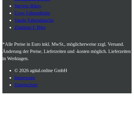
Stevens Bikes
Uvex Fahrradhelm
Vaude Fahrradtasche
Zündapp E Bike
*Alle Preise in Euro inkl. MwSt., möglicherweise zzgl. Versand.
Änderung der Preise, Lieferzeiten und -kosten möglich. Lieferzeiten
in Werktagen.
© 2026
agital.online GmbH
Impressum
Datenschutz