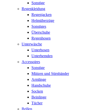
Sonstige
Regenkleidung
Regenjacken
Helmüberzüge
Sonstiges
Überschuhe
Regenhosen
Unterwäsche
Unterhosen
Unterhemden
Accessoires
Sonstige
Mützen und Stirnbänder
Armlinge
Handschuhe
Socken
Beinlinge
Tücher
Brillen