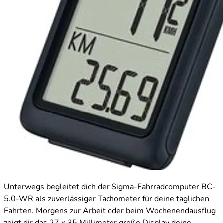
Unterwegs begleitet dich der Sigma-Fahrradcomputer BC-
5.0-WR als zuverlässiger Tachometer für deine täglichen
Fahrten. Morgens zur Arbeit oder beim Wochenendausflug
zeigt dir das 27 x 35 Millimeter große Display deine