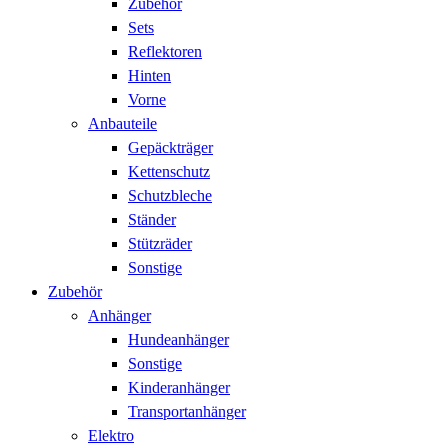
Zubehör
Sets
Reflektoren
Hinten
Vorne
Anbauteile
Gepäckträger
Kettenschutz
Schutzbleche
Ständer
Stützräder
Sonstige
Zubehör
Anhänger
Hundeanhänger
Sonstige
Kinderanhänger
Transportanhänger
Elektro