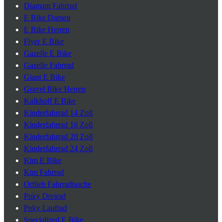
Diamant Fahrrad
E Bike Damen
E Bike Herren
Flyer E Bike
Gazelle E Bike
Gazelle Fahrrad
Giant E Bike
Gravel Bike Herren
Kalkhoff E Bike
Kinderfahrrad 14 Zoll
Kinderfahrrad 16 Zoll
Kinderfahrrad 20 Zoll
Kinderfahrrad 24 Zoll
Ktm E Bike
Ktm Fahrrad
Ortlieb Fahrradtasche
Puky Dreirad
Puky Laufrad
Specialized E Bike