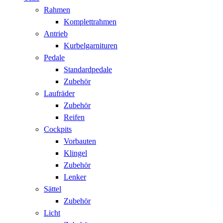
Rahmen
Komplettrahmen
Antrieb
Kurbelgarnituren
Pedale
Standardpedale
Zubehör
Laufräder
Zubehör
Reifen
Cockpits
Vorbauten
Klingel
Zubehör
Lenker
Sättel
Zubehör
Licht