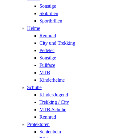
Sonstige
Skibrillen
Sportbrillen
Helme
Rennrad
City und Trekking
Pedelec
Sonstige
Fullface
MTB
Kinderhelme
Schuhe
Kinder/Jugend
Trekking / City
MTB-Schuhe
Rennrad
Protektoren
Schienbein