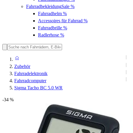
Fahrradbekleidung
Sale %
Fahrradhelm
%
Accessoires für Fahrrad
%
Fahrradbrille
%
Radlerhose
%
Zubehör
Fahrradelektronik
Fahrradcomputer
Sigma Tacho BC 5.0 WR
-34 %