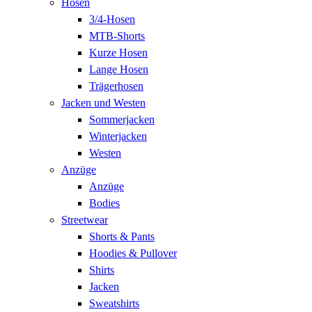
Hosen
3/4-Hosen
MTB-Shorts
Kurze Hosen
Lange Hosen
Trägerhosen
Jacken und Westen
Sommerjacken
Winterjacken
Westen
Anzüge
Anzüge
Bodies
Streetwear
Shorts & Pants
Hoodies & Pullover
Shirts
Jacken
Sweatshirts