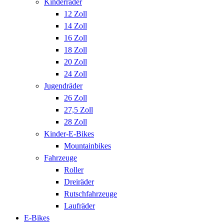
Kinderräder
12 Zoll
14 Zoll
16 Zoll
18 Zoll
20 Zoll
24 Zoll
Jugendräder
26 Zoll
27,5 Zoll
28 Zoll
Kinder-E-Bikes
Mountainbikes
Fahrzeuge
Roller
Dreiräder
Rutschfahrzeuge
Laufräder
E-Bikes