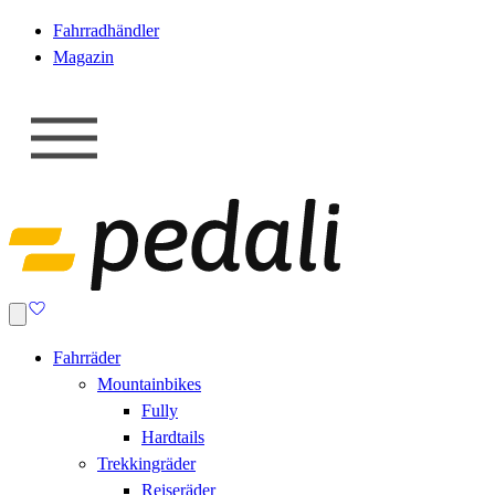
Fahrradhändler
Magazin
Fahrräder
Mountainbikes
Fully
Hardtails
Trekkingräder
Reiseräder