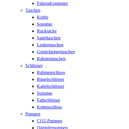
Fahrradcomputer
Taschen
Körbe
Sonstige
Rucksäcke
Satteltaschen
Lenkertaschen
Gepäckträgertaschen
Rahmentaschen
Schlösser
Rahmenschloss
Bügelschlösser
Kabelschlösser
Sonstige
Faltschlösser
Kettenschloss
Pumpen
CO2-Pumpen
Dämpferpumpen