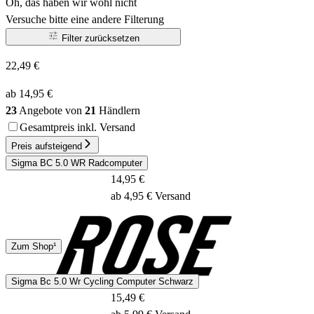
Oh, das haben wir wohl nicht
Versuche bitte eine andere Filterung
Filter zurücksetzen
22,49 €
ab 14,95 €
23
Angebote von
21
Händlern
Gesamtpreis inkl. Versand
Preis aufsteigend
Sigma BC 5.0 WR Radcomputer
14,95 €
ab 4,95 € Versand
DHL
Zum Shop¹
1 - 2 Tage
Sigma Bc 5.0 Wr Cycling Computer Schwarz
15,49 €