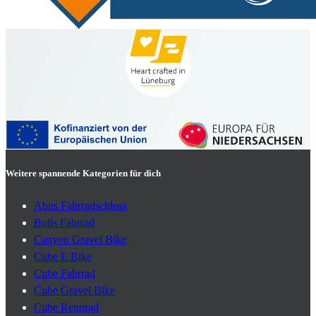
Weitere spannende Kategorien für dich
Abus Fahrradschloss
Bulls Fahrrad
Canyon Gravel Bike
Cube E Bike
Cube Fahrrad
Cube Gravel Bike
Cube Rennrad