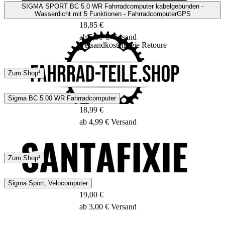
SIGMA SPORT BC 5.0 WR Fahrradcomputer kabelgebunden -
Wasserdicht mit 5 Funktionen - FahrradcomputerGPS
18,85 €
ab 5,90 € Versand
Versandkostenfreie Retoure
DHL
GLS
Zum Shop¹
3 - 5 Tage
Sigma BC 5.00 WR Fahrradcomputer
18,99 €
ab 4,99 € Versand
GLS
Zum Shop¹
2 - 3 Tage
Sigma Sport, Velocomputer
19,00 €
ab 3,00 € Versand