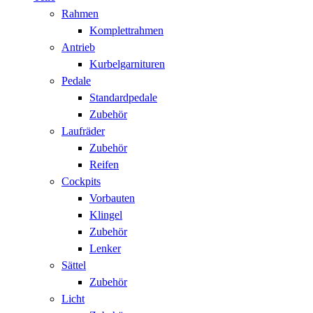
Rahmen
Komplettrahmen
Antrieb
Kurbelgarnituren
Pedale
Standardpedale
Zubehör
Laufräder
Zubehör
Reifen
Cockpits
Vorbauten
Klingel
Zubehör
Lenker
Sättel
Zubehör
Licht