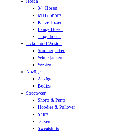
Hosen
3/4-Hosen
MTB-Shorts
Kurze Hosen
Lange Hosen
Trägerhosen
Jacken und Westen
Sommerjacken
Winterjacken
Westen
Anzüge
Anzüge
Bodies
Streetwear
Shorts & Pants
Hoodies & Pullover
Shirts
Jacken
Sweatshirts