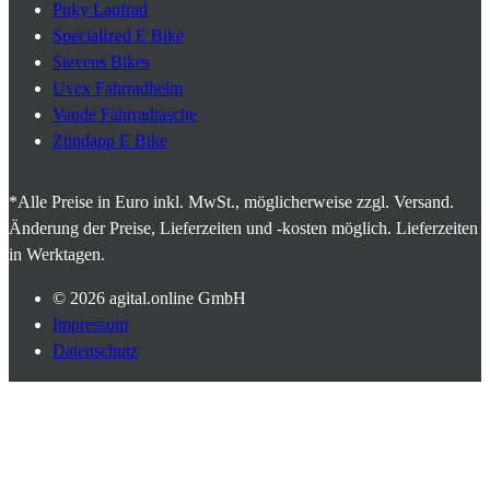
Puky Laufrad
Specialized E Bike
Stevens Bikes
Uvex Fahrradhelm
Vaude Fahrradtasche
Zündapp E Bike
*Alle Preise in Euro inkl. MwSt., möglicherweise zzgl. Versand.
Änderung der Preise, Lieferzeiten und -kosten möglich. Lieferzeiten
in Werktagen.
© 2026
agital.online GmbH
Impressum
Datenschutz