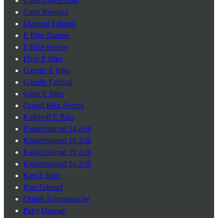
Cube Gravel Bike
Cube Rennrad
Diamant Fahrrad
E Bike Damen
E Bike Herren
Flyer E Bike
Gazelle E Bike
Gazelle Fahrrad
Giant E Bike
Gravel Bike Herren
Kalkhoff E Bike
Kinderfahrrad 14 Zoll
Kinderfahrrad 16 Zoll
Kinderfahrrad 20 Zoll
Kinderfahrrad 24 Zoll
Ktm E Bike
Ktm Fahrrad
Ortlieb Fahrradtasche
Puky Dreirad