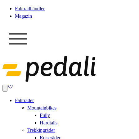
Fahrradhändler
Magazin
Fahrräder
Mountainbikes
Fully
Hardtails
Trekkingräder
Reiseräder