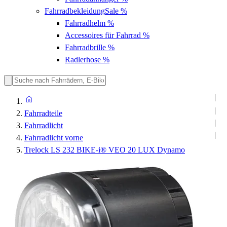
Fahrradbekleidung
Sale %
Fahrradhelm
%
Accessoires für Fahrrad
%
Fahrradbrille
%
Radlerhose
%
Fahrradteile
Fahrradlicht
Fahrradlicht vorne
Trelock LS 232 BIKE-i® VEO 20 LUX Dynamo