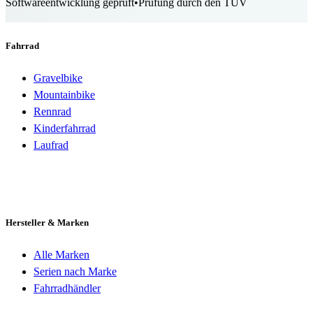
Softwareentwicklung geprüft
•
Prüfung durch den TÜV
Fahrrad
Gravelbike
Mountainbike
Rennrad
Kinderfahrrad
Laufrad
Hersteller & Marken
Alle Marken
Serien nach Marke
Fahrradhändler