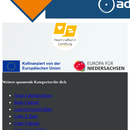
Weitere spannende Kategorien für dich
Abus Fahrradschloss
Bulls Fahrrad
Canyon Gravel Bike
Cube E Bike
Cube Fahrrad