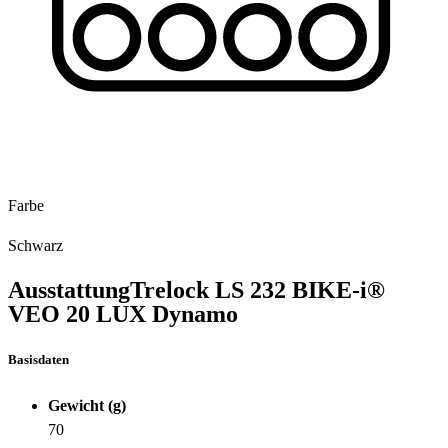
Farbe
Schwarz
Ausstattung
Trelock LS 232 BIKE-i®
VEO 20 LUX Dynamo
Basisdaten
Gewicht (g)
70