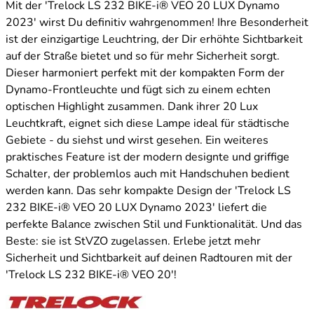
Mit der 'Trelock LS 232 BIKE-i® VEO 20 LUX Dynamo
2023' wirst Du definitiv wahrgenommen! Ihre Besonderheit
ist der einzigartige Leuchtring, der Dir erhöhte Sichtbarkeit
auf der Straße bietet und so für mehr Sicherheit sorgt.
Dieser harmoniert perfekt mit der kompakten Form der
Dynamo-Frontleuchte und fügt sich zu einem echten
optischen Highlight zusammen. Dank ihrer 20 Lux
Leuchtkraft, eignet sich diese Lampe ideal für städtische
Gebiete - du siehst und wirst gesehen. Ein weiteres
praktisches Feature ist der modern designte und griffige
Schalter, der problemlos auch mit Handschuhen bedient
werden kann. Das sehr kompakte Design der 'Trelock LS
232 BIKE-i® VEO 20 LUX Dynamo 2023' liefert die
perfekte Balance zwischen Stil und Funktionalität. Und das
Beste: sie ist StVZO zugelassen. Erlebe jetzt mehr
Sicherheit und Sichtbarkeit auf deinen Radtouren mit der
'Trelock LS 232 BIKE-i® VEO 20'!