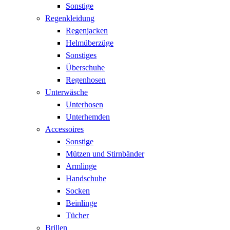
Sonstige
Regenkleidung
Regenjacken
Helmüberzüge
Sonstiges
Überschuhe
Regenhosen
Unterwäsche
Unterhosen
Unterhemden
Accessoires
Sonstige
Mützen und Stirnbänder
Armlinge
Handschuhe
Socken
Beinlinge
Tücher
Brillen