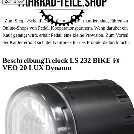
Zum Shop¹
3 - 5 Tage
"Zum Shop"-Schaltflächen, die mit einer ¹ markiert sind, führen zu
Online-Shops von Pedali Kooperationspartnern. Wenn darüber ein
Kauf getätigt wird, erhält Pedali eine kleine Provision. Zum Vorteil
der Käufer erhöht sich der Kaufpreis für das Produkt dadurch nicht.
Beschreibung
Trelock LS 232 BIKE-i®
VEO 20 LUX Dynamo