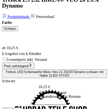
Dynamo
Produktdetails
Preisverlauf
Farbe
Schwarz
ab 18,25 €
1
Angebot von
1
Händler
Gesamtpreis inkl. Versand
Preis aufsteigend
Trelock LED-Scheinwerfer Bike-i Veo LS 232/20 Dynamo schwarz mit
Halter ZL910 STVZO
Schwarz
18,25 €
ab 5,90 € Versand
Versandkostenfreie Retoure
DHL
GLS