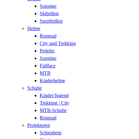
Sonstige
Skibrillen
Sportbrillen
Helme
Rennrad
City und Trekking
Pedelec
Sonstige
Fullface
MTB
Kinderhelme
Schuhe
Kinder/Jugend
Trekking / City
MTB-Schuhe
Rennrad
Protektoren
Schienbein