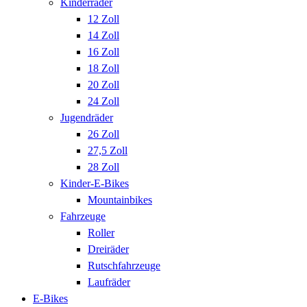
Kinderräder
12 Zoll
14 Zoll
16 Zoll
18 Zoll
20 Zoll
24 Zoll
Jugendräder
26 Zoll
27,5 Zoll
28 Zoll
Kinder-E-Bikes
Mountainbikes
Fahrzeuge
Roller
Dreiräder
Rutschfahrzeuge
Laufräder
E-Bikes