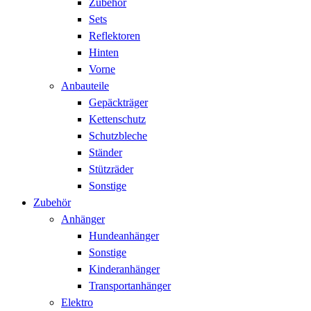
Zubehör
Sets
Reflektoren
Hinten
Vorne
Anbauteile
Gepäckträger
Kettenschutz
Schutzbleche
Ständer
Stützräder
Sonstige
Zubehör
Anhänger
Hundeanhänger
Sonstige
Kinderanhänger
Transportanhänger
Elektro