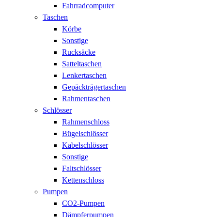
Fahrradcomputer
Taschen
Körbe
Sonstige
Rucksäcke
Satteltaschen
Lenkertaschen
Gepäckträgertaschen
Rahmentaschen
Schlösser
Rahmenschloss
Bügelschlösser
Kabelschlösser
Sonstige
Faltschlösser
Kettenschloss
Pumpen
CO2-Pumpen
Dämpferpumpen