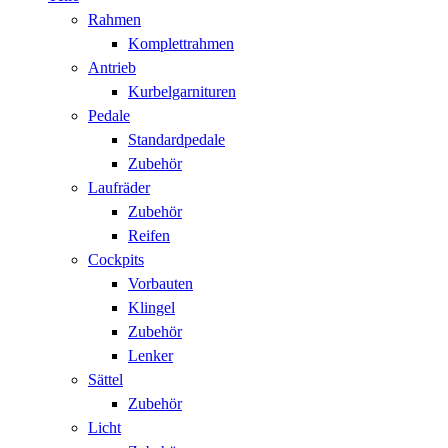
Rahmen
Komplettrahmen
Antrieb
Kurbelgarnituren
Pedale
Standardpedale
Zubehör
Laufräder
Zubehör
Reifen
Cockpits
Vorbauten
Klingel
Zubehör
Lenker
Sättel
Zubehör
Licht