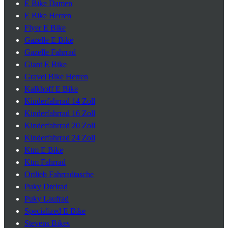
E Bike Damen
E Bike Herren
Flyer E Bike
Gazelle E Bike
Gazelle Fahrrad
Giant E Bike
Gravel Bike Herren
Kalkhoff E Bike
Kinderfahrrad 14 Zoll
Kinderfahrrad 16 Zoll
Kinderfahrrad 20 Zoll
Kinderfahrrad 24 Zoll
Ktm E Bike
Ktm Fahrrad
Ortlieb Fahrradtasche
Puky Dreirad
Puky Laufrad
Specialized E Bike
Stevens Bikes