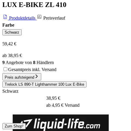
LUX E-BIKE ZL 410
Produktdetails
Preisverlauf
Farbe
Schwarz
59,42 €
ab 38,95 €
9
Angebote von
8
Händlern
Gesamtpreis inkl. Versand
Preis aufsteigend
Trelock LS 890-T Lighthammer 100 Lux E-Bike
Schwarz
38,95 €
ab 4,95 € Versand
DHL
Zum Shop¹