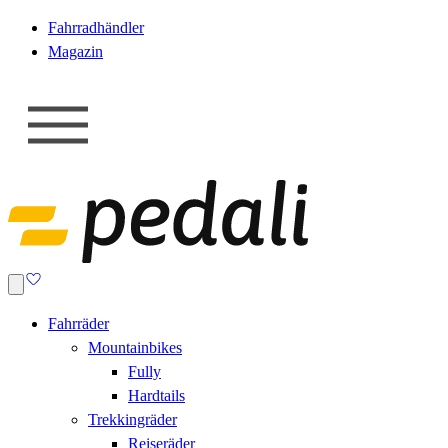
Fahrradhändler
Magazin
Fahrräder
Mountainbikes
Fully
Hardtails
Trekkingräder
Reiseräder