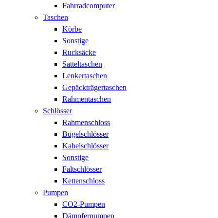
Fahrradcomputer
Taschen
Körbe
Sonstige
Rucksäcke
Satteltaschen
Lenkertaschen
Gepäckträgertaschen
Rahmentaschen
Schlösser
Rahmenschloss
Bügelschlösser
Kabelschlösser
Sonstige
Faltschlösser
Kettenschloss
Pumpen
CO2-Pumpen
Dämpferpumpen