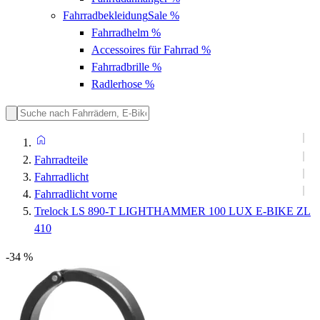
Fahrradbekleidung
Sale %
Fahrradhelm
%
Accessoires für Fahrrad
%
Fahrradbrille
%
Radlerhose
%
Fahrradteile
Fahrradlicht
Fahrradlicht vorne
Trelock LS 890-T LIGHTHAMMER 100 LUX E-BIKE ZL
410
-34 %