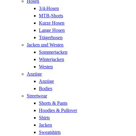
Hosen
3/4-Hosen
MTB-Shorts
Kurze Hosen
Lange Hosen
Trägerhosen
Jacken und Westen
Sommerjacken
Winterjacken
Westen
Anzüge
Anzüge
Bodies
Streetwear
Shorts & Pants
Hoodies & Pullover
Shirts
Jacken
Sweatshirts