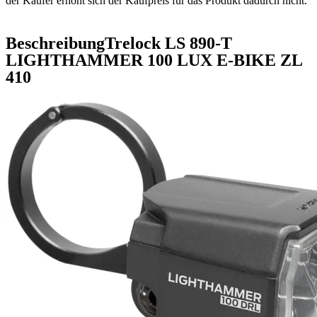
der Käufer erhöht sich der Kaufpreis für das Produkt dadurch nicht.
Beschreibung
Trelock LS 890-T
LIGHTHAMMER 100 LUX E-BIKE ZL
410