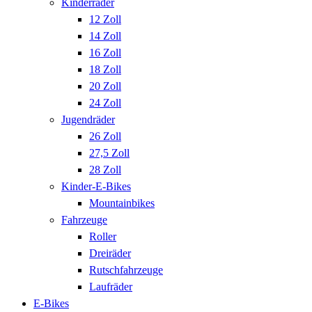
Kinderräder
12 Zoll
14 Zoll
16 Zoll
18 Zoll
20 Zoll
24 Zoll
Jugendräder
26 Zoll
27,5 Zoll
28 Zoll
Kinder-E-Bikes
Mountainbikes
Fahrzeuge
Roller
Dreiräder
Rutschfahrzeuge
Laufräder
E-Bikes