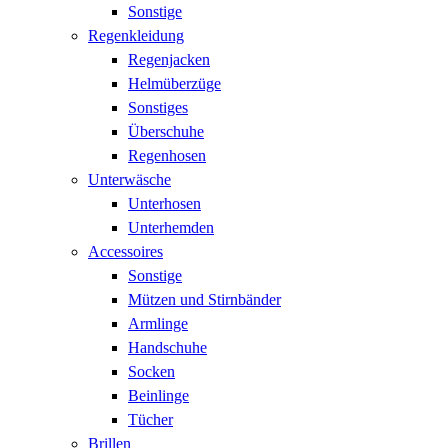
Sonstige
Regenkleidung
Regenjacken
Helmüberzüge
Sonstiges
Überschuhe
Regenhosen
Unterwäsche
Unterhosen
Unterhemden
Accessoires
Sonstige
Mützen und Stirnbänder
Armlinge
Handschuhe
Socken
Beinlinge
Tücher
Brillen