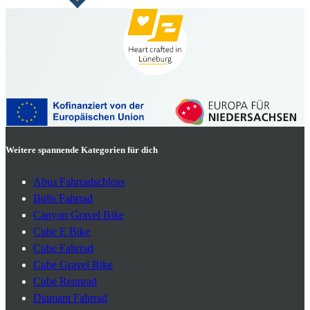
Weitere spannende Kategorien für dich
Abus Fahrradschloss
Bulls Fahrrad
Canyon Gravel Bike
Cube E Bike
Cube Fahrrad
Cube Gravel Bike
Cube Rennrad
Diamant Fahrrad