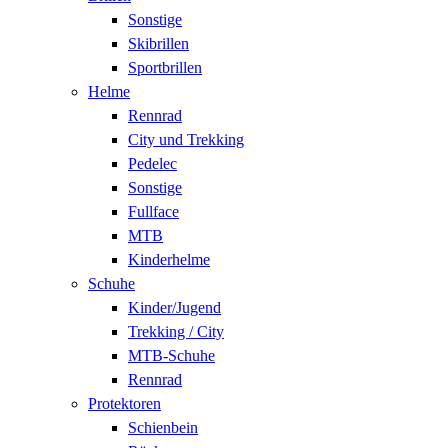
Sonstige
Skibrillen
Sportbrillen
Helme
Rennrad
City und Trekking
Pedelec
Sonstige
Fullface
MTB
Kinderhelme
Schuhe
Kinder/Jugend
Trekking / City
MTB-Schuhe
Rennrad
Protektoren
Schienbein