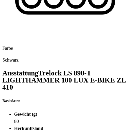
Farbe
Schwarz
Ausstattung
Trelock LS 890-T
LIGHTHAMMER 100 LUX E-BIKE ZL
410
Basisdaten
Gewicht (g)
80
Herkunftsland