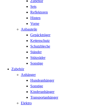
Zubehör
Sets
Reflektoren
Hinten
Vorne
Anbauteile
Gepäckträger
Kettenschutz
Schutzbleche
Ständer
Stützräder
Sonstige
Zubehör
Anhänger
Hundeanhänger
Sonstige
Kinderanhänger
Transportanhänger
Elektro