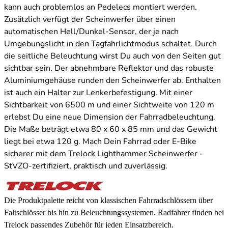
kann auch problemlos an Pedelecs montiert werden.
Zusätzlich verfügt der Scheinwerfer über einen
automatischen Hell/Dunkel-Sensor, der je nach
Umgebungslicht in den Tagfahrlichtmodus schaltet. Durch
die seitliche Beleuchtung wirst Du auch von den Seiten gut
sichtbar sein. Der abnehmbare Reflektor und das robuste
Aluminiumgehäuse runden den Scheinwerfer ab. Enthalten
ist auch ein Halter zur Lenkerbefestigung. Mit einer
Sichtbarkeit von 6500 m und einer Sichtweite von 120 m
erlebst Du eine neue Dimension der Fahrradbeleuchtung.
Die Maße beträgt etwa 80 x 60 x 85 mm und das Gewicht
liegt bei etwa 120 g. Mach Dein Fahrrad oder E-Bike
sicherer mit dem Trelock Lighthammer Scheinwerfer -
StVZO-zertifiziert, praktisch und zuverlässig.
Die Produktpalette reicht von klassischen Fahrradschlössern über
Faltschlösser bis hin zu Beleuchtungssystemen. Radfahrer finden bei
Trelock passendes Zubehör für jeden Einsatzbereich.