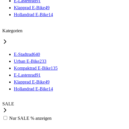
E-Lastenrad
91
Klapprad E-Bike
49
Hollandrad E-Bike
14
Kategorien
E-Stadtrad
640
Urban E-Bike
233
Kompaktrad E-Bike
135
E-Lastenrad
91
Klapprad E-Bike
49
Hollandrad E-Bike
14
SALE
Nur
SALE %
anzeigen