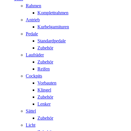
Rahmen
Komplettrahmen
Antrieb
Kurbelgarnituren
Pedale
Standardpedale
Zubehör
Laufräder
Zubehör
Reifen
Cockpits
Vorbauten
Klingel
Zubehör
Lenker
Sättel
Zubehör
Licht