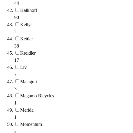
44
Kalkhoff
90
Kellys
2
Kettler
38
Kreidler
17
Liv
7
Malaguti
3
Megamo Bicycles
1
Merida
1
Momentum
2