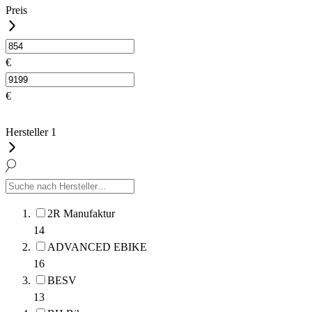
Preis
€
€
Hersteller
1
2R Manufaktur
14
ADVANCED EBIKE
16
BESV
13