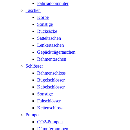
Fahrradcomputer
Taschen
Körbe
Sonstige
Rucksäcke
Satteltaschen
Lenkertaschen
Gepäckträgertaschen
Rahmentaschen
Schlösser
Rahmenschloss
Bügelschlösser
Kabelschlösser
Sonstige
Faltschlösser
Kettenschloss
Pumpen
CO2-Pumpen
Dämpferpumpen