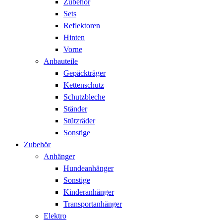
Zubehör
Sets
Reflektoren
Hinten
Vorne
Anbauteile
Gepäckträger
Kettenschutz
Schutzbleche
Ständer
Stützräder
Sonstige
Zubehör
Anhänger
Hundeanhänger
Sonstige
Kinderanhänger
Transportanhänger
Elektro