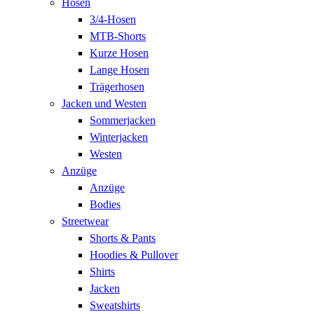
Hosen
3/4-Hosen
MTB-Shorts
Kurze Hosen
Lange Hosen
Trägerhosen
Jacken und Westen
Sommerjacken
Winterjacken
Westen
Anzüge
Anzüge
Bodies
Streetwear
Shorts & Pants
Hoodies & Pullover
Shirts
Jacken
Sweatshirts