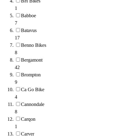
BH Bikes
1
Babboe
7
Batavus
17
Benno Bikes
8
Bergamont
42
Brompton
9
Ca Go Bike
4
Cannondale
8
Carqon
1
Carver