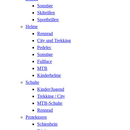
Sonstige
Skibrillen
Sportbrillen
Helme
Rennrad
City und Trekking
Pedelec
Sonstige
Fullface
MTB
Kinderhelme
Schuhe
Kinder/Jugend
Trekking / City
MTB-Schuhe
Rennrad
Protektoren
Schienbein