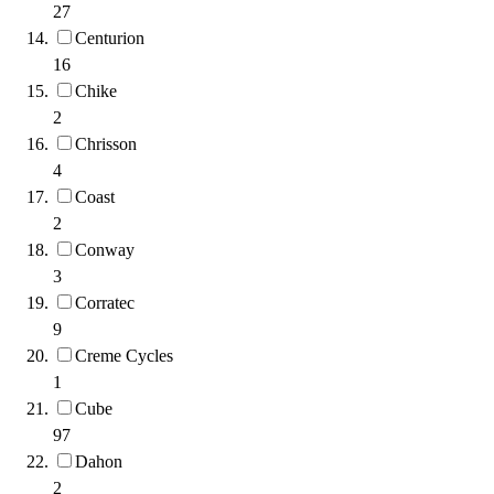
27
Centurion
16
Chike
2
Chrisson
4
Coast
2
Conway
3
Corratec
9
Creme Cycles
1
Cube
97
Dahon
2