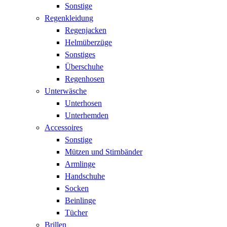
Sonstige
Regenkleidung
Regenjacken
Helmüberzüge
Sonstiges
Überschuhe
Regenhosen
Unterwäsche
Unterhosen
Unterhemden
Accessoires
Sonstige
Mützen und Stirnbänder
Armlinge
Handschuhe
Socken
Beinlinge
Tücher
Brillen