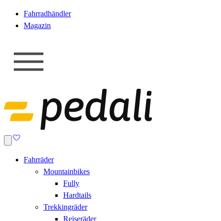
Fahrradhändler
Magazin
Fahrräder
Mountainbikes
Fully
Hardtails
Trekkingräder
Reiseräder