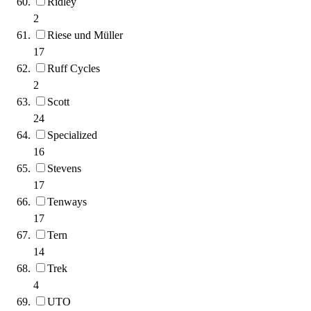
Ridley
2
Riese und Müller
17
Ruff Cycles
2
Scott
24
Specialized
16
Stevens
17
Tenways
17
Tern
14
Trek
4
UTO