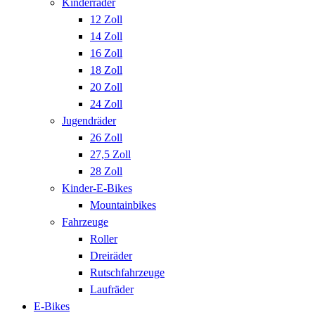
Kinderräder
12 Zoll
14 Zoll
16 Zoll
18 Zoll
20 Zoll
24 Zoll
Jugendräder
26 Zoll
27,5 Zoll
28 Zoll
Kinder-E-Bikes
Mountainbikes
Fahrzeuge
Roller
Dreiräder
Rutschfahrzeuge
Laufräder
E-Bikes