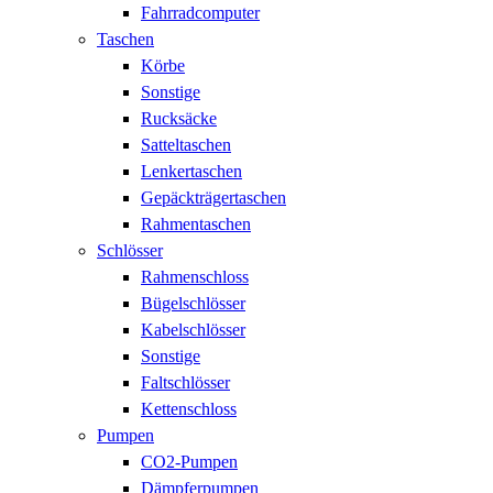
Fahrradcomputer
Taschen
Körbe
Sonstige
Rucksäcke
Satteltaschen
Lenkertaschen
Gepäckträgertaschen
Rahmentaschen
Schlösser
Rahmenschloss
Bügelschlösser
Kabelschlösser
Sonstige
Faltschlösser
Kettenschloss
Pumpen
CO2-Pumpen
Dämpferpumpen