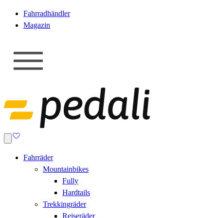
Fahrradhändler
Magazin
Fahrräder
Mountainbikes
Fully
Hardtails
Trekkingräder
Reiseräder