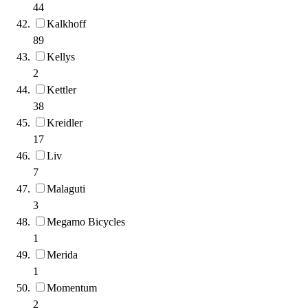
44
Kalkhoff
89
Kellys
2
Kettler
38
Kreidler
17
Liv
7
Malaguti
3
Megamo Bicycles
1
Merida
1
Momentum
2