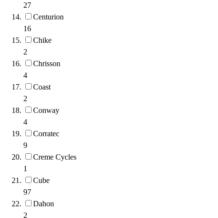
27
Centurion
16
Chike
2
Chrisson
4
Coast
2
Conway
4
Corratec
9
Creme Cycles
1
Cube
97
Dahon
2