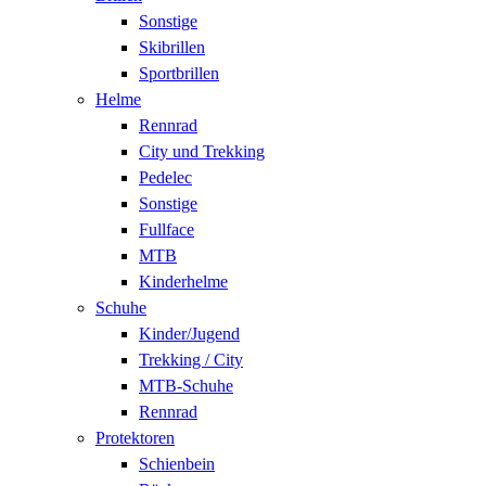
Sonstige
Skibrillen
Sportbrillen
Helme
Rennrad
City und Trekking
Pedelec
Sonstige
Fullface
MTB
Kinderhelme
Schuhe
Kinder/Jugend
Trekking / City
MTB-Schuhe
Rennrad
Protektoren
Schienbein