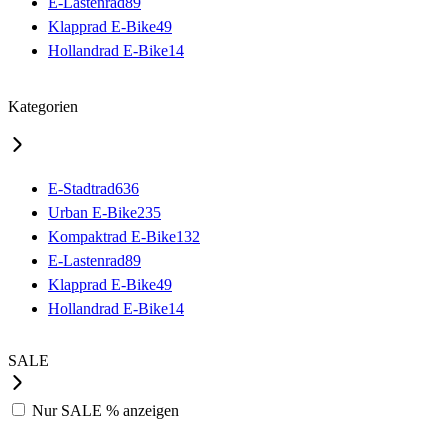
E-Lastenrad
89
Klapprad E-Bike
49
Hollandrad E-Bike
14
Kategorien
E-Stadtrad
636
Urban E-Bike
235
Kompaktrad E-Bike
132
E-Lastenrad
89
Klapprad E-Bike
49
Hollandrad E-Bike
14
SALE
Nur
SALE %
anzeigen