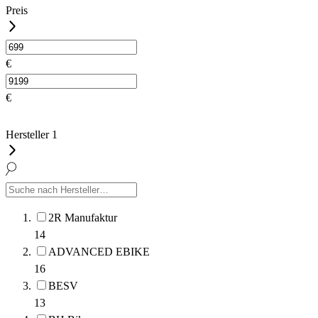
Preis
€
€
Hersteller
1
2R Manufaktur
14
ADVANCED EBIKE
16
BESV
13