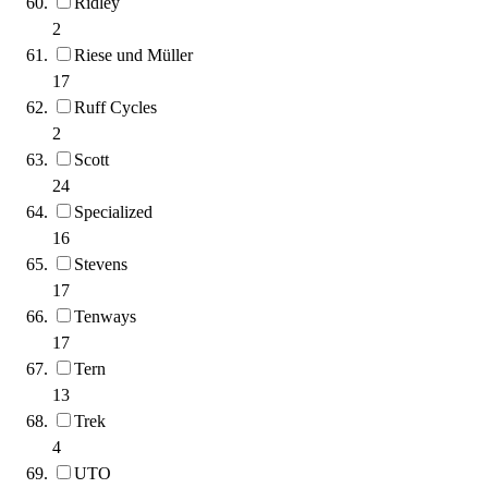
Ridley
2
Riese und Müller
17
Ruff Cycles
2
Scott
24
Specialized
16
Stevens
17
Tenways
17
Tern
13
Trek
4
UTO