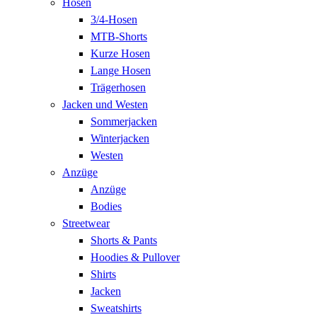
Hosen
3/4-Hosen
MTB-Shorts
Kurze Hosen
Lange Hosen
Trägerhosen
Jacken und Westen
Sommerjacken
Winterjacken
Westen
Anzüge
Anzüge
Bodies
Streetwear
Shorts & Pants
Hoodies & Pullover
Shirts
Jacken
Sweatshirts