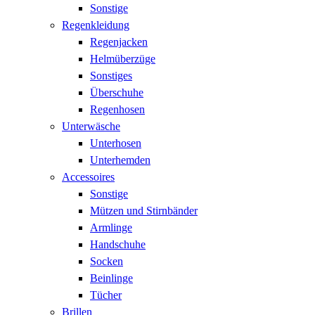
Sonstige
Regenkleidung
Regenjacken
Helmüberzüge
Sonstiges
Überschuhe
Regenhosen
Unterwäsche
Unterhosen
Unterhemden
Accessoires
Sonstige
Mützen und Stirnbänder
Armlinge
Handschuhe
Socken
Beinlinge
Tücher
Brillen