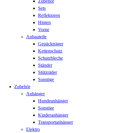
Zubehör
Sets
Reflektoren
Hinten
Vorne
Anbauteile
Gepäckträger
Kettenschutz
Schutzbleche
Ständer
Stützräder
Sonstige
Zubehör
Anhänger
Hundeanhänger
Sonstige
Kinderanhänger
Transportanhänger
Elektro