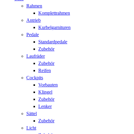
Rahmen
Komplettrahmen
Antrieb
Kurbelgarnituren
Pedale
Standardpedale
Zubehör
Laufräder
Zubehör
Reifen
Cockpits
Vorbauten
Klingel
Zubehör
Lenker
Sättel
Zubehör
Licht