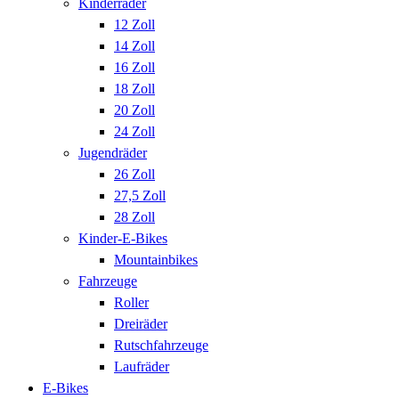
Kinderräder
12 Zoll
14 Zoll
16 Zoll
18 Zoll
20 Zoll
24 Zoll
Jugendräder
26 Zoll
27,5 Zoll
28 Zoll
Kinder-E-Bikes
Mountainbikes
Fahrzeuge
Roller
Dreiräder
Rutschfahrzeuge
Laufräder
E-Bikes