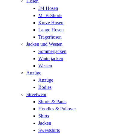
Hosen
3/4-Hosen
MTB-Shorts
Kurze Hosen
Lange Hosen
Trägerhosen
Jacken und Westen
Sommerjacken
Winterjacken
Westen
Anzüge
Anzüge
Bodies
Streetwear
Shorts & Pants
Hoodies & Pullover
Shirts
Jacken
Sweatshirts