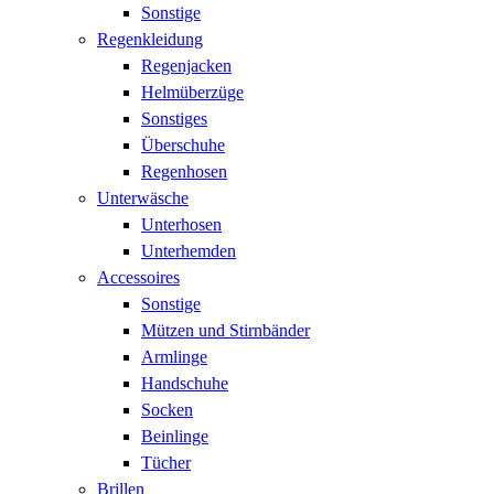
Sonstige
Regenkleidung
Regenjacken
Helmüberzüge
Sonstiges
Überschuhe
Regenhosen
Unterwäsche
Unterhosen
Unterhemden
Accessoires
Sonstige
Mützen und Stirnbänder
Armlinge
Handschuhe
Socken
Beinlinge
Tücher
Brillen