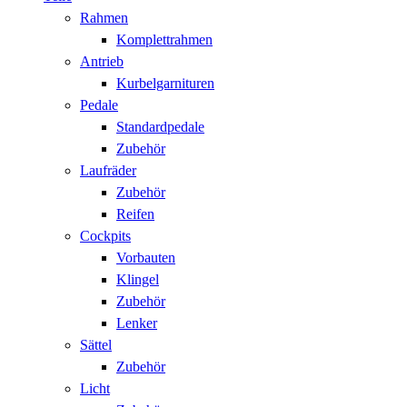
Rahmen
Komplettrahmen
Antrieb
Kurbelgarnituren
Pedale
Standardpedale
Zubehör
Laufräder
Zubehör
Reifen
Cockpits
Vorbauten
Klingel
Zubehör
Lenker
Sättel
Zubehör
Licht