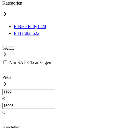
Kategorien
E-Bike Fully
1224
E-Hardtail
622
SALE
Nur
SALE %
anzeigen
Preis
€
€
Hersteller
1