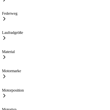
Federweg
Laufradgröße
Material
Motormarke
Motorposition
Motortyp