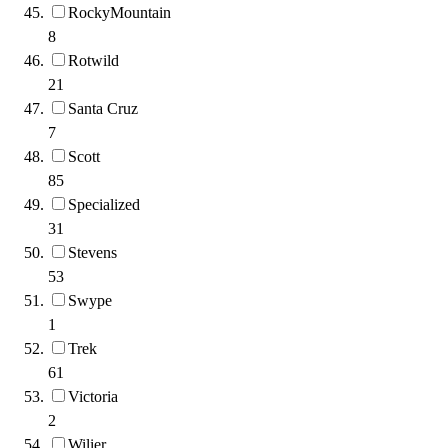
RockyMountain
8
Rotwild
21
Santa Cruz
7
Scott
85
Specialized
31
Stevens
53
Swype
1
Trek
61
Victoria
2
Wilier