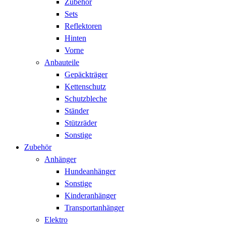
Zubehör
Sets
Reflektoren
Hinten
Vorne
Anbauteile
Gepäckträger
Kettenschutz
Schutzbleche
Ständer
Stützräder
Sonstige
Zubehör
Anhänger
Hundeanhänger
Sonstige
Kinderanhänger
Transportanhänger
Elektro