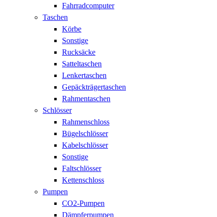
Fahrradcomputer
Taschen
Körbe
Sonstige
Rucksäcke
Satteltaschen
Lenkertaschen
Gepäckträgertaschen
Rahmentaschen
Schlösser
Rahmenschloss
Bügelschlösser
Kabelschlösser
Sonstige
Faltschlösser
Kettenschloss
Pumpen
CO2-Pumpen
Dämpferpumpen