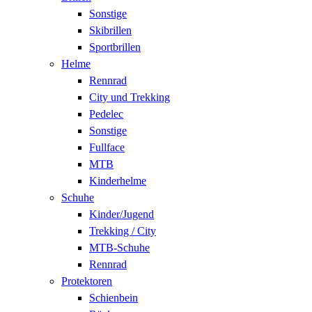
Sonstige
Skibrillen
Sportbrillen
Helme
Rennrad
City und Trekking
Pedelec
Sonstige
Fullface
MTB
Kinderhelme
Schuhe
Kinder/Jugend
Trekking / City
MTB-Schuhe
Rennrad
Protektoren
Schienbein