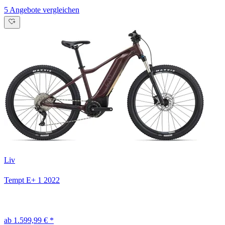
5 Angebote vergleichen
Liv
Tempt E+ 1
2022
ab 1.599,99 € *