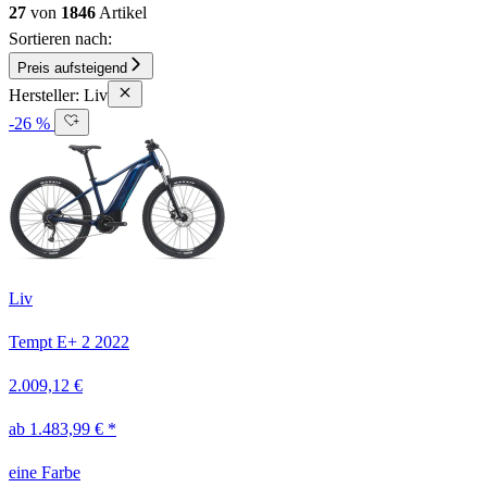
27
von
1846
Artikel
Sortieren nach:
Preis aufsteigend
Hersteller: Liv
-26 %
Liv
Tempt E+ 2
2022
2.009,12 €
ab 1.483,99 € *
eine Farbe