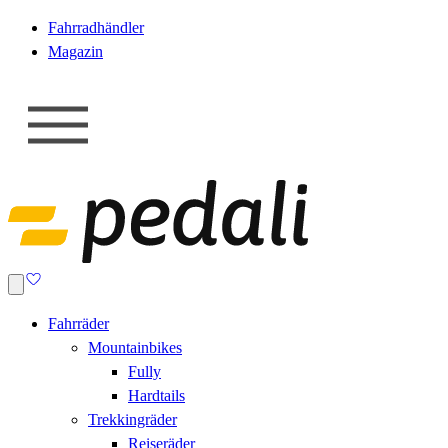
Fahrradhändler
Magazin
Fahrräder
Mountainbikes
Fully
Hardtails
Trekkingräder
Reiseräder