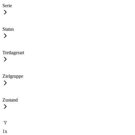
Serie
Status
Tretlagerart
Zielgruppe
Zustand
1
x