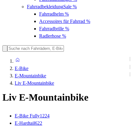
Fahrradbekleidung
Sale %
Fahrradhelm
%
Accessoires für Fahrrad
%
Fahrradbrille
%
Radlerhose
%
E-Bike
E-Mountainbike
Liv E-Mountainbike
Liv E-Mountainbike
E-Bike Fully
1224
E-Hardtail
622