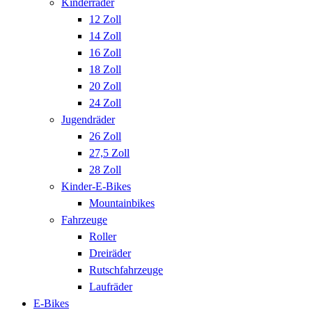
Kinderräder
12 Zoll
14 Zoll
16 Zoll
18 Zoll
20 Zoll
24 Zoll
Jugendräder
26 Zoll
27,5 Zoll
28 Zoll
Kinder-E-Bikes
Mountainbikes
Fahrzeuge
Roller
Dreiräder
Rutschfahrzeuge
Laufräder
E-Bikes