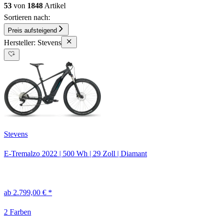
53
von
1848
Artikel
Sortieren nach:
Preis aufsteigend
Hersteller: Stevens
Stevens
E-Tremalzo
2022
|
500 Wh
|
29 Zoll
|
Diamant
ab 2.799,00 € *
2 Farben