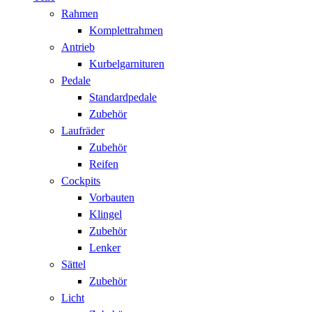
Rahmen
Komplettrahmen
Antrieb
Kurbelgarnituren
Pedale
Standardpedale
Zubehör
Laufräder
Zubehör
Reifen
Cockpits
Vorbauten
Klingel
Zubehör
Lenker
Sättel
Zubehör
Licht