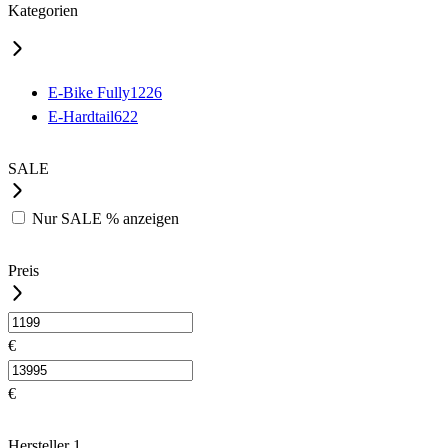
Kategorien
E-Bike Fully
1226
E-Hardtail
622
SALE
Nur
SALE %
anzeigen
Preis
€
€
Hersteller
1