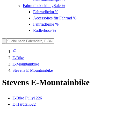
Fahrradbekleidung
Sale %
Fahrradhelm
%
Accessoires für Fahrrad
%
Fahrradbrille
%
Radlerhose
%
E-Bike
E-Mountainbike
Stevens E-Mountainbike
Stevens E-Mountainbike
E-Bike Fully
1226
E-Hardtail
622