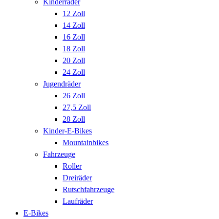
Kinderräder
12 Zoll
14 Zoll
16 Zoll
18 Zoll
20 Zoll
24 Zoll
Jugendräder
26 Zoll
27,5 Zoll
28 Zoll
Kinder-E-Bikes
Mountainbikes
Fahrzeuge
Roller
Dreiräder
Rutschfahrzeuge
Laufräder
E-Bikes