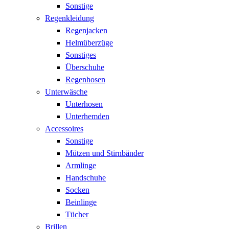
Sonstige
Regenkleidung
Regenjacken
Helmüberzüge
Sonstiges
Überschuhe
Regenhosen
Unterwäsche
Unterhosen
Unterhemden
Accessoires
Sonstige
Mützen und Stirnbänder
Armlinge
Handschuhe
Socken
Beinlinge
Tücher
Brillen