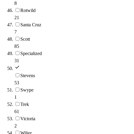
8
Rotwild
21
Santa Cruz
7
Scott
85
Specialized
31
Stevens
53
Swype
1
Trek
61
Victoria
2
Wilier