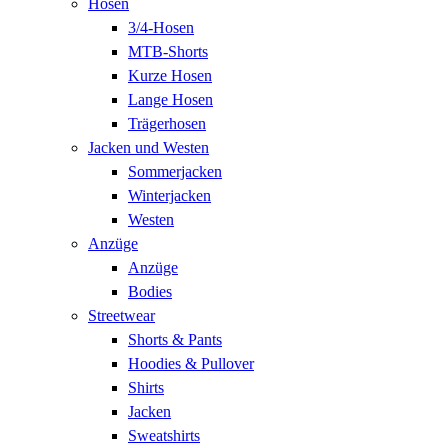
Hosen
3/4-Hosen
MTB-Shorts
Kurze Hosen
Lange Hosen
Trägerhosen
Jacken und Westen
Sommerjacken
Winterjacken
Westen
Anzüge
Anzüge
Bodies
Streetwear
Shorts & Pants
Hoodies & Pullover
Shirts
Jacken
Sweatshirts