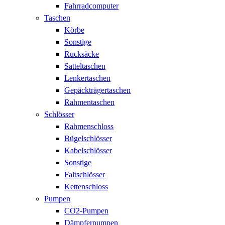
Fahrradcomputer
Taschen
Körbe
Sonstige
Rucksäcke
Satteltaschen
Lenkertaschen
Gepäckträgertaschen
Rahmentaschen
Schlösser
Rahmenschloss
Bügelschlösser
Kabelschlösser
Sonstige
Faltschlösser
Kettenschloss
Pumpen
CO2-Pumpen
Dämpferpumpen