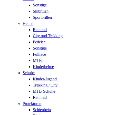
Sonstige
Skibrillen
Sportbrillen
Helme
Rennrad
City und Trekking
Pedelec
Sonstige
Fullface
MTB
Kinderhelme
Schuhe
Kinder/Jugend
Trekking / City
MTB-Schuhe
Rennrad
Protektoren
Schienbein