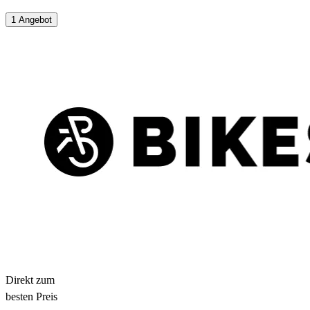
1 Angebot
Direkt zum
besten Preis