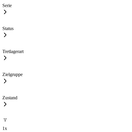
Serie
Status
Tretlagerart
Zielgruppe
Zustand
1
x