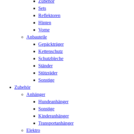
Zubehör
Sets
Reflektoren
Hinten
Vorne
Anbauteile
Gepäckträger
Kettenschutz
Schutzbleche
Ständer
Stützräder
Sonstige
Zubehör
Anhänger
Hundeanhänger
Sonstige
Kinderanhänger
Transportanhänger
Elektro