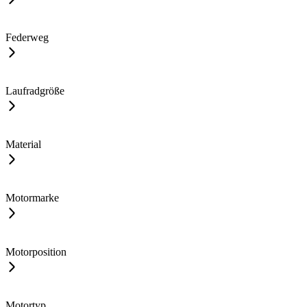
Federweg
Laufradgröße
Material
Motormarke
Motorposition
Motortyp