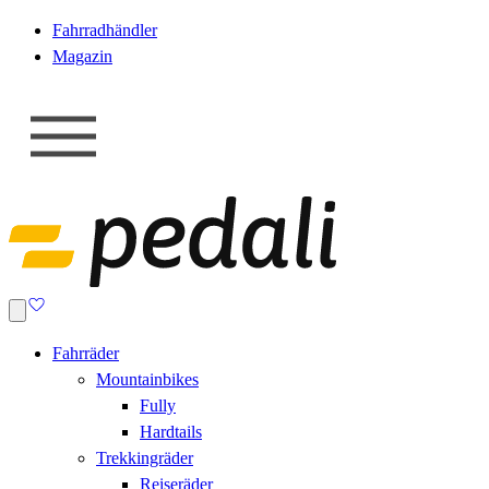
Fahrradhändler
Magazin
Fahrräder
Mountainbikes
Fully
Hardtails
Trekkingräder
Reiseräder