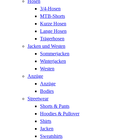
Hosen
3/4-Hosen
MTB-Shorts
Kurze Hosen
Lange Hosen
Trägerhosen
Jacken und Westen
Sommerjacken
Winterjacken
Westen
Anzüge
Anzüge
Bodies
Streetwear
Shorts & Pants
Hoodies & Pullover
Shirts
Jacken
Sweatshirts