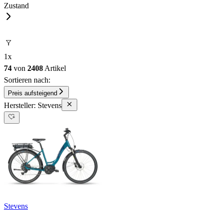
Zustand
1
x
74
von
2408
Artikel
Sortieren nach:
Preis aufsteigend
Hersteller: Stevens
Stevens