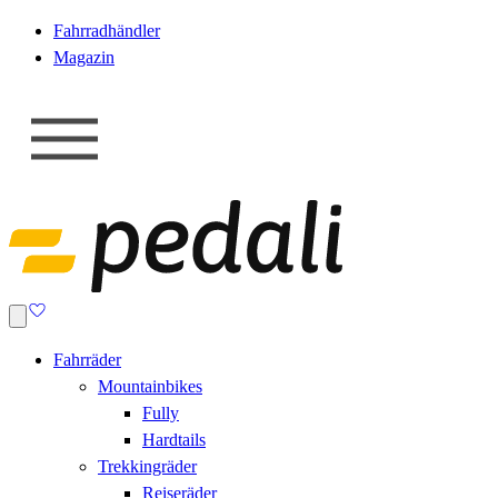
Fahrradhändler
Magazin
Fahrräder
Mountainbikes
Fully
Hardtails
Trekkingräder
Reiseräder