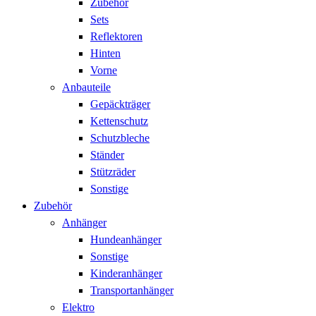
Zubehör
Sets
Reflektoren
Hinten
Vorne
Anbauteile
Gepäckträger
Kettenschutz
Schutzbleche
Ständer
Stützräder
Sonstige
Zubehör
Anhänger
Hundeanhänger
Sonstige
Kinderanhänger
Transportanhänger
Elektro