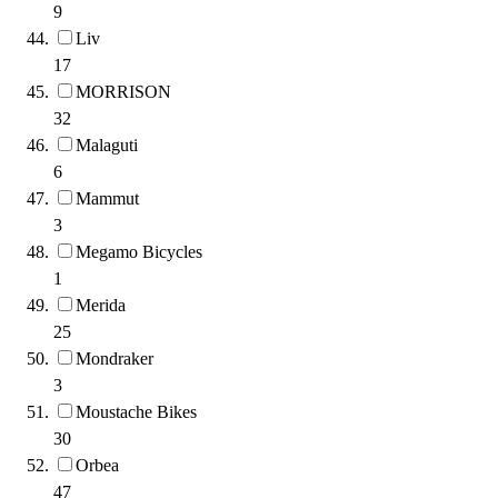
9
Liv
17
MORRISON
32
Malaguti
6
Mammut
3
Megamo Bicycles
1
Merida
25
Mondraker
3
Moustache Bikes
30
Orbea
47