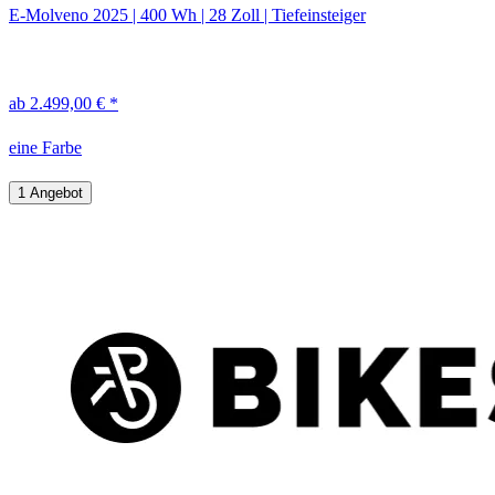
E-Molveno
2025
|
400 Wh
|
28 Zoll
|
Tiefeinsteiger
ab 2.499,00 € *
eine Farbe
1 Angebot