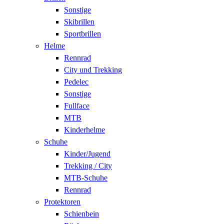
Sonstige
Skibrillen
Sportbrillen
Helme
Rennrad
City und Trekking
Pedelec
Sonstige
Fullface
MTB
Kinderhelme
Schuhe
Kinder/Jugend
Trekking / City
MTB-Schuhe
Rennrad
Protektoren
Schienbein