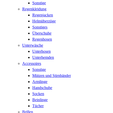
Sonstige
Regenkleidung
Regenjacken
Helmüberzüge
Sonstiges
Überschuhe
Regenhosen
Unterwäsche
Unterhosen
Unterhemden
Accessoires
Sonstige
Mützen und Stirnbänder
Armlinge
Handschuhe
Socken
Beinlinge
Tücher
Brillen