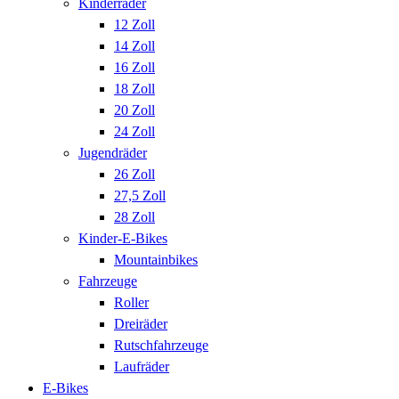
Kinderräder
12 Zoll
14 Zoll
16 Zoll
18 Zoll
20 Zoll
24 Zoll
Jugendräder
26 Zoll
27,5 Zoll
28 Zoll
Kinder-E-Bikes
Mountainbikes
Fahrzeuge
Roller
Dreiräder
Rutschfahrzeuge
Laufräder
E-Bikes