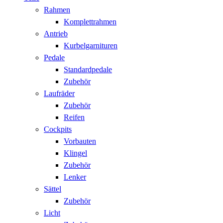
Rahmen
Komplettrahmen
Antrieb
Kurbelgarnituren
Pedale
Standardpedale
Zubehör
Laufräder
Zubehör
Reifen
Cockpits
Vorbauten
Klingel
Zubehör
Lenker
Sättel
Zubehör
Licht