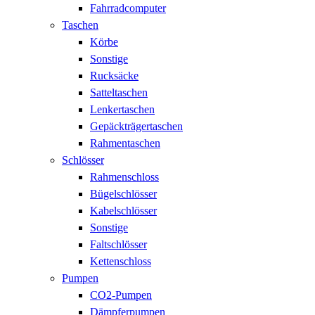
Fahrradcomputer
Taschen
Körbe
Sonstige
Rucksäcke
Satteltaschen
Lenkertaschen
Gepäckträgertaschen
Rahmentaschen
Schlösser
Rahmenschloss
Bügelschlösser
Kabelschlösser
Sonstige
Faltschlösser
Kettenschloss
Pumpen
CO2-Pumpen
Dämpferpumpen