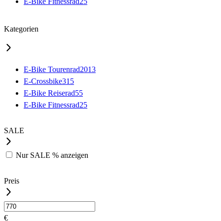
E-Bike Fitnessrad
25
Kategorien
E-Bike Tourenrad
2013
E-Crossbike
315
E-Bike Reiserad
55
E-Bike Fitnessrad
25
SALE
Nur
SALE %
anzeigen
Preis
€