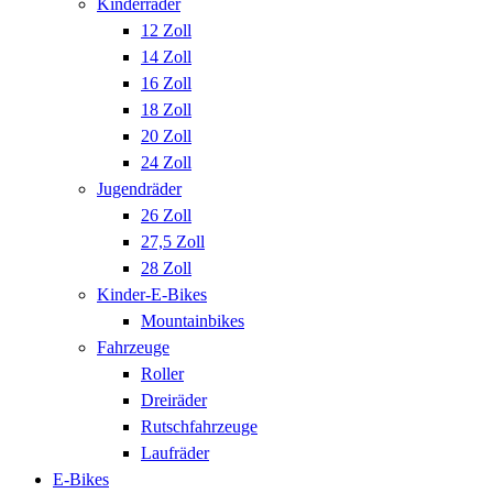
Kinderräder
12 Zoll
14 Zoll
16 Zoll
18 Zoll
20 Zoll
24 Zoll
Jugendräder
26 Zoll
27,5 Zoll
28 Zoll
Kinder-E-Bikes
Mountainbikes
Fahrzeuge
Roller
Dreiräder
Rutschfahrzeuge
Laufräder
E-Bikes