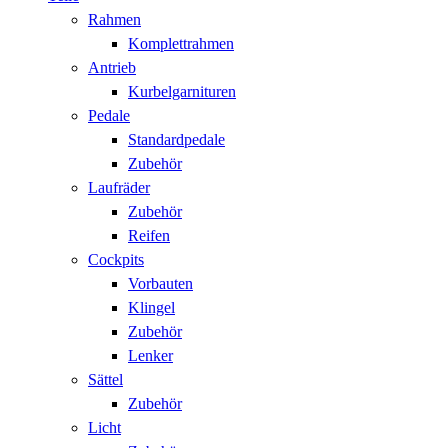
Rahmen
Komplettrahmen
Antrieb
Kurbelgarnituren
Pedale
Standardpedale
Zubehör
Laufräder
Zubehör
Reifen
Cockpits
Vorbauten
Klingel
Zubehör
Lenker
Sättel
Zubehör
Licht