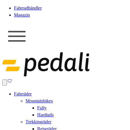
Fahrradhändler
Magazin
Fahrräder
Mountainbikes
Fully
Hardtails
Trekkingräder
Reiseräder