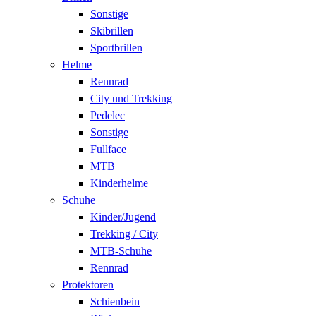
Sonstige
Skibrillen
Sportbrillen
Helme
Rennrad
City und Trekking
Pedelec
Sonstige
Fullface
MTB
Kinderhelme
Schuhe
Kinder/Jugend
Trekking / City
MTB-Schuhe
Rennrad
Protektoren
Schienbein