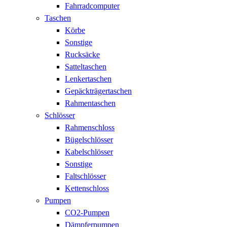
Fahrradcomputer
Taschen
Körbe
Sonstige
Rucksäcke
Satteltaschen
Lenkertaschen
Gepäckträgertaschen
Rahmentaschen
Schlösser
Rahmenschloss
Bügelschlösser
Kabelschlösser
Sonstige
Faltschlösser
Kettenschloss
Pumpen
CO2-Pumpen
Dämpferpumpen