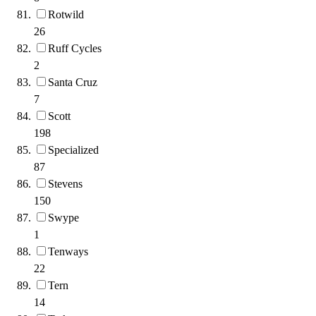
Rotwild
26
Ruff Cycles
2
Santa Cruz
7
Scott
198
Specialized
87
Stevens
150
Swype
1
Tenways
22
Tern
14