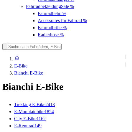
Fahrradbekleidung
Sale %
Fahrradhelm
%
Accessoires für Fahrrad
%
Fahrradbrille
%
Radlerhose
%
E-Bike
Bianchi E-Bike
Bianchi E-Bike
Trekking E-Bike
2413
E-Mountainbike
1854
City E-Bike
1162
E-Rennrad
149