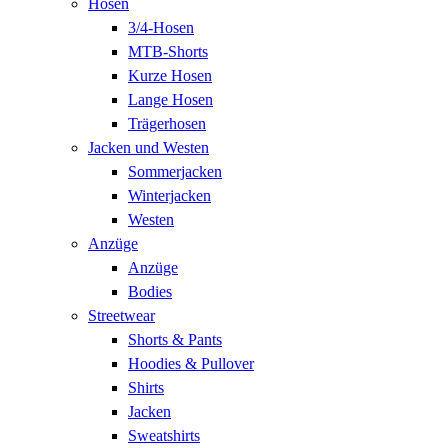
Hosen
3/4-Hosen
MTB-Shorts
Kurze Hosen
Lange Hosen
Trägerhosen
Jacken und Westen
Sommerjacken
Winterjacken
Westen
Anzüge
Anzüge
Bodies
Streetwear
Shorts & Pants
Hoodies & Pullover
Shirts
Jacken
Sweatshirts