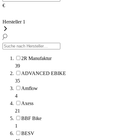
€
Hersteller
1
2R Manufaktur
39
ADVANCED EBIKE
35
Amflow
4
Axess
21
BBF Bike
1
BESV