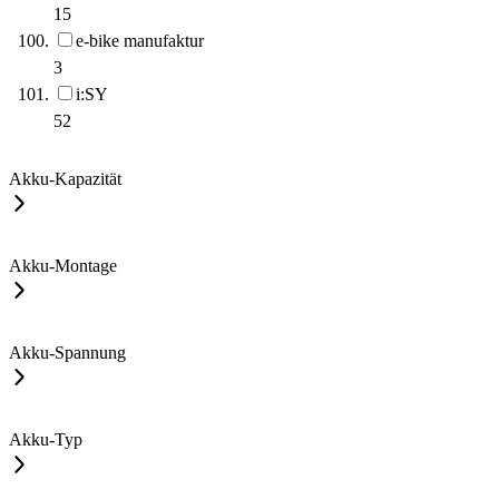
15
e-bike manufaktur
3
i:SY
52
Akku-Kapazität
Akku-Montage
Akku-Spannung
Akku-Typ