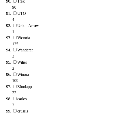
Trek
90
UTO
4
Urban Arrow
1
Victoria
135
Wanderer
3
Wilier
2
Winora
109
Zündapp
22
carlos
2
crussis