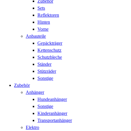
Zubehör
Sets
Reflektoren
Hinten
Vorne
Anbauteile
Gepäckträger
Kettenschutz
Schutzbleche
Ständer
Stützräder
Sonstige
Zubehör
Anhänger
Hundeanhänger
Sonstige
Kinderanhänger
Transportanhänger
Elektro