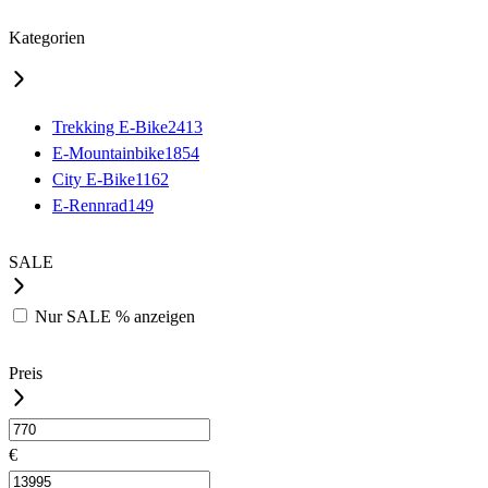
Kategorien
Trekking E-Bike
2413
E-Mountainbike
1854
City E-Bike
1162
E-Rennrad
149
SALE
Nur
SALE %
anzeigen
Preis
€