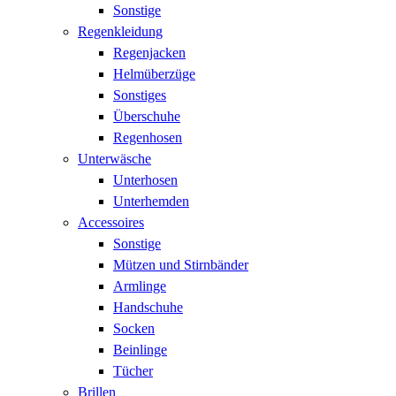
Sonstige
Regenkleidung
Regenjacken
Helmüberzüge
Sonstiges
Überschuhe
Regenhosen
Unterwäsche
Unterhosen
Unterhemden
Accessoires
Sonstige
Mützen und Stirnbänder
Armlinge
Handschuhe
Socken
Beinlinge
Tücher
Brillen