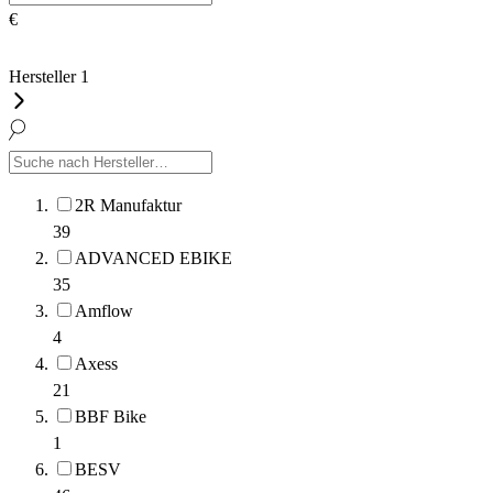
€
Hersteller
1
2R Manufaktur
39
ADVANCED EBIKE
35
Amflow
4
Axess
21
BBF Bike
1
BESV