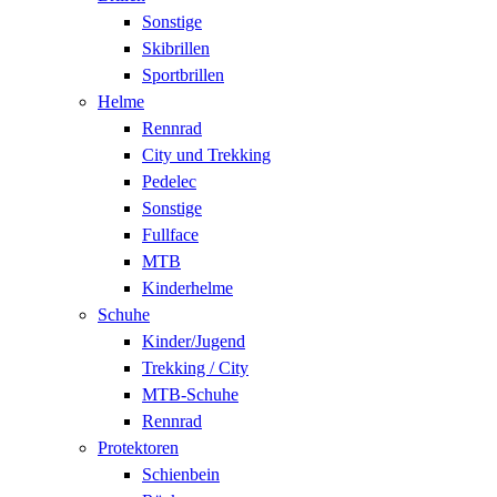
Sonstige
Skibrillen
Sportbrillen
Helme
Rennrad
City und Trekking
Pedelec
Sonstige
Fullface
MTB
Kinderhelme
Schuhe
Kinder/Jugend
Trekking / City
MTB-Schuhe
Rennrad
Protektoren
Schienbein