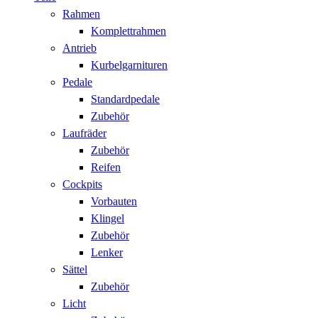
Rahmen
Komplettrahmen
Antrieb
Kurbelgarnituren
Pedale
Standardpedale
Zubehör
Laufräder
Zubehör
Reifen
Cockpits
Vorbauten
Klingel
Zubehör
Lenker
Sättel
Zubehör
Licht