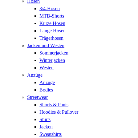
Hosen
3/4-Hosen
MTB-Shorts
Kurze Hosen
Lange Hosen
Trägerhosen
Jacken und Westen
Sommerjacken
Winterjacken
Westen
Anzüge
Anzüge
Bodies
Streetwear
Shorts & Pants
Hoodies & Pullover
Shirts
Jacken
Sweatshirts