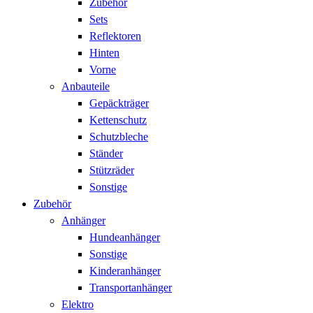
Zubehör
Sets
Reflektoren
Hinten
Vorne
Anbauteile
Gepäckträger
Kettenschutz
Schutzbleche
Ständer
Stützräder
Sonstige
Zubehör
Anhänger
Hundeanhänger
Sonstige
Kinderanhänger
Transportanhänger
Elektro