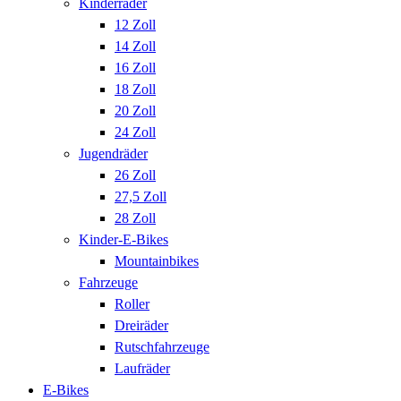
Kinderräder
12 Zoll
14 Zoll
16 Zoll
18 Zoll
20 Zoll
24 Zoll
Jugendräder
26 Zoll
27,5 Zoll
28 Zoll
Kinder-E-Bikes
Mountainbikes
Fahrzeuge
Roller
Dreiräder
Rutschfahrzeuge
Laufräder
E-Bikes