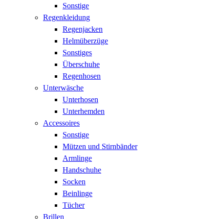
Sonstige
Regenkleidung
Regenjacken
Helmüberzüge
Sonstiges
Überschuhe
Regenhosen
Unterwäsche
Unterhosen
Unterhemden
Accessoires
Sonstige
Mützen und Stirnbänder
Armlinge
Handschuhe
Socken
Beinlinge
Tücher
Brillen