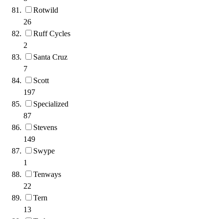
Rotwild
26
Ruff Cycles
2
Santa Cruz
7
Scott
197
Specialized
87
Stevens
149
Swype
1
Tenways
22
Tern
13