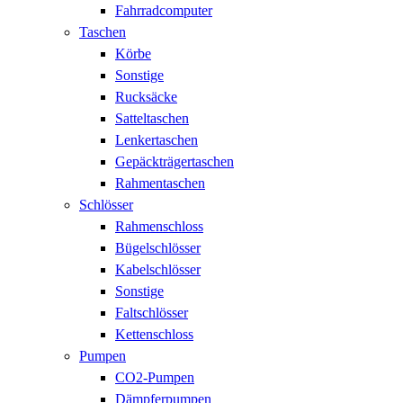
Fahrradcomputer
Taschen
Körbe
Sonstige
Rucksäcke
Satteltaschen
Lenkertaschen
Gepäckträgertaschen
Rahmentaschen
Schlösser
Rahmenschloss
Bügelschlösser
Kabelschlösser
Sonstige
Faltschlösser
Kettenschloss
Pumpen
CO2-Pumpen
Dämpferpumpen