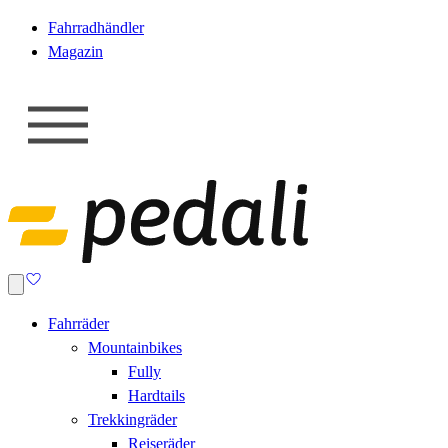
Fahrradhändler
Magazin
Fahrräder
Mountainbikes
Fully
Hardtails
Trekkingräder
Reiseräder