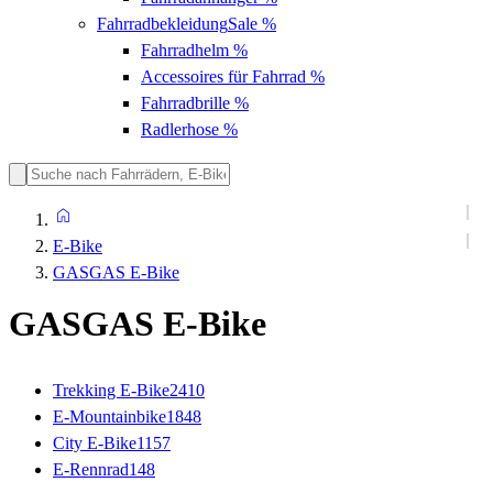
Fahrradbekleidung
Sale %
Fahrradhelm
%
Accessoires für Fahrrad
%
Fahrradbrille
%
Radlerhose
%
E-Bike
GASGAS E-Bike
GASGAS E-Bike
Trekking E-Bike
2410
E-Mountainbike
1848
City E-Bike
1157
E-Rennrad
148