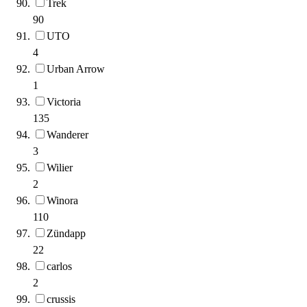
Trek
90
UTO
4
Urban Arrow
1
Victoria
135
Wanderer
3
Wilier
2
Winora
110
Zündapp
22
carlos
2
crussis