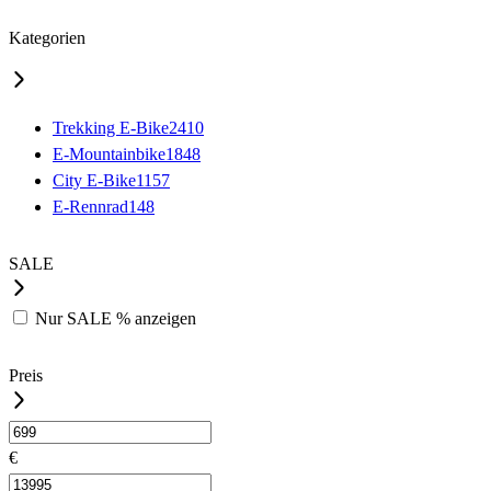
Kategorien
Trekking E-Bike
2410
E-Mountainbike
1848
City E-Bike
1157
E-Rennrad
148
SALE
Nur
SALE %
anzeigen
Preis
€