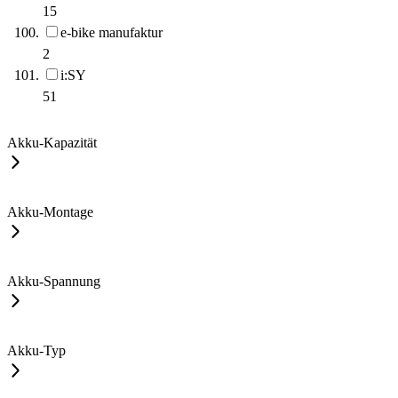
15
e-bike manufaktur
2
i:SY
51
Akku-Kapazität
Akku-Montage
Akku-Spannung
Akku-Typ