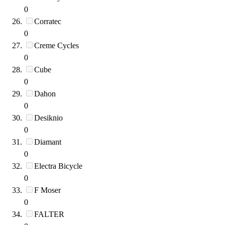
0
Corratec
0
Creme Cycles
0
Cube
0
Dahon
0
Desiknio
0
Diamant
0
Electra Bicycle
0
F Moser
0
FALTER