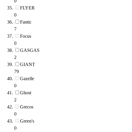
0
FLYER
0
Fantic
7
Focus
0
GASGAS
2
GIANT
79
Gazelle
0
Ghost
2
Grecos
0
Green's
0