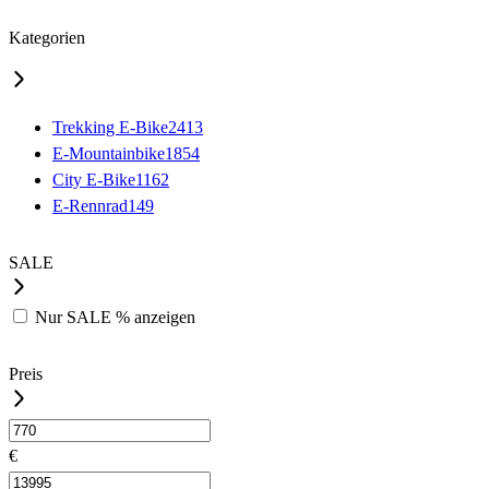
Kategorien
Trekking E-Bike
2413
E-Mountainbike
1854
City E-Bike
1162
E-Rennrad
149
SALE
Nur
SALE %
anzeigen
Preis
€