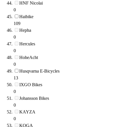
HNF Nicolai
0
Haibike
109
Hepha
0
Hercules
0
HoheAcht
0
Husqvarna E-Bicycles
13
IXGO Bikes
0
Johansson Bikes
0
KAYZA
0
KOGA