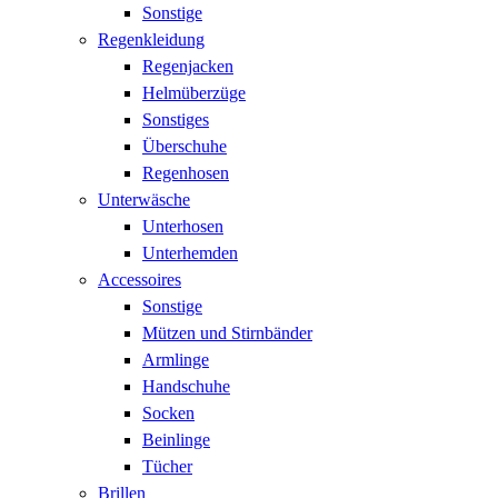
Sonstige
Regenkleidung
Regenjacken
Helmüberzüge
Sonstiges
Überschuhe
Regenhosen
Unterwäsche
Unterhosen
Unterhemden
Accessoires
Sonstige
Mützen und Stirnbänder
Armlinge
Handschuhe
Socken
Beinlinge
Tücher
Brillen