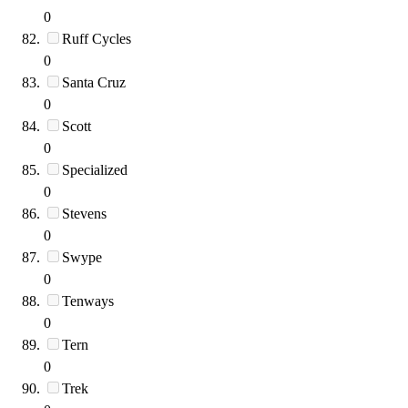
0
Ruff Cycles
0
Santa Cruz
0
Scott
0
Specialized
0
Stevens
0
Swype
0
Tenways
0
Tern
0
Trek