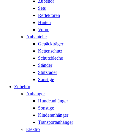
Zubehör
Sets
Reflektoren
Hinten
Vorne
Anbauteile
Gepäckträger
Kettenschutz
Schutzbleche
Ständer
Stützräder
Sonstige
Zubehör
Anhänger
Hundeanhänger
Sonstige
Kinderanhänger
Transportanhänger
Elektro