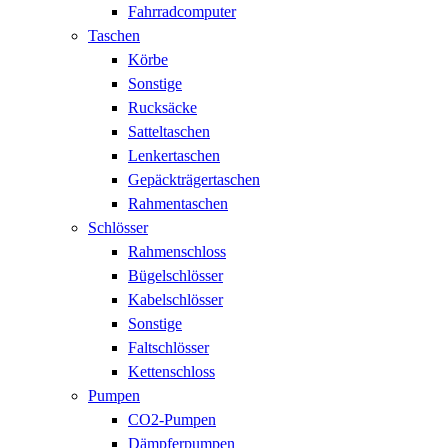
Fahrradcomputer
Taschen
Körbe
Sonstige
Rucksäcke
Satteltaschen
Lenkertaschen
Gepäckträgertaschen
Rahmentaschen
Schlösser
Rahmenschloss
Bügelschlösser
Kabelschlösser
Sonstige
Faltschlösser
Kettenschloss
Pumpen
CO2-Pumpen
Dämpferpumpen