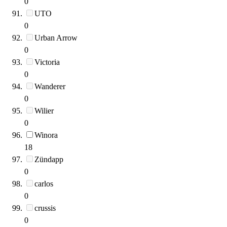
0
UTO
0
Urban Arrow
0
Victoria
0
Wanderer
0
Wilier
0
Winora
18
Zündapp
0
carlos
0
crussis
0