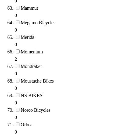
0
Mammut
0
Megamo Bicycles
0
Merida
0
Momentum
2
Mondraker
0
Moustache Bikes
0
NS BIKES
0
Norco Bicycles
0
Orbea
0