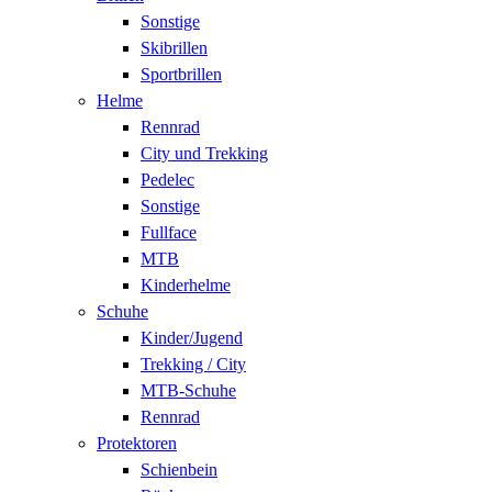
Sonstige
Skibrillen
Sportbrillen
Helme
Rennrad
City und Trekking
Pedelec
Sonstige
Fullface
MTB
Kinderhelme
Schuhe
Kinder/Jugend
Trekking / City
MTB-Schuhe
Rennrad
Protektoren
Schienbein