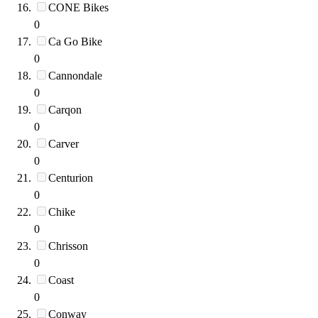
CONE Bikes
0
Ca Go Bike
0
Cannondale
0
Carqon
0
Carver
0
Centurion
0
Chike
0
Chrisson
0
Coast
0
Conway