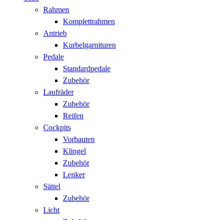
Rahmen
Komplettrahmen
Antrieb
Kurbelgarnituren
Pedale
Standardpedale
Zubehör
Laufräder
Zubehör
Reifen
Cockpits
Vorbauten
Klingel
Zubehör
Lenker
Sättel
Zubehör
Licht