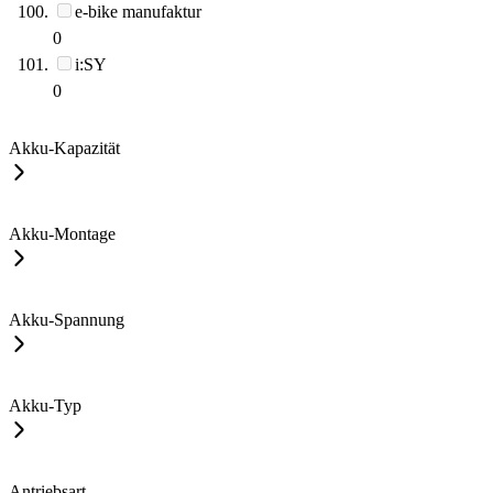
e-bike manufaktur
0
i:SY
0
Akku-Kapazität
Akku-Montage
Akku-Spannung
Akku-Typ
Antriebsart