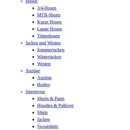
Hosen
3/4-Hosen
MTB-Shorts
Kurze Hosen
Lange Hosen
Trägerhosen
Jacken und Westen
Sommerjacken
Winterjacken
Westen
Anzüge
Anzüge
Bodies
Streetwear
Shorts & Pants
Hoodies & Pullover
Shirts
Jacken
Sweatshirts