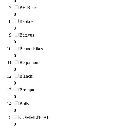
0
BH Bikes
0
Babboe
3
Batavus
0
Benno Bikes
0
Bergamont
0
Bianchi
0
Brompton
0
Bulls
0
COMMENCAL
0