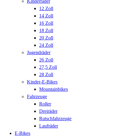
Kinderräder
12 Zoll
14 Zoll
16 Zoll
18 Zoll
20 Zoll
24 Zoll
Jugendräder
26 Zoll
27,5 Zoll
28 Zoll
Kinder-E-Bikes
Mountainbikes
Fahrzeuge
Roller
Dreiräder
Rutschfahrzeuge
Laufräder
E-Bikes