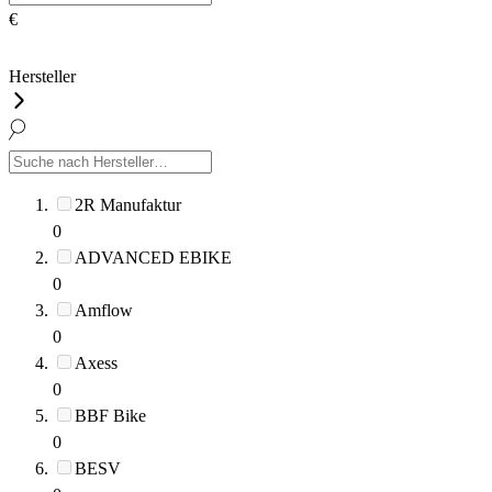
€
Hersteller
2R Manufaktur
0
ADVANCED EBIKE
0
Amflow
0
Axess
0
BBF Bike
0
BESV