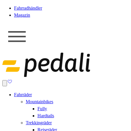
Fahrradhändler
Magazin
Fahrräder
Mountainbikes
Fully
Hardtails
Trekkingräder
Reiseräder