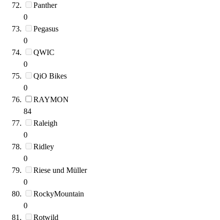
Panther
0
Pegasus
0
QWIC
0
QiO Bikes
0
RAYMON
84
Raleigh
0
Ridley
0
Riese und Müller
0
RockyMountain
0
Rotwild