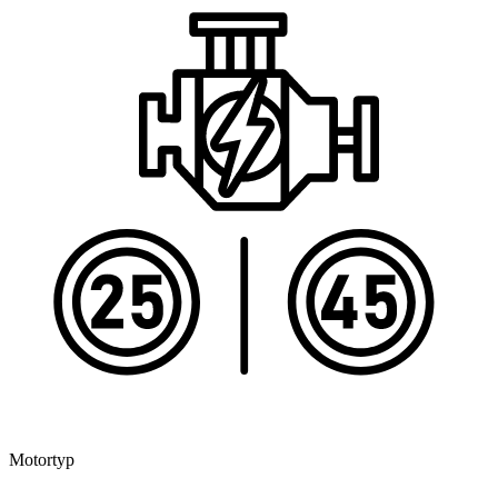
Motortyp