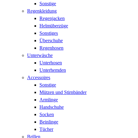
Sonstige
Regenkleidung
Regenjacken
Helmüberzüge
Sonstiges
Überschuhe
Regenhosen
Unterwäsche
Unterhosen
Unterhemden
Accessoires
Sonstige
Mützen und Stirnbänder
Armlinge
Handschuhe
Socken
Beinlinge
Tücher
Brillen