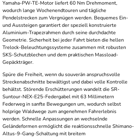
Yamaha-PW-TE-Motor liefert 60 Nm Drehmoment,
wodurch lange Wochenendtouren und tägliche
Pendelstrecken zum Vergnügen werden. Bequemes Ein-
und Aussteigen garantiert der speziell konstruierte
Aluminium-Trapezrahmen durch seine durchdachte
Geometrie. Sicherheit bei jeder Fahrt bieten die hellen
Trelock-Beleuchtungssysteme zusammen mit robusten
SKS-Schutzblechen und dem praktischen Massload-
Gepäckträger.
Spüre die Freiheit, wenn du souverän anspruchsvolle
Streckenabschnitte bewältigst und dabei volle Kontrolle
behältst. Störende Erschütterungen wandelt die SR-
Suntour-NEX-E25-Federgabel mit 63 Millimetern
Federweg in sanfte Bewegungen um, wodurch selbst
holprige Waldwege zum angenehmen Fahrerlebnis
werden. Schnelle Anpassungen an wechselnde
Geländeformen ermöglicht die reaktionsschnelle Shimano-
Altus-9-Gang-Schaltung mit breitem