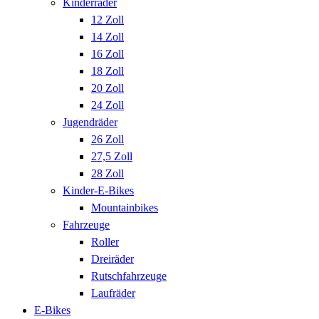
Kinderräder
12 Zoll
14 Zoll
16 Zoll
18 Zoll
20 Zoll
24 Zoll
Jugendräder
26 Zoll
27,5 Zoll
28 Zoll
Kinder-E-Bikes
Mountainbikes
Fahrzeuge
Roller
Dreiräder
Rutschfahrzeuge
Laufräder
E-Bikes