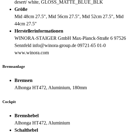
desert/ white, GLOSS_MATTE_BLUE_BLK
Größe
Mid 48cm 27.5", Mid 56cm 27.5", Mid 52cm 27.5", Mid
44cm 27.5"
Herstellerinformationen
WINORA-STAIGER GmbH Max-Planck-Straße 6 97526
Sennfeld info@winora-group.de 09721-65 01-0
www.winora.com
Bremsanlage
Bremsen
Alhonga HT472, Aluminium, 180mm
Cockpit
Bremshebel
Alhonga HT472, Aluminium
Schalthebel