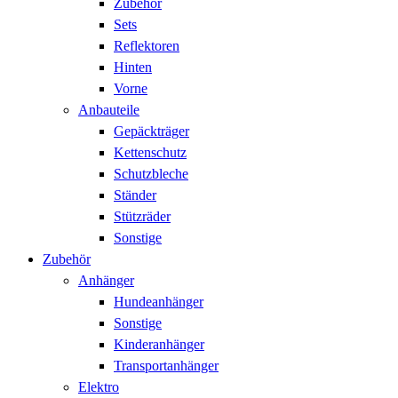
Zubehör
Sets
Reflektoren
Hinten
Vorne
Anbauteile
Gepäckträger
Kettenschutz
Schutzbleche
Ständer
Stützräder
Sonstige
Zubehör
Anhänger
Hundeanhänger
Sonstige
Kinderanhänger
Transportanhänger
Elektro