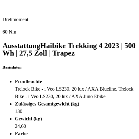
Drehmoment
60 Nm
Ausstattung
Haibike Trekking 4
2023
|
500
Wh
|
27,5 Zoll
|
Trapez
Basisdaten
Frontleuchte
Trelock Bike - i Veo LS230, 20 lux / AXA Blueline, Trelock
Bike - i Veo LS230, 20 lux / AXA Juno Ebike
Zulässiges Gesamtgewicht (kg)
130
Gewicht (kg)
24,60
Farbe