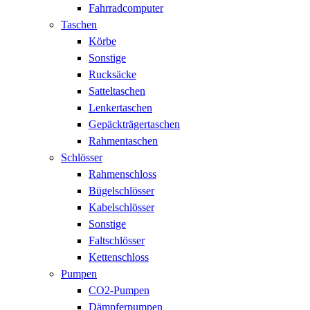
Fahrradcomputer
Taschen
Körbe
Sonstige
Rucksäcke
Satteltaschen
Lenkertaschen
Gepäckträgertaschen
Rahmentaschen
Schlösser
Rahmenschloss
Bügelschlösser
Kabelschlösser
Sonstige
Faltschlösser
Kettenschloss
Pumpen
CO2-Pumpen
Dämpferpumpen