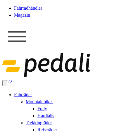
Fahrradhändler
Magazin
Fahrräder
Mountainbikes
Fully
Hardtails
Trekkingräder
Reiseräder