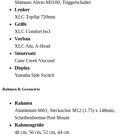
Shimano Alivio M3100, Triggerschalter
Lenker
XLC Topflat 720mm
Griffe
XLC Comfort bo3
Vorbau
XLC Alu, A-Head
Steuersatz
Cane Creek Viscoset
Display
Yamaha Side Switch
Rahmen & Geometrie
Rahmen
Aluminium 6061, Steckachse M12 (1.75) x 148mm,
Scheibenbremse Post Mount
Rahmengröße
48 cm, 56 cm, 52 cm, 44 cm