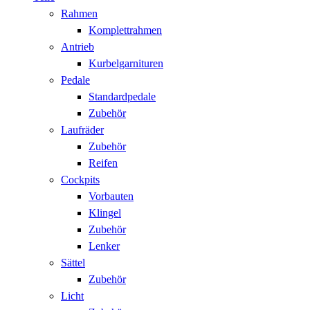
Rahmen
Komplettrahmen
Antrieb
Kurbelgarnituren
Pedale
Standardpedale
Zubehör
Laufräder
Zubehör
Reifen
Cockpits
Vorbauten
Klingel
Zubehör
Lenker
Sättel
Zubehör
Licht