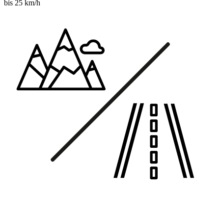
bis 25 km/h