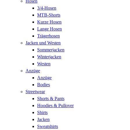
Hosen
3/4-Hosen
MTB-Shorts
Kurze Hosen
Lange Hosen
Trägerhosen
Jacken und Westen
Sommerjacken
Winterjacken
Westen
Anzüge
Anzüge
Bodies
Streetwear
Shorts & Pants
Hoodies & Pullover
Shirts
Jacken
Sweatshirts