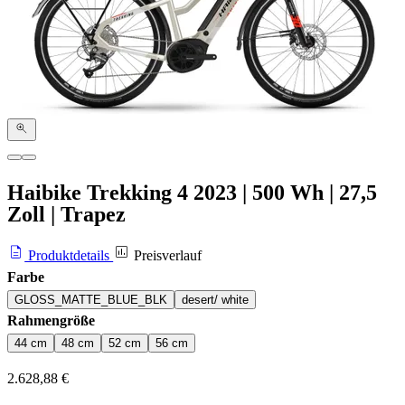
Haibike Trekking 4
2023
|
500 Wh
|
27,5
Zoll
|
Trapez
Produktdetails
Preisverlauf
Farbe
GLOSS_MATTE_BLUE_BLK
desert/ white
Rahmengröße
44 cm
48 cm
52 cm
56 cm
2.628,88 €