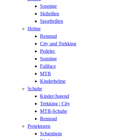
Sonstige
Skibrillen
Sportbrillen
Helme
Rennrad
City und Trekking
Pedelec
Sonstige
Fullface
MTB
Kinderhelme
Schuhe
Kinder/Jugend
Trekking / City
MTB-Schuhe
Rennrad
Protektoren
Schienbein