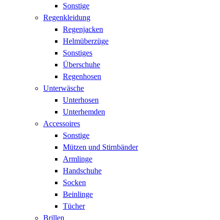
Sonstige
Regenkleidung
Regenjacken
Helmüberzüge
Sonstiges
Überschuhe
Regenhosen
Unterwäsche
Unterhosen
Unterhemden
Accessoires
Sonstige
Mützen und Stirnbänder
Armlinge
Handschuhe
Socken
Beinlinge
Tücher
Brillen