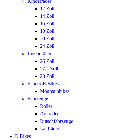
Kinderräder
12 Zoll
14 Zoll
16 Zoll
18 Zoll
20 Zoll
24 Zoll
Jugendräder
26 Zoll
27,5 Zoll
28 Zoll
Kinder-E-Bikes
Mountainbikes
Fahrzeuge
Roller
Dreiräder
Rutschfahrzeuge
Laufräder
E-Bikes