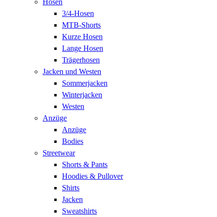
Hosen
3/4-Hosen
MTB-Shorts
Kurze Hosen
Lange Hosen
Trägerhosen
Jacken und Westen
Sommerjacken
Winterjacken
Westen
Anzüge
Anzüge
Bodies
Streetwear
Shorts & Pants
Hoodies & Pullover
Shirts
Jacken
Sweatshirts