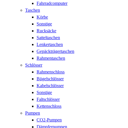
Fahrradcomputer
Taschen
Körbe
Sonstige
Rucksäcke
Satteltaschen
Lenkertaschen
Gepäckträgertaschen
Rahmentaschen
Schlösser
Rahmenschloss
Bügelschlösser
Kabelschlösser
Sonstige
Faltschlösser
Kettenschloss
Pumpen
CO2-Pumpen
Dämpferpumpen