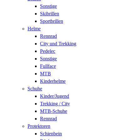
Sonstige
Skibrillen
Sportbrillen
Helme
Rennrad
City und Trekking
Pedelec
Sonstige
Fullface
MTB
Kinderhelme
Schuhe
Kinder/Jugend
Trekking / City
MTB-Schuhe
Rennrad
Protektoren
Schienbein