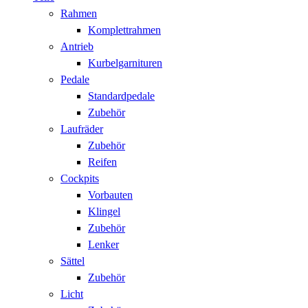
Rahmen
Komplettrahmen
Antrieb
Kurbelgarnituren
Pedale
Standardpedale
Zubehör
Laufräder
Zubehör
Reifen
Cockpits
Vorbauten
Klingel
Zubehör
Lenker
Sättel
Zubehör
Licht