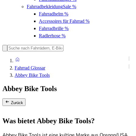
Fahrradbekleidung
Sale %
Fahrradhelm
%
Accessoires für Fahrrad
%
Fahrradbrille
%
Radlerhose
%
Fahrrad Glossar
Abbey Bike Tools
Abbey Bike Tools
Zurück
Was bietet Abbey Bike Tools?
Abbey Bike Tools ist eine kultige Marke aus Oregon/USA