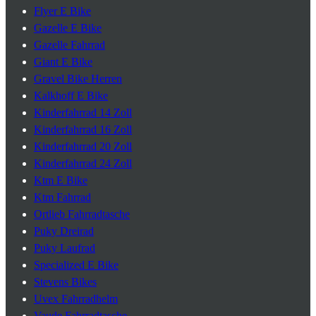
Flyer E Bike
Gazelle E Bike
Gazelle Fahrrad
Giant E Bike
Gravel Bike Herren
Kalkhoff E Bike
Kinderfahrrad 14 Zoll
Kinderfahrrad 16 Zoll
Kinderfahrrad 20 Zoll
Kinderfahrrad 24 Zoll
Ktm E Bike
Ktm Fahrrad
Ortlieb Fahrradtasche
Puky Dreirad
Puky Laufrad
Specialized E Bike
Stevens Bikes
Uvex Fahrradhelm
Vaude Fahrradtasche