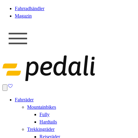
Fahrradhändler
Magazin
Fahrräder
Mountainbikes
Fully
Hardtails
Trekkingräder
Reiseräder