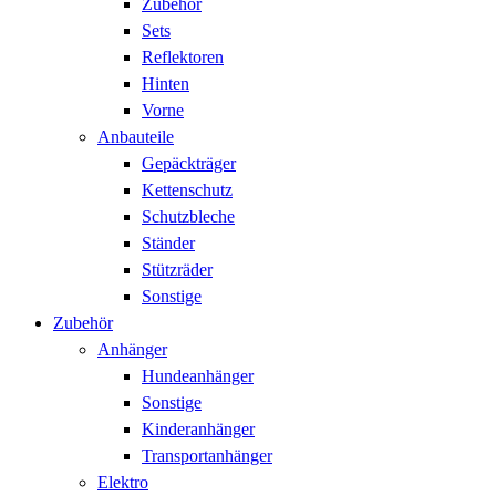
Zubehör
Sets
Reflektoren
Hinten
Vorne
Anbauteile
Gepäckträger
Kettenschutz
Schutzbleche
Ständer
Stützräder
Sonstige
Zubehör
Anhänger
Hundeanhänger
Sonstige
Kinderanhänger
Transportanhänger
Elektro