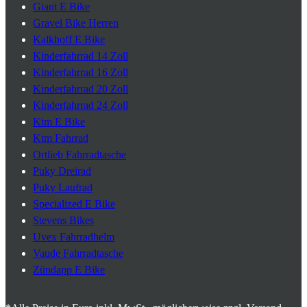
Giant E Bike
Gravel Bike Herren
Kalkhoff E Bike
Kinderfahrrad 14 Zoll
Kinderfahrrad 16 Zoll
Kinderfahrrad 20 Zoll
Kinderfahrrad 24 Zoll
Ktm E Bike
Ktm Fahrrad
Ortlieb Fahrradtasche
Puky Dreirad
Puky Laufrad
Specialized E Bike
Stevens Bikes
Uvex Fahrradhelm
Vaude Fahrradtasche
Zündapp E Bike