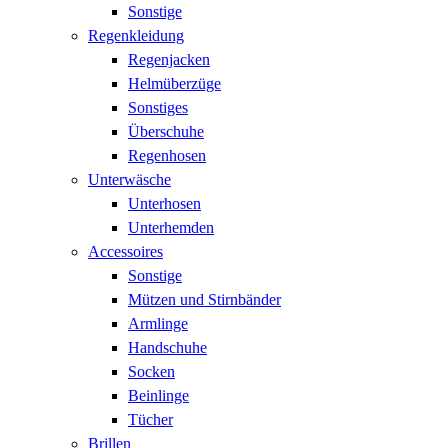
Sonstige
Regenkleidung
Regenjacken
Helmüberzüge
Sonstiges
Überschuhe
Regenhosen
Unterwäsche
Unterhosen
Unterhemden
Accessoires
Sonstige
Mützen und Stirnbänder
Armlinge
Handschuhe
Socken
Beinlinge
Tücher
Brillen