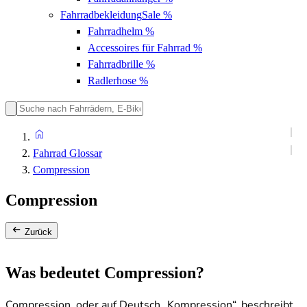
Fahrradbekleidung
Sale %
Fahrradhelm
%
Accessoires für Fahrrad
%
Fahrradbrille
%
Radlerhose
%
Fahrrad Glossar
Compression
Compression
Zurück
Was bedeutet Compression?
Compression, oder auf Deutsch „Kompression“, beschreibt