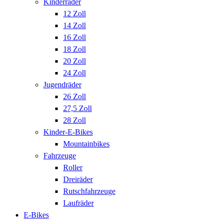
Kinderräder
12 Zoll
14 Zoll
16 Zoll
18 Zoll
20 Zoll
24 Zoll
Jugendräder
26 Zoll
27,5 Zoll
28 Zoll
Kinder-E-Bikes
Mountainbikes
Fahrzeuge
Roller
Dreiräder
Rutschfahrzeuge
Laufräder
E-Bikes