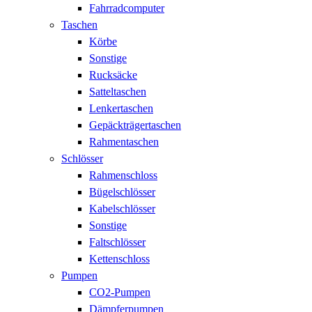
Fahrradcomputer
Taschen
Körbe
Sonstige
Rucksäcke
Satteltaschen
Lenkertaschen
Gepäckträgertaschen
Rahmentaschen
Schlösser
Rahmenschloss
Bügelschlösser
Kabelschlösser
Sonstige
Faltschlösser
Kettenschloss
Pumpen
CO2-Pumpen
Dämpferpumpen