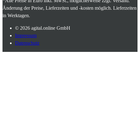
*Alle Preise in Euro inkl. MwSt., möglicherweise zzgl. Versand.
Änderung der Preise, Lieferzeiten und -kosten möglich. Lieferzeiten
in Werktagen.
© 2026
agital.online GmbH
Impressum
Datenschutz