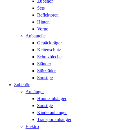
Zubehör
Sets
Reflektoren
Hinten
Vorne
Anbauteile
Gepäckträger
Kettenschutz
Schutzbleche
Ständer
Stützräder
Sonstige
Zubehör
Anhänger
Hundeanhänger
Sonstige
Kinderanhänger
Transportanhänger
Elektro