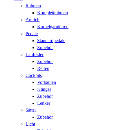
Rahmen
Komplettrahmen
Antrieb
Kurbelgarnituren
Pedale
Standardpedale
Zubehör
Laufräder
Zubehör
Reifen
Cockpits
Vorbauten
Klingel
Zubehör
Lenker
Sättel
Zubehör
Licht