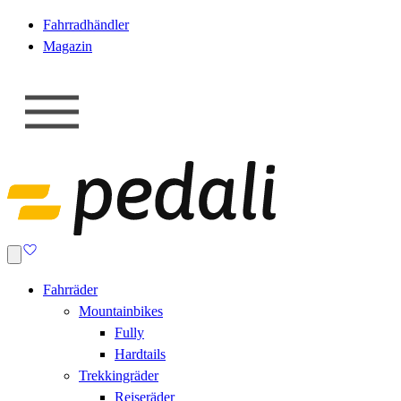
Fahrradhändler
Magazin
Fahrräder
Mountainbikes
Fully
Hardtails
Trekkingräder
Reiseräder