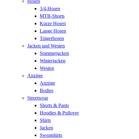
Hosen
3/4-Hosen
MTB-Shorts
Kurze Hosen
Lange Hosen
Trägerhosen
Jacken und Westen
Sommerjacken
Winterjacken
Westen
Anzüge
Anzüge
Bodies
Streetwear
Shorts & Pants
Hoodies & Pullover
Shirts
Jacken
Sweatshirts