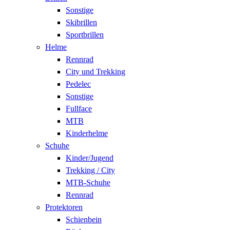
Sonstige
Skibrillen
Sportbrillen
Helme
Rennrad
City und Trekking
Pedelec
Sonstige
Fullface
MTB
Kinderhelme
Schuhe
Kinder/Jugend
Trekking / City
MTB-Schuhe
Rennrad
Protektoren
Schienbein