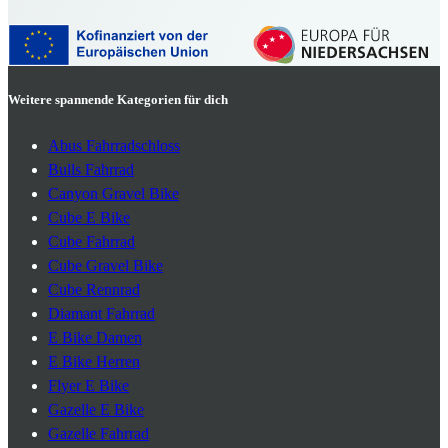
Weitere spannende Kategorien für dich
Abus Fahrradschloss
Bulls Fahrrad
Canyon Gravel Bike
Cube E Bike
Cube Fahrrad
Cube Gravel Bike
Cube Rennrad
Diamant Fahrrad
E Bike Damen
E Bike Herren
Flyer E Bike
Gazelle E Bike
Gazelle Fahrrad