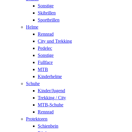
Sonstige
Skibrillen
Sportbrillen
Helme
Rennrad
City und Trekking
Pedelec
Sonstige
Fullface
MTB
Kinderhelme
Schuhe
Kinder/Jugend
Trekking / City
MTB-Schuhe
Rennrad
Protektoren
Schienbein