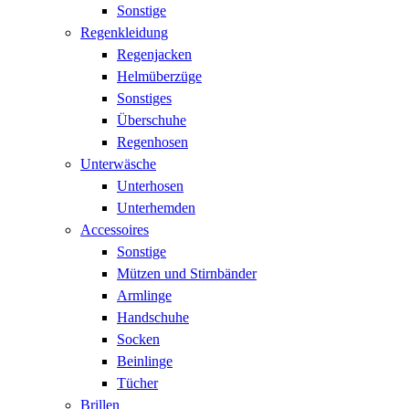
Sonstige
Regenkleidung
Regenjacken
Helmüberzüge
Sonstiges
Überschuhe
Regenhosen
Unterwäsche
Unterhosen
Unterhemden
Accessoires
Sonstige
Mützen und Stirnbänder
Armlinge
Handschuhe
Socken
Beinlinge
Tücher
Brillen