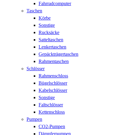
Fahrradcomputer
Taschen
Körbe
Sonstige
Rucksäcke
Satteltaschen
Lenkertaschen
Gepäckträgertaschen
Rahmentaschen
Schlösser
Rahmenschloss
Bügelschlösser
Kabelschlösser
Sonstige
Faltschlösser
Kettenschloss
Pumpen
CO2-Pumpen
Dämpferpumpen