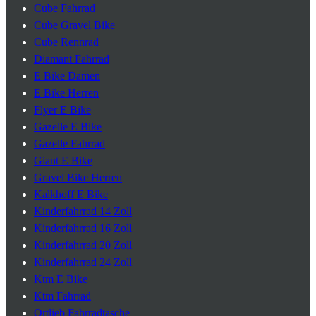
Cube Fahrrad
Cube Gravel Bike
Cube Rennrad
Diamant Fahrrad
E Bike Damen
E Bike Herren
Flyer E Bike
Gazelle E Bike
Gazelle Fahrrad
Giant E Bike
Gravel Bike Herren
Kalkhoff E Bike
Kinderfahrrad 14 Zoll
Kinderfahrrad 16 Zoll
Kinderfahrrad 20 Zoll
Kinderfahrrad 24 Zoll
Ktm E Bike
Ktm Fahrrad
Ortlieb Fahrradtasche