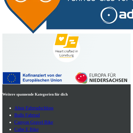
Weitere spannende Kategorien für dich
Abus Fahrradschloss
Bulls Fahrrad
Canyon Gravel Bike
Cube E Bike