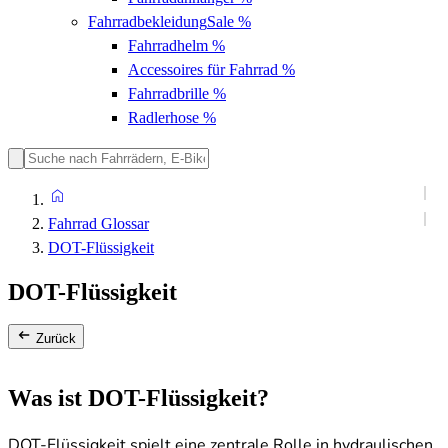
Fahrradbekleidung
Sale %
Fahrradhelm
%
Accessoires für Fahrrad
%
Fahrradbrille
%
Radlerhose
%
Fahrrad Glossar
DOT-Flüssigkeit
DOT-Flüssigkeit
Zurück
Was ist DOT-Flüssigkeit?
DOT-Flüssigkeit spielt eine zentrale Rolle in hydraulischen