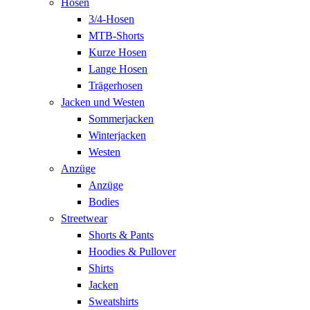
Hosen
3/4-Hosen
MTB-Shorts
Kurze Hosen
Lange Hosen
Trägerhosen
Jacken und Westen
Sommerjacken
Winterjacken
Westen
Anzüge
Anzüge
Bodies
Streetwear
Shorts & Pants
Hoodies & Pullover
Shirts
Jacken
Sweatshirts