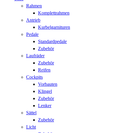
Rahmen
Komplettrahmen
Antrieb
Kurbelgarnituren
Pedale
Standardpedale
Zubehör
Laufräder
Zubehör
Reifen
Cockpits
Vorbauten
Klingel
Zubehör
Lenker
Sättel
Zubehör
Licht