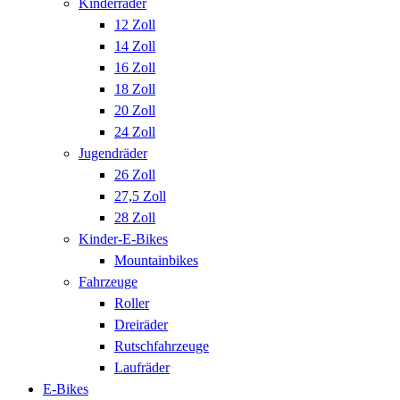
Kinderräder
12 Zoll
14 Zoll
16 Zoll
18 Zoll
20 Zoll
24 Zoll
Jugendräder
26 Zoll
27,5 Zoll
28 Zoll
Kinder-E-Bikes
Mountainbikes
Fahrzeuge
Roller
Dreiräder
Rutschfahrzeuge
Laufräder
E-Bikes