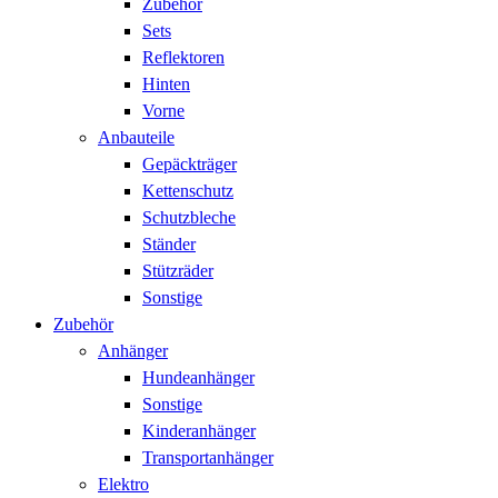
Zubehör
Sets
Reflektoren
Hinten
Vorne
Anbauteile
Gepäckträger
Kettenschutz
Schutzbleche
Ständer
Stützräder
Sonstige
Zubehör
Anhänger
Hundeanhänger
Sonstige
Kinderanhänger
Transportanhänger
Elektro