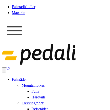
Fahrradhändler
Magazin
Fahrräder
Mountainbikes
Fully
Hardtails
Trekkingräder
Reiseräder