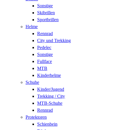
Sonstige
Skibrillen
Sportbrillen
Helme
Rennrad
City und Trekking
Pedelec
Sonstige
Fullface
MTB
Kinderhelme
Schuhe
Kinder/Jugend
Trekking / City
MTB-Schuhe
Rennrad
Protektoren
Schienbein