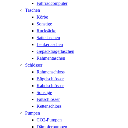
Fahrradcomputer
Taschen
Körbe
Sonstige
Rucksäcke
Satteltaschen
Lenkertaschen
Gepäckträgertaschen
Rahmentaschen
Schlösser
Rahmenschloss
Bügelschlösser
Kabelschlösser
Sonstige
Faltschlösser
Kettenschloss
Pumpen
CO2-Pumpen
Dämpferpumpen