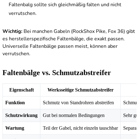
Faltenbalg sollte sich gleichmäßig falten und nicht
verrutschen.
Wichtig:
Bei manchen Gabeln (RockShox Pike, Fox 36) gibt
es herstellerspezifische Faltenbälge, die exakt passen.
Universelle Faltenbälge passen meist, können aber
verrutschen.
Faltenbälge vs. Schmutzabstreifer
Eigenschaft
Werksseitige Schmutzabstreifer
Funktion
Schmutz von Standrohren abstreifen
Schmutz
Schutzwirkung
Gut bei normalen Bedingungen
Sehr gu
Wartung
Teil der Gabel, nicht einzeln tauschbar
Separat