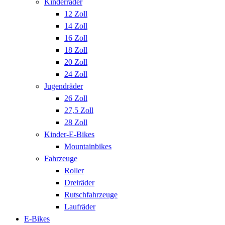
Kinderräder
12 Zoll
14 Zoll
16 Zoll
18 Zoll
20 Zoll
24 Zoll
Jugendräder
26 Zoll
27,5 Zoll
28 Zoll
Kinder-E-Bikes
Mountainbikes
Fahrzeuge
Roller
Dreiräder
Rutschfahrzeuge
Laufräder
E-Bikes