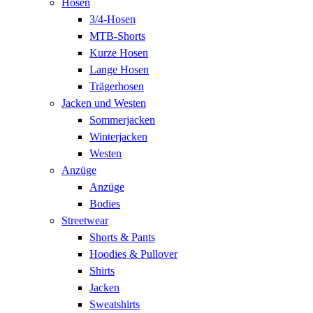
Hosen
3/4-Hosen
MTB-Shorts
Kurze Hosen
Lange Hosen
Trägerhosen
Jacken und Westen
Sommerjacken
Winterjacken
Westen
Anzüge
Anzüge
Bodies
Streetwear
Shorts & Pants
Hoodies & Pullover
Shirts
Jacken
Sweatshirts