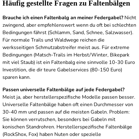
Häufig gestellte Fragen zu Faltenbälgen
Brauche ich einen Faltenbalg an meiner Federgabel?
Nicht
zwingend, aber empfehlenswert wenn du oft bei schlechten
Bedingungen fährst (Schlamm, Sand, Schnee, Salzwasser).
Für normale Trails und Waldwege reichen die
werksseitigen Schmutzabstreifer meist aus. Für extreme
Bedingungen (Matsch-Trails im Herbst/Winter, Bikepark
mit viel Staub) ist ein Faltenbalg eine sinnvolle 10-30 Euro
Investition, die dir teure Gabelservices (80-150 Euro)
sparen kann.
Passen universelle Faltenbälge auf jede Federgabel?
Meist ja, aber herstellerspezifische Modelle passen besser.
Universelle Faltenbälge haben oft einen Durchmesser von
30-40 mm und passen auf die meisten Gabeln. Problem:
Sie können verrutschen, besonders bei Gabeln mit
konischen Standrohren. Herstellerspezifische Faltenbälge
(RockShox, Fox) haben Nuten oder spezielle