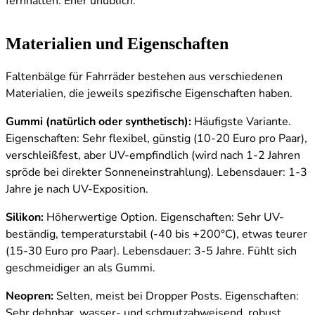
fernhalten. Eher unüblich.
Materialien und Eigenschaften
Faltenbälge für Fahrräder bestehen aus verschiedenen
Materialien, die jeweils spezifische Eigenschaften haben.
Gummi (natürlich oder synthetisch):
Häufigste Variante.
Eigenschaften: Sehr flexibel, günstig (10-20 Euro pro Paar),
verschleißfest, aber UV-empfindlich (wird nach 1-2 Jahren
spröde bei direkter Sonneneinstrahlung). Lebensdauer: 1-3
Jahre je nach UV-Exposition.
Silikon:
Höherwertige Option. Eigenschaften: Sehr UV-
beständig, temperaturstabil (-40 bis +200°C), etwas teurer
(15-30 Euro pro Paar). Lebensdauer: 3-5 Jahre. Fühlt sich
geschmeidiger an als Gummi.
Neopren:
Selten, meist bei Dropper Posts. Eigenschaften:
Sehr dehnbar, wasser- und schmutzabweisend, robust,