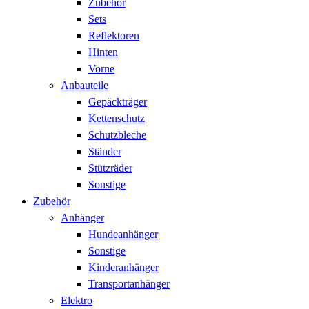
Zubehör
Sets
Reflektoren
Hinten
Vorne
Anbauteile
Gepäckträger
Kettenschutz
Schutzbleche
Ständer
Stützräder
Sonstige
Zubehör
Anhänger
Hundeanhänger
Sonstige
Kinderanhänger
Transportanhänger
Elektro