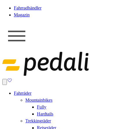
Fahrradhändler
Magazin
Fahrräder
Mountainbikes
Fully
Hardtails
Trekkingräder
Reiseräder