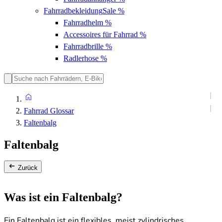
Fahrradbekleidung
Sale %
Fahrradhelm
%
Accessoires für Fahrrad
%
Fahrradbrille
%
Radlerhose
%
Fahrrad Glossar
Faltenbalg
Faltenbalg
Zurück
Was ist ein Faltenbalg?
Ein Faltenbalg ist ein flexibles, meist zylindrisches