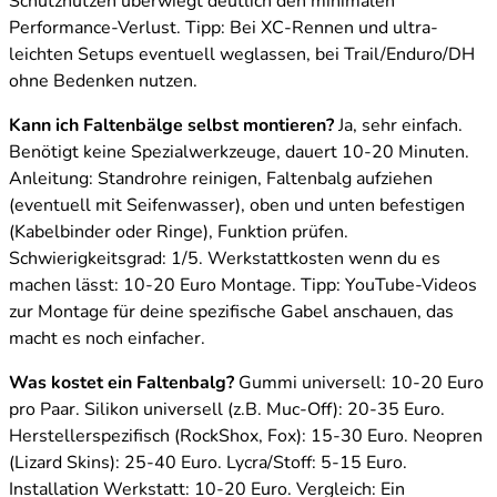
Schutznutzen überwiegt deutlich den minimalen
Performance-Verlust. Tipp: Bei XC-Rennen und ultra-
leichten Setups eventuell weglassen, bei Trail/Enduro/DH
ohne Bedenken nutzen.
Kann ich Faltenbälge selbst montieren?
Ja, sehr einfach.
Benötigt keine Spezialwerkzeuge, dauert 10-20 Minuten.
Anleitung: Standrohre reinigen, Faltenbalg aufziehen
(eventuell mit Seifenwasser), oben und unten befestigen
(Kabelbinder oder Ringe), Funktion prüfen.
Schwierigkeitsgrad: 1/5. Werkstattkosten wenn du es
machen lässt: 10-20 Euro Montage. Tipp: YouTube-Videos
zur Montage für deine spezifische Gabel anschauen, das
macht es noch einfacher.
Was kostet ein Faltenbalg?
Gummi universell: 10-20 Euro
pro Paar. Silikon universell (z.B. Muc-Off): 20-35 Euro.
Herstellerspezifisch (RockShox, Fox): 15-30 Euro. Neopren
(Lizard Skins): 25-40 Euro. Lycra/Stoff: 5-15 Euro.
Installation Werkstatt: 10-20 Euro. Vergleich: Ein