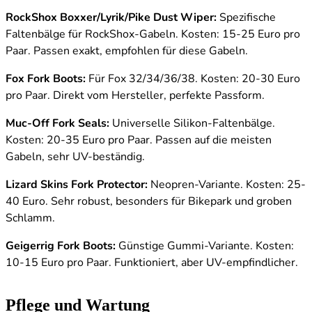
RockShox Boxxer/Lyrik/Pike Dust Wiper:
Spezifische
Faltenbälge für RockShox-Gabeln. Kosten: 15-25 Euro pro
Paar. Passen exakt, empfohlen für diese Gabeln.
Fox Fork Boots:
Für Fox 32/34/36/38. Kosten: 20-30 Euro
pro Paar. Direkt vom Hersteller, perfekte Passform.
Muc-Off Fork Seals:
Universelle Silikon-Faltenbälge.
Kosten: 20-35 Euro pro Paar. Passen auf die meisten
Gabeln, sehr UV-beständig.
Lizard Skins Fork Protector:
Neopren-Variante. Kosten: 25-
40 Euro. Sehr robust, besonders für Bikepark und groben
Schlamm.
Geigerrig Fork Boots:
Günstige Gummi-Variante. Kosten:
10-15 Euro pro Paar. Funktioniert, aber UV-empfindlicher.
Pflege und Wartung