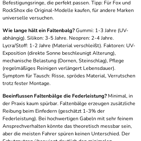
Befestigungsringe, die perfekt passen. Tipp: Für Fox und
RockShox die Original-Modelle kaufen, für andere Marken
universelle versuchen.
Wie lange hält ein Faltenbalg?
Gummi: 1-3 Jahre (UV-
abhängig). Silikon: 3-5 Jahre. Neopren: 2-4 Jahre.
Lycra/Stoff: 1-2 Jahre (Material verschleißt). Faktoren: UV-
Exposition (direkte Sonne beschleunigt Alterung),
mechanische Belastung (Dornen, Steinschlag), Pflege
(regelmäßiges Reinigen verlängert Lebensdauer).
Symptom für Tausch: Risse, sprödes Material, Verrutschen
trotz fester Montage.
Beeinflussen Faltenbälge die Federleistung?
Minimal, in
der Praxis kaum spürbar. Faltenbälge erzeugen zusätzliche
Reibung beim Einfedern (geschätzt 1-3% der
Federleistung). Bei hochwertigen Gabeln mit sehr feinem
Ansprechverhalten könnte das theoretisch messbar sein,
aber die meisten Fahrer spüren keinen Unterschied. Der