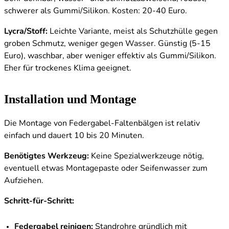
schwerer als Gummi/Silikon. Kosten: 20-40 Euro.
Lycra/Stoff:
Leichte Variante, meist als Schutzhülle gegen
groben Schmutz, weniger gegen Wasser. Günstig (5-15
Euro), waschbar, aber weniger effektiv als Gummi/Silikon.
Eher für trockenes Klima geeignet.
Installation und Montage
Die Montage von Federgabel-Faltenbälgen ist relativ
einfach und dauert 10 bis 20 Minuten.
Benötigtes Werkzeug:
Keine Spezialwerkzeuge nötig,
eventuell etwas Montagepaste oder Seifenwasser zum
Aufziehen.
Schritt-für-Schritt:
Federgabel reinigen:
Standrohre gründlich mit