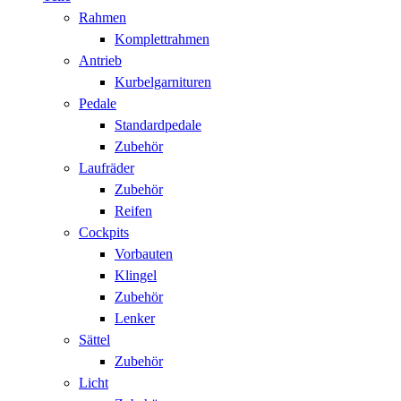
Rahmen
Komplettrahmen
Antrieb
Kurbelgarnituren
Pedale
Standardpedale
Zubehör
Laufräder
Zubehör
Reifen
Cockpits
Vorbauten
Klingel
Zubehör
Lenker
Sättel
Zubehör
Licht