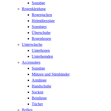
Sonstige
Regenkleidung
Regenjacken
Helmüberzüge
Sonstiges
Überschuhe
Regenhosen
Unterwäsche
Unterhosen
Unterhemden
Accessoires
Sonstige
Mützen und Stirnbänder
Armlinge
Handschuhe
Socken
Beinlinge
Tücher
Brillen