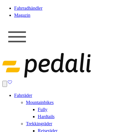
Fahrradhändler
Magazin
Fahrräder
Mountainbikes
Fully
Hardtails
Trekkingräder
Reiseräder