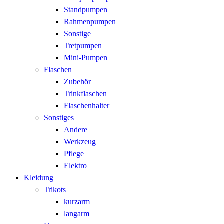
Standpumpen
Rahmenpumpen
Sonstige
Tretpumpen
Mini-Pumpen
Flaschen
Zubehör
Trinkflaschen
Flaschenhalter
Sonstiges
Andere
Werkzeug
Pflege
Elektro
Kleidung
Trikots
kurzarm
langarm