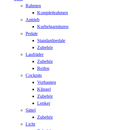
Rahmen
Komplettrahmen
Antrieb
Kurbelgarnituren
Pedale
Standardpedale
Zubehör
Laufräder
Zubehör
Reifen
Cockpits
Vorbauten
Klingel
Zubehör
Lenker
Sättel
Zubehör
Licht