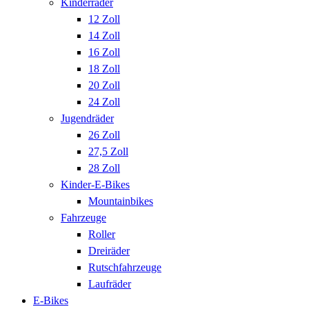
Kinderräder
12 Zoll
14 Zoll
16 Zoll
18 Zoll
20 Zoll
24 Zoll
Jugendräder
26 Zoll
27,5 Zoll
28 Zoll
Kinder-E-Bikes
Mountainbikes
Fahrzeuge
Roller
Dreiräder
Rutschfahrzeuge
Laufräder
E-Bikes