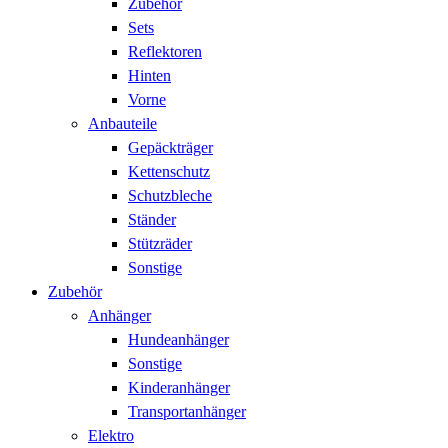
Zubehör
Sets
Reflektoren
Hinten
Vorne
Anbauteile
Gepäckträger
Kettenschutz
Schutzbleche
Ständer
Stützräder
Sonstige
Zubehör
Anhänger
Hundeanhänger
Sonstige
Kinderanhänger
Transportanhänger
Elektro