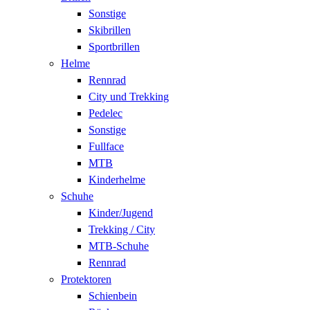
Sonstige
Skibrillen
Sportbrillen
Helme
Rennrad
City und Trekking
Pedelec
Sonstige
Fullface
MTB
Kinderhelme
Schuhe
Kinder/Jugend
Trekking / City
MTB-Schuhe
Rennrad
Protektoren
Schienbein