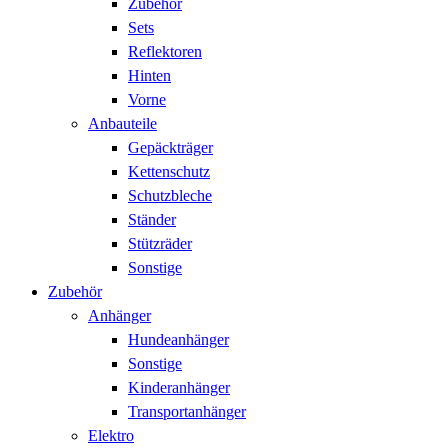
Zubehör
Sets
Reflektoren
Hinten
Vorne
Anbauteile
Gepäckträger
Kettenschutz
Schutzbleche
Ständer
Stützräder
Sonstige
Zubehör
Anhänger
Hundeanhänger
Sonstige
Kinderanhänger
Transportanhänger
Elektro