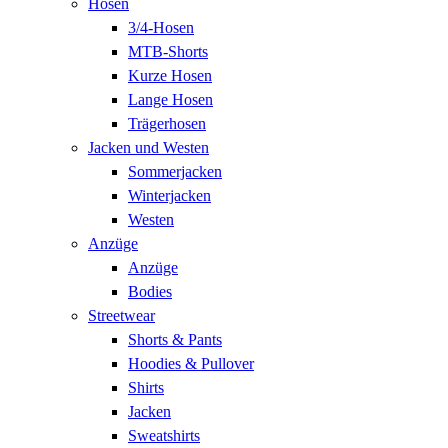
Hosen
3/4-Hosen
MTB-Shorts
Kurze Hosen
Lange Hosen
Trägerhosen
Jacken und Westen
Sommerjacken
Winterjacken
Westen
Anzüge
Anzüge
Bodies
Streetwear
Shorts & Pants
Hoodies & Pullover
Shirts
Jacken
Sweatshirts