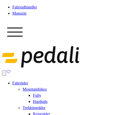
Fahrradhändler
Magazin
Fahrräder
Mountainbikes
Fully
Hardtails
Trekkingräder
Reiseräder