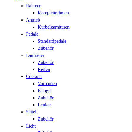
Rahmen
Komplettrahmen
Antrieb
Kurbelgarnituren
Pedale
Standardpedale
Zubehör
Laufräder
Zubehör
Reifen
Cockpits
Vorbauten
Klingel
Zubehör
Lenker
Sättel
Zubehör
Licht