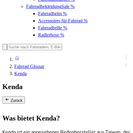
Fahrradbekleidung
Sale %
Fahrradhelm
%
Accessoires für Fahrrad
%
Fahrradbrille
%
Radlerhose
%
Fahrrad Glossar
Kenda
Kenda
Zurück
Was bietet Kenda?
Kenda ist ein angesehener Reifenhersteller aus Taiwan, der