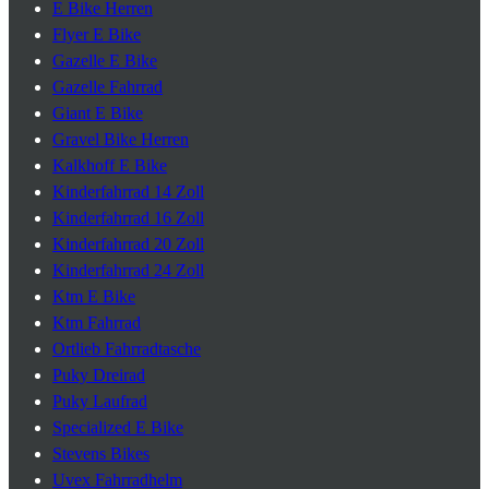
E Bike Herren
Flyer E Bike
Gazelle E Bike
Gazelle Fahrrad
Giant E Bike
Gravel Bike Herren
Kalkhoff E Bike
Kinderfahrrad 14 Zoll
Kinderfahrrad 16 Zoll
Kinderfahrrad 20 Zoll
Kinderfahrrad 24 Zoll
Ktm E Bike
Ktm Fahrrad
Ortlieb Fahrradtasche
Puky Dreirad
Puky Laufrad
Specialized E Bike
Stevens Bikes
Uvex Fahrradhelm