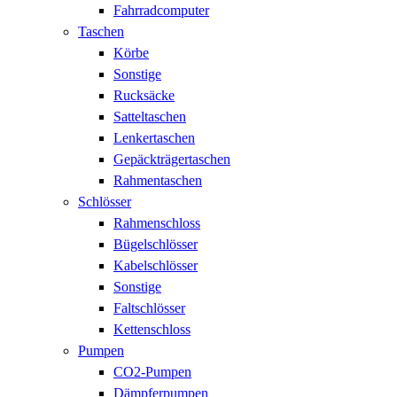
Fahrradcomputer
Taschen
Körbe
Sonstige
Rucksäcke
Satteltaschen
Lenkertaschen
Gepäckträgertaschen
Rahmentaschen
Schlösser
Rahmenschloss
Bügelschlösser
Kabelschlösser
Sonstige
Faltschlösser
Kettenschloss
Pumpen
CO2-Pumpen
Dämpferpumpen