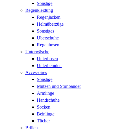
Sonstige
Regenkleidung
Regenjacken
Helmüberzüge
Sonstiges
Überschuhe
Regenhosen
Unterwäsche
Unterhosen
Unterhemden
Accessoires
Sonstige
Mützen und Stirnbänder
Armlinge
Handschuhe
Socken
Beinlinge
Tücher
Brillen