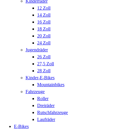
Kinderräder
12 Zoll
14 Zoll
16 Zoll
18 Zoll
20 Zoll
24 Zoll
Jugendräder
26 Zoll
27,5 Zoll
28 Zoll
Kinder-E-Bikes
Mountainbikes
Fahrzeuge
Roller
Dreiräder
Rutschfahrzeuge
Laufräder
E-Bikes