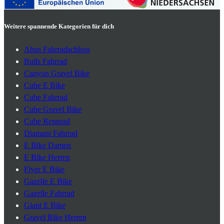
Weitere spannende Kategorien für dich
Abus Fahrradschloss
Bulls Fahrrad
Canyon Gravel Bike
Cube E Bike
Cube Fahrrad
Cube Gravel Bike
Cube Rennrad
Diamant Fahrrad
E Bike Damen
E Bike Herren
Flyer E Bike
Gazelle E Bike
Gazelle Fahrrad
Giant E Bike
Gravel Bike Herren