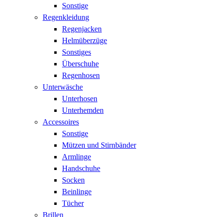
Sonstige
Regenkleidung
Regenjacken
Helmüberzüge
Sonstiges
Überschuhe
Regenhosen
Unterwäsche
Unterhosen
Unterhemden
Accessoires
Sonstige
Mützen und Stirnbänder
Armlinge
Handschuhe
Socken
Beinlinge
Tücher
Brillen