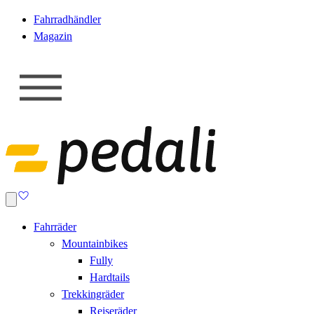
Fahrradhändler
Magazin
Fahrräder
Mountainbikes
Fully
Hardtails
Trekkingräder
Reiseräder