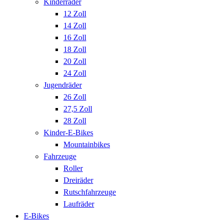
Kinderräder
12 Zoll
14 Zoll
16 Zoll
18 Zoll
20 Zoll
24 Zoll
Jugendräder
26 Zoll
27,5 Zoll
28 Zoll
Kinder-E-Bikes
Mountainbikes
Fahrzeuge
Roller
Dreiräder
Rutschfahrzeuge
Laufräder
E-Bikes