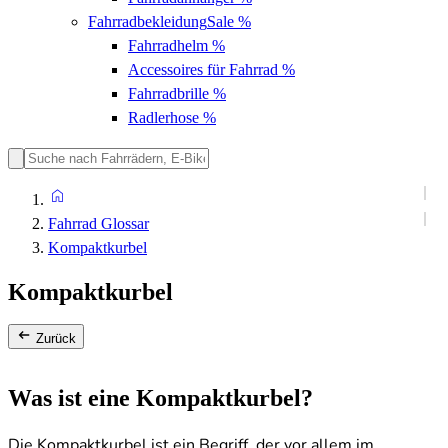
Fahrradbekleidung
Sale %
Fahrradhelm
%
Accessoires für Fahrrad
%
Fahrradbrille
%
Radlerhose
%
Fahrrad Glossar
Kompaktkurbel
Kompaktkurbel
Zurück
Was ist eine Kompaktkurbel?
Die Kompaktkurbel ist ein Begriff, der vor allem im