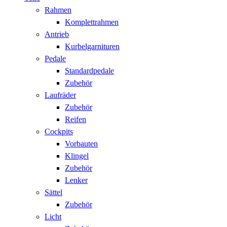
Rahmen
Komplettrahmen
Antrieb
Kurbelgarnituren
Pedale
Standardpedale
Zubehör
Laufräder
Zubehör
Reifen
Cockpits
Vorbauten
Klingel
Zubehör
Lenker
Sättel
Zubehör
Licht