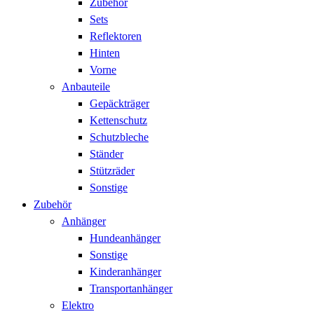
Zubehör
Sets
Reflektoren
Hinten
Vorne
Anbauteile
Gepäckträger
Kettenschutz
Schutzbleche
Ständer
Stützräder
Sonstige
Zubehör
Anhänger
Hundeanhänger
Sonstige
Kinderanhänger
Transportanhänger
Elektro