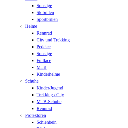
Sonstige
Skibrillen
Sportbrillen
Helme
Rennrad
City und Trekking
Pedelec
Sonstige
Fullface
MTB
Kinderhelme
Schuhe
Kinder/Jugend
Trekking / City
MTB-Schuhe
Rennrad
Protektoren
Schienbein