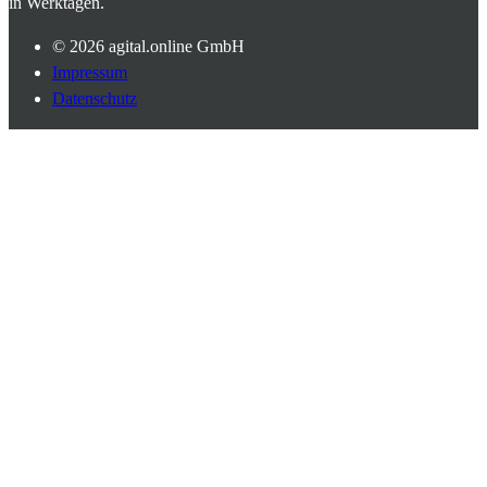
in Werktagen.
© 2026
agital.online GmbH
Impressum
Datenschutz