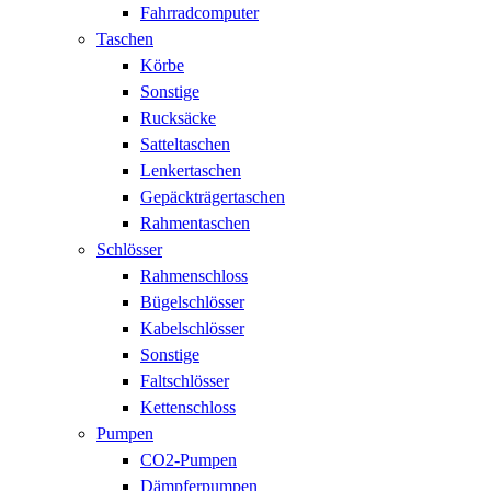
Fahrradcomputer
Taschen
Körbe
Sonstige
Rucksäcke
Satteltaschen
Lenkertaschen
Gepäckträgertaschen
Rahmentaschen
Schlösser
Rahmenschloss
Bügelschlösser
Kabelschlösser
Sonstige
Faltschlösser
Kettenschloss
Pumpen
CO2-Pumpen
Dämpferpumpen