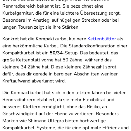
Rennradbereich bekannt ist. Sie bezeichnet eine
Kurbelgarnitur, die für eine leichtere Übersetzung sorgt.
Besonders im Anstieg, auf hügeligen Strecken oder bei
langen Touren zeigt sie ihre Stärken.
Konkret hat die Kompaktkurbel kleinere
Kettenblätter
als
eine herkömmliche Kurbel. Die Standardkonfiguration einer
Kompaktkurbel ist ein
50/34
-Setup. Das bedeutet, das
große Kettenblatt vorne hat 50 Zähne, während das
kleinere 34 Zähne hat. Diese kleinere Zähnezahl sorgt
dafür, dass dir gerade in bergigen Abschnitten weniger
Kraftaufwand abverlangt wird.
Die Kompaktkurbel hat sich in den letzten Jahren bei vielen
Rennradfahrern etabliert, da sie mehr Flexibilität und
besseres Klettern ermöglicht, ohne das Risiko, an
Geschwindigkeit auf der Ebene zu verlieren. Besonders
Marken wie Shimano Ultegra bieten hochwertige
Kompaktkurbel-Systeme, die für eine optimale Effizienz und