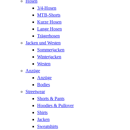
Hosen
3/4-Hosen
MTB-Shorts
Kurze Hosen
Lange Hosen
Trägerhosen
Jacken und Westen
Sommerjacken
Winterjacken
Westen
Anzüge
Anzüge
Bodies
Streetwear
Shorts & Pants
Hoodies & Pullover
Shirts
Jacken
Sweatshirts