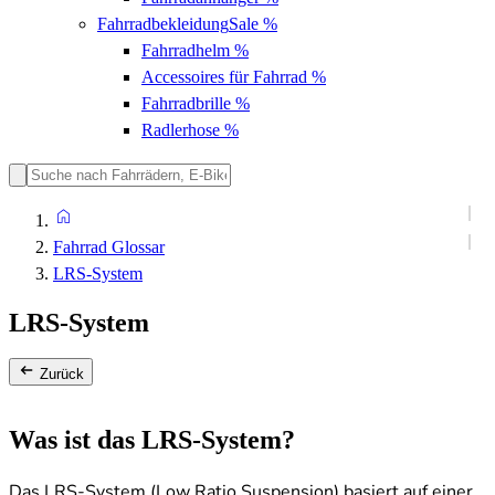
Fahrradbekleidung
Sale %
Fahrradhelm
%
Accessoires für Fahrrad
%
Fahrradbrille
%
Radlerhose
%
Fahrrad Glossar
LRS-System
LRS-System
Zurück
Was ist das LRS-System?
Das LRS-System (Low Ratio Suspension) basiert auf einer