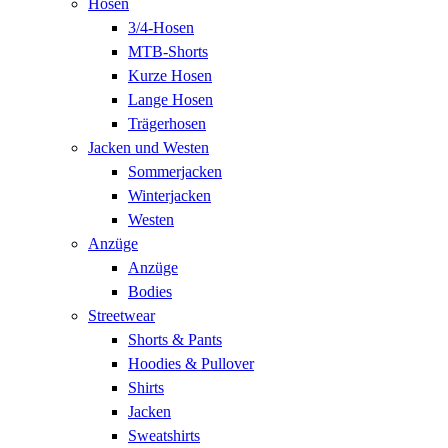
Hosen
3/4-Hosen
MTB-Shorts
Kurze Hosen
Lange Hosen
Trägerhosen
Jacken und Westen
Sommerjacken
Winterjacken
Westen
Anzüge
Anzüge
Bodies
Streetwear
Shorts & Pants
Hoodies & Pullover
Shirts
Jacken
Sweatshirts