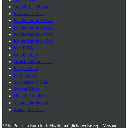
Gravel Bike Herren
Kalkhoff E Bike
Kinderfahrrad 14 Zoll
Kinderfahrrad 16 Zoll
Kinderfahrrad 20 Zoll
Kinderfahrrad 24 Zoll
Ktm E Bike
Ktm Fahrrad
Ortlieb Fahrradtasche
Puky Dreirad
Puky Laufrad
Specialized E Bike
Stevens Bikes
Uvex Fahrradhelm
Vaude Fahrradtasche
Zündapp E Bike
*Alle Preise in Euro inkl. MwSt., möglicherweise zzgl. Versand.