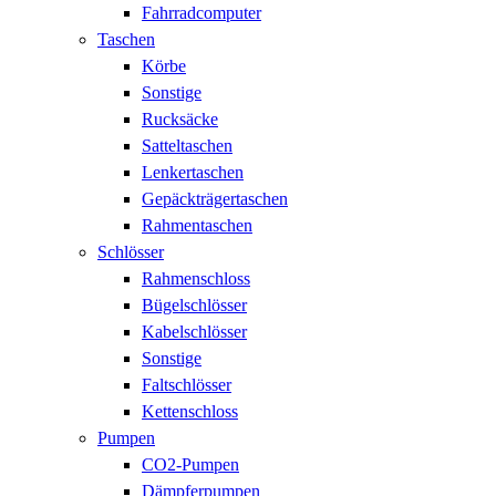
Fahrradcomputer
Taschen
Körbe
Sonstige
Rucksäcke
Satteltaschen
Lenkertaschen
Gepäckträgertaschen
Rahmentaschen
Schlösser
Rahmenschloss
Bügelschlösser
Kabelschlösser
Sonstige
Faltschlösser
Kettenschloss
Pumpen
CO2-Pumpen
Dämpferpumpen