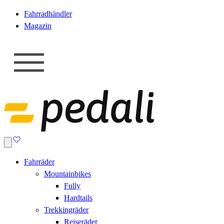
Fahrradhändler
Magazin
Fahrräder
Mountainbikes
Fully
Hardtails
Trekkingräder
Reiseräder