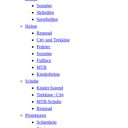
Sonstige
Skibrillen
Sportbrillen
Helme
Rennrad
City und Trekking
Pedelec
Sonstige
Fullface
MTB
Kinderhelme
Schuhe
Kinder/Jugend
Trekking / City
MTB-Schuhe
Rennrad
Protektoren
Schienbein