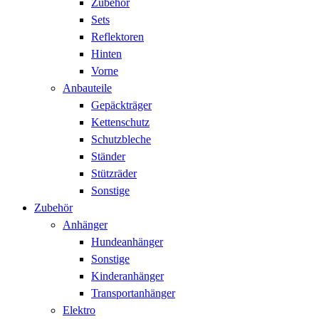
Zubehör
Sets
Reflektoren
Hinten
Vorne
Anbauteile
Gepäckträger
Kettenschutz
Schutzbleche
Ständer
Stützräder
Sonstige
Zubehör
Anhänger
Hundeanhänger
Sonstige
Kinderanhänger
Transportanhänger
Elektro