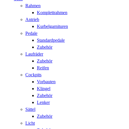
Rahmen
Komplettrahmen
Antrieb
Kurbelgarnituren
Pedale
Standardpedale
Zubehör
Laufräder
Zubehör
Reifen
Cockpits
Vorbauten
Klingel
Zubehör
Lenker
Sättel
Zubehör
Licht