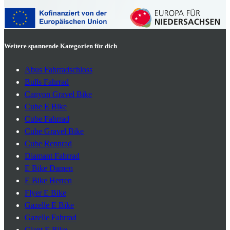
Weitere spannende Kategorien für dich
Abus Fahrradschloss
Bulls Fahrrad
Canyon Gravel Bike
Cube E Bike
Cube Fahrrad
Cube Gravel Bike
Cube Rennrad
Diamant Fahrrad
E Bike Damen
E Bike Herren
Flyer E Bike
Gazelle E Bike
Gazelle Fahrrad
Giant E Bike