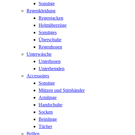
Sonstige
Regenkleidung
Regenjacken
Helmüberzüge
Sonstiges
Überschuhe
Regenhosen
Unterwäsche
Unterhosen
Unterhemden
Accessoires
Sonstige
Mützen und Stirnbänder
Armlinge
Handschuhe
Socken
Beinlinge
Tücher
Brillen