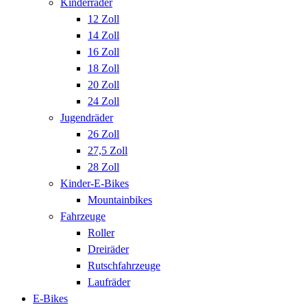
Kinderräder
12 Zoll
14 Zoll
16 Zoll
18 Zoll
20 Zoll
24 Zoll
Jugendräder
26 Zoll
27,5 Zoll
28 Zoll
Kinder-E-Bikes
Mountainbikes
Fahrzeuge
Roller
Dreiräder
Rutschfahrzeuge
Laufräder
E-Bikes