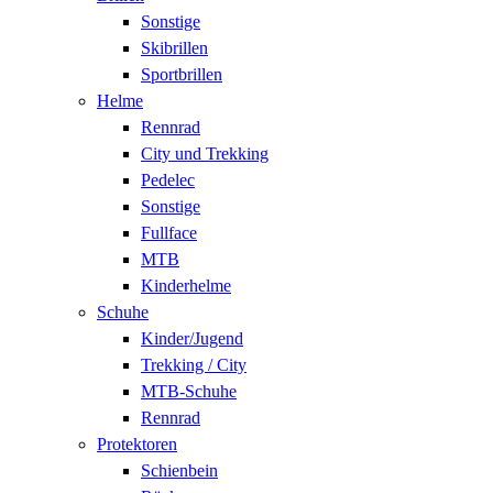
Sonstige
Skibrillen
Sportbrillen
Helme
Rennrad
City und Trekking
Pedelec
Sonstige
Fullface
MTB
Kinderhelme
Schuhe
Kinder/Jugend
Trekking / City
MTB-Schuhe
Rennrad
Protektoren
Schienbein