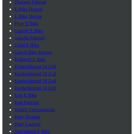
Diamant Fahrrad
E Bike Damen
E Bike Herren
Flyer E Bike
Gazelle E Bike
Gazelle Fahrrad
Giant E Bike
Gravel Bike Herren
Kalkhoff E Bike
Kinderfahrrad 14 Zoll
Kinderfahrrad 16 Zoll
Kinderfahrrad 20 Zoll
Kinderfahrrad 24 Zoll
Ktm E Bike
Ktm Fahrrad
Ortlieb Fahrradtasche
Puky Dreirad
Puky Laufrad
Specialized E Bike