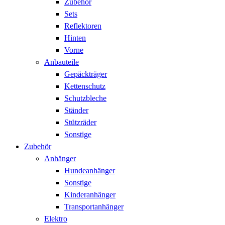
Zubehör
Sets
Reflektoren
Hinten
Vorne
Anbauteile
Gepäckträger
Kettenschutz
Schutzbleche
Ständer
Stützräder
Sonstige
Zubehör
Anhänger
Hundeanhänger
Sonstige
Kinderanhänger
Transportanhänger
Elektro