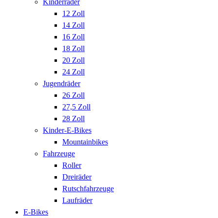
Kinderräder
12 Zoll
14 Zoll
16 Zoll
18 Zoll
20 Zoll
24 Zoll
Jugendräder
26 Zoll
27,5 Zoll
28 Zoll
Kinder-E-Bikes
Mountainbikes
Fahrzeuge
Roller
Dreiräder
Rutschfahrzeuge
Laufräder
E-Bikes