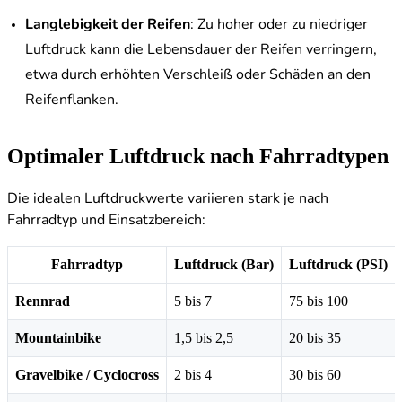
Langlebigkeit der Reifen
: Zu hoher oder zu niedriger
Luftdruck kann die Lebensdauer der Reifen verringern,
etwa durch erhöhten Verschleiß oder Schäden an den
Reifenflanken.
Optimaler Luftdruck nach Fahrradtypen
Die idealen Luftdruckwerte variieren stark je nach
Fahrradtyp und Einsatzbereich:
Fahrradtyp
Luftdruck (Bar)
Luftdruck (PSI)
Rennrad
5 bis 7
75 bis 100
Mountainbike
1,5 bis 2,5
20 bis 35
Gravelbike / Cyclocross
2 bis 4
30 bis 60