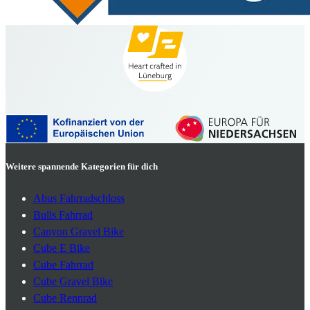
Weitere spannende Kategorien für dich
Abus Fahrradschloss
Bulls Fahrrad
Canyon Gravel Bike
Cube E Bike
Cube Fahrrad
Cube Gravel Bike
Cube Rennrad