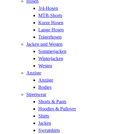
Hosen
3/4-Hosen
MTB-Shorts
Kurze Hosen
Lange Hosen
Trägerhosen
Jacken und Westen
Sommerjacken
Winterjacken
Westen
Anzüge
Anzüge
Bodies
Streetwear
Shorts & Pants
Hoodies & Pullover
Shirts
Jacken
Sweatshirts