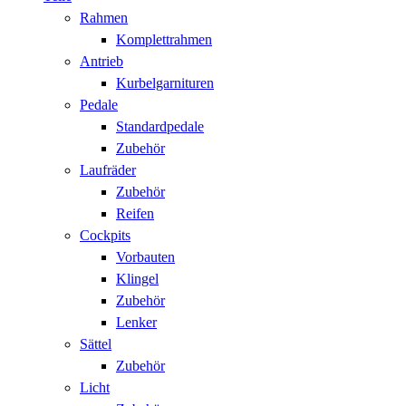
Rahmen
Komplettrahmen
Antrieb
Kurbelgarnituren
Pedale
Standardpedale
Zubehör
Laufräder
Zubehör
Reifen
Cockpits
Vorbauten
Klingel
Zubehör
Lenker
Sättel
Zubehör
Licht