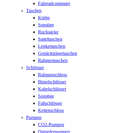
Fahrradcomputer
Taschen
Körbe
Sonstige
Rucksäcke
Satteltaschen
Lenkertaschen
Gepäckträgertaschen
Rahmentaschen
Schlösser
Rahmenschloss
Bügelschlösser
Kabelschlösser
Sonstige
Faltschlösser
Kettenschloss
Pumpen
CO2-Pumpen
Dämpferpumpen