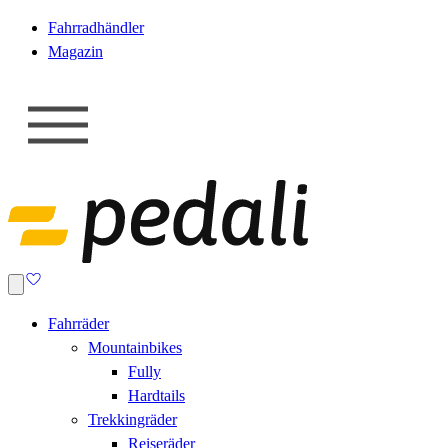
Fahrradhändler
Magazin
Fahrräder
Mountainbikes
Fully
Hardtails
Trekkingräder
Reiseräder