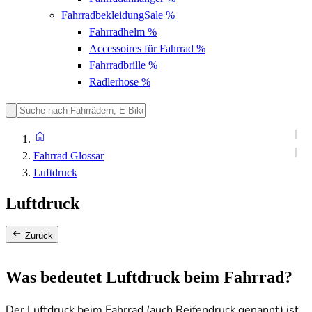
Fahrradbekleidung
Sale %
Fahrradhelm
%
Accessoires für Fahrrad
%
Fahrradbrille
%
Radlerhose
%
Fahrrad Glossar
Luftdruck
Luftdruck
Zurück
Was bedeutet Luftdruck beim Fahrrad?
Der Luftdruck beim Fahrrad (auch Reifendruck genannt) ist