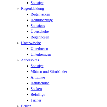
Sonstige
Regenkleidung
Regenjacken
Helmüberzüge
Sonstiges
Überschuhe
Regenhosen
Unterwäsche
Unterhosen
Unterhemden
Accessoires
Sonstige
Mützen und Stirnbänder
Armlinge
Handschuhe
Socken
Beinlinge
Tücher
Brillen