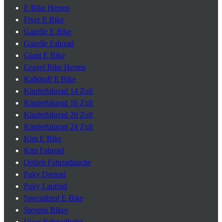
E Bike Herren
Flyer E Bike
Gazelle E Bike
Gazelle Fahrrad
Giant E Bike
Gravel Bike Herren
Kalkhoff E Bike
Kinderfahrrad 14 Zoll
Kinderfahrrad 16 Zoll
Kinderfahrrad 20 Zoll
Kinderfahrrad 24 Zoll
Ktm E Bike
Ktm Fahrrad
Ortlieb Fahrradtasche
Puky Dreirad
Puky Laufrad
Specialized E Bike
Stevens Bikes
Uvex Fahrradhelm