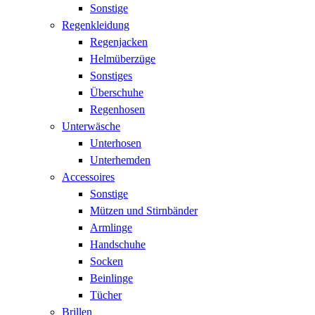
Sonstige
Regenkleidung
Regenjacken
Helmüberzüge
Sonstiges
Überschuhe
Regenhosen
Unterwäsche
Unterhosen
Unterhemden
Accessoires
Sonstige
Mützen und Stirnbänder
Armlinge
Handschuhe
Socken
Beinlinge
Tücher
Brillen