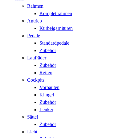
Rahmen
Komplettrahmen
Antrieb
Kurbelgarnituren
Pedale
Standardpedale
Zubehör
Laufräder
Zubehör
Reifen
Cockpits
Vorbauten
Klingel
Zubehör
Lenker
Sättel
Zubehör
Licht