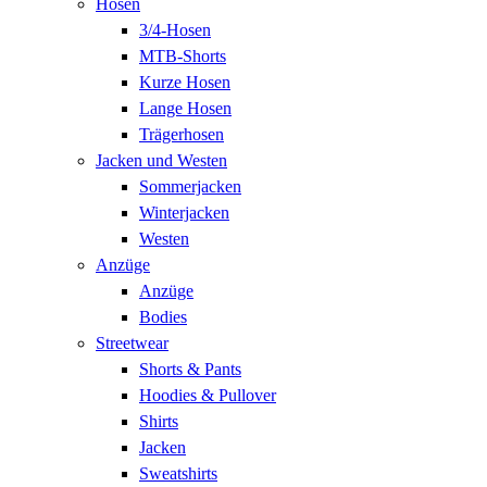
Hosen
3/4-Hosen
MTB-Shorts
Kurze Hosen
Lange Hosen
Trägerhosen
Jacken und Westen
Sommerjacken
Winterjacken
Westen
Anzüge
Anzüge
Bodies
Streetwear
Shorts & Pants
Hoodies & Pullover
Shirts
Jacken
Sweatshirts