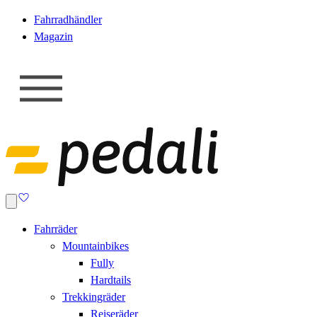
Fahrradhändler
Magazin
Fahrräder
Mountainbikes
Fully
Hardtails
Trekkingräder
Reiseräder