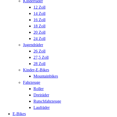
Kinderräder
12 Zoll
14 Zoll
16 Zoll
18 Zoll
20 Zoll
24 Zoll
Jugendräder
26 Zoll
27,5 Zoll
28 Zoll
Kinder-E-Bikes
Mountainbikes
Fahrzeuge
Roller
Dreiräder
Rutschfahrzeuge
Laufräder
E-Bikes