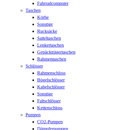
Fahrradcomputer
Taschen
Körbe
Sonstige
Rucksäcke
Satteltaschen
Lenkertaschen
Gepäckträgertaschen
Rahmentaschen
Schlösser
Rahmenschloss
Bügelschlösser
Kabelschlösser
Sonstige
Faltschlösser
Kettenschloss
Pumpen
CO2-Pumpen
Dämpferpumpen