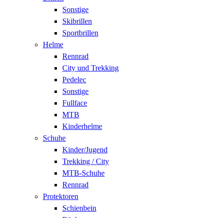
Sonstige
Skibrillen
Sportbrillen
Helme
Rennrad
City und Trekking
Pedelec
Sonstige
Fullface
MTB
Kinderhelme
Schuhe
Kinder/Jugend
Trekking / City
MTB-Schuhe
Rennrad
Protektoren
Schienbein