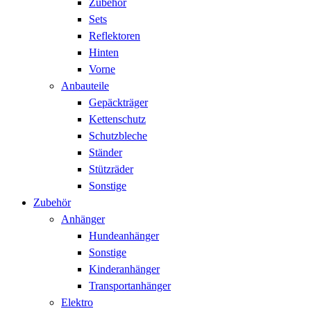
Zubehör
Sets
Reflektoren
Hinten
Vorne
Anbauteile
Gepäckträger
Kettenschutz
Schutzbleche
Ständer
Stützräder
Sonstige
Zubehör
Anhänger
Hundeanhänger
Sonstige
Kinderanhänger
Transportanhänger
Elektro