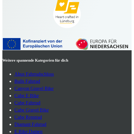
Weitere spannende Kategorien für dich
Abus Fahrradschloss
Bulls Fahrrad
Canyon Gravel Bike
Cube E Bike
Cube Fahrrad
Cube Gravel Bike
Cube Rennrad
Diamant Fahrrad
E Bike Damen