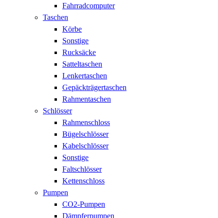
Fahrradcomputer
Taschen
Körbe
Sonstige
Rucksäcke
Satteltaschen
Lenkertaschen
Gepäckträgertaschen
Rahmentaschen
Schlösser
Rahmenschloss
Bügelschlösser
Kabelschlösser
Sonstige
Faltschlösser
Kettenschloss
Pumpen
CO2-Pumpen
Dämpferpumpen