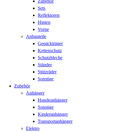
Zubehör
Sets
Reflektoren
Hinten
Vorne
Anbauteile
Gepäckträger
Kettenschutz
Schutzbleche
Ständer
Stützräder
Sonstige
Zubehör
Anhänger
Hundeanhänger
Sonstige
Kinderanhänger
Transportanhänger
Elektro