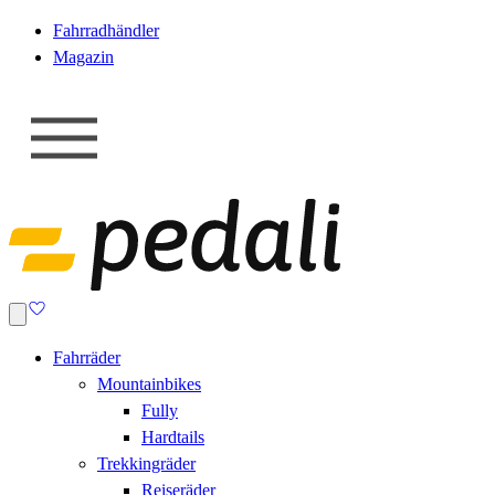
Fahrradhändler
Magazin
Fahrräder
Mountainbikes
Fully
Hardtails
Trekkingräder
Reiseräder