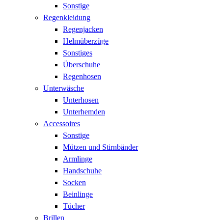
Sonstige
Regenkleidung
Regenjacken
Helmüberzüge
Sonstiges
Überschuhe
Regenhosen
Unterwäsche
Unterhosen
Unterhemden
Accessoires
Sonstige
Mützen und Stirnbänder
Armlinge
Handschuhe
Socken
Beinlinge
Tücher
Brillen