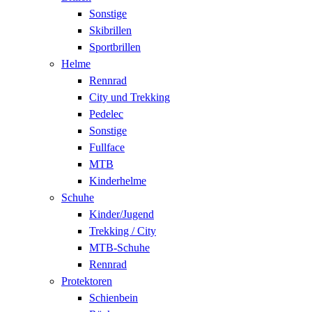
Sonstige
Skibrillen
Sportbrillen
Helme
Rennrad
City und Trekking
Pedelec
Sonstige
Fullface
MTB
Kinderhelme
Schuhe
Kinder/Jugend
Trekking / City
MTB-Schuhe
Rennrad
Protektoren
Schienbein