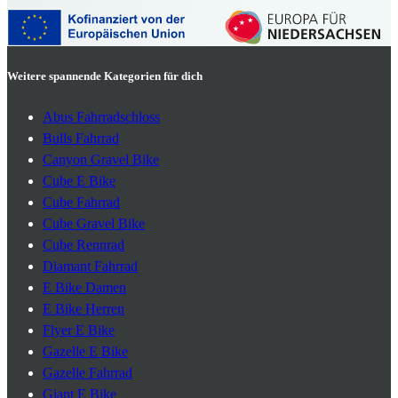
Weitere spannende Kategorien für dich
Abus Fahrradschloss
Bulls Fahrrad
Canyon Gravel Bike
Cube E Bike
Cube Fahrrad
Cube Gravel Bike
Cube Rennrad
Diamant Fahrrad
E Bike Damen
E Bike Herren
Flyer E Bike
Gazelle E Bike
Gazelle Fahrrad
Giant E Bike