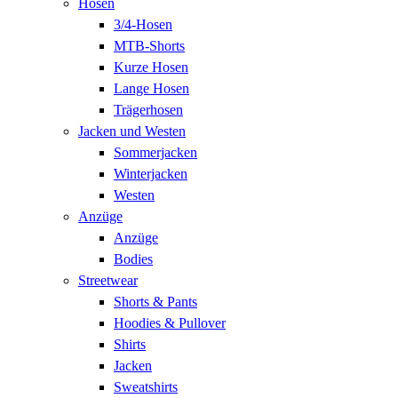
Hosen
3/4-Hosen
MTB-Shorts
Kurze Hosen
Lange Hosen
Trägerhosen
Jacken und Westen
Sommerjacken
Winterjacken
Westen
Anzüge
Anzüge
Bodies
Streetwear
Shorts & Pants
Hoodies & Pullover
Shirts
Jacken
Sweatshirts