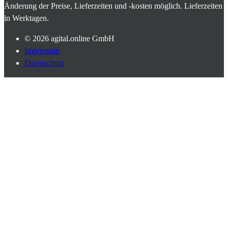
Änderung der Preise, Lieferzeiten und -kosten möglich. Lieferzeiten
in Werktagen.
© 2026
agital.online GmbH
Impressum
Datenschutz