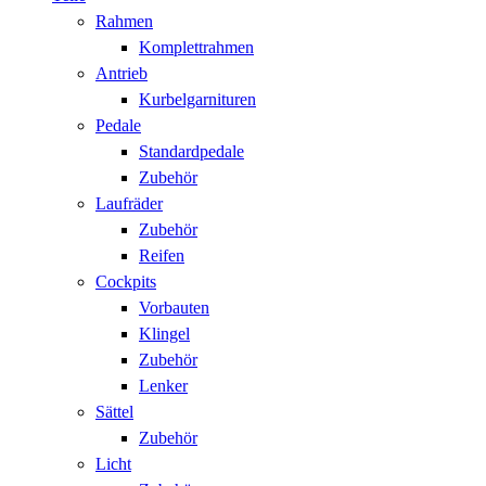
Rahmen
Komplettrahmen
Antrieb
Kurbelgarnituren
Pedale
Standardpedale
Zubehör
Laufräder
Zubehör
Reifen
Cockpits
Vorbauten
Klingel
Zubehör
Lenker
Sättel
Zubehör
Licht