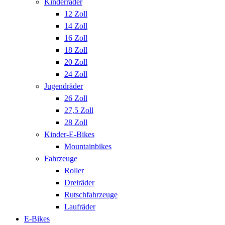
Kinderräder
12 Zoll
14 Zoll
16 Zoll
18 Zoll
20 Zoll
24 Zoll
Jugendräder
26 Zoll
27,5 Zoll
28 Zoll
Kinder-E-Bikes
Mountainbikes
Fahrzeuge
Roller
Dreiräder
Rutschfahrzeuge
Laufräder
E-Bikes