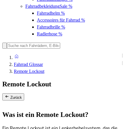
Fahrradbekleidung
Sale %
Fahrradhelm
%
Accessoires für Fahrrad
%
Fahrradbrille
%
Radlerhose
%
Fahrrad Glossar
Remote Lockout
Remote Lockout
Zurück
Was ist ein Remote Lockout?
Ein Remote Lockout ist ein Lenkerhebelsystem, das die