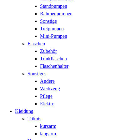
Standpumpen
Rahmenpumpen
Sonstige
Tretpumpen
Mini-Pumpen
Flaschen
Zubehör
Trinkflaschen
Flaschenhalter
Sonstiges
Andere
Werkzeug
Pflege
Elektro
Kleidung
Trikots
kurzarm
langarm