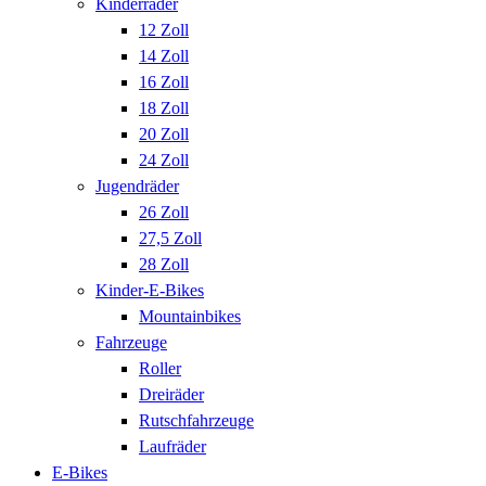
Kinderräder
12 Zoll
14 Zoll
16 Zoll
18 Zoll
20 Zoll
24 Zoll
Jugendräder
26 Zoll
27,5 Zoll
28 Zoll
Kinder-E-Bikes
Mountainbikes
Fahrzeuge
Roller
Dreiräder
Rutschfahrzeuge
Laufräder
E-Bikes