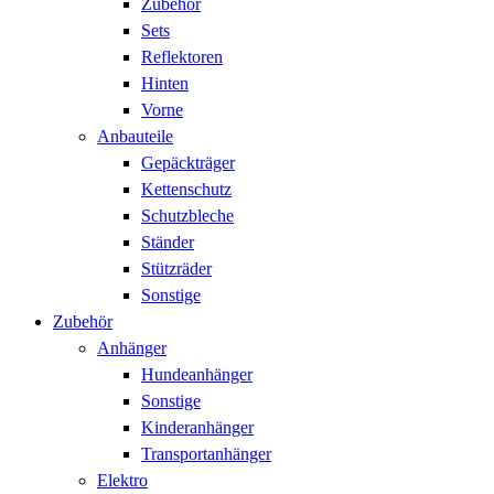
Zubehör
Sets
Reflektoren
Hinten
Vorne
Anbauteile
Gepäckträger
Kettenschutz
Schutzbleche
Ständer
Stützräder
Sonstige
Zubehör
Anhänger
Hundeanhänger
Sonstige
Kinderanhänger
Transportanhänger
Elektro