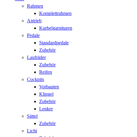
Rahmen
Komplettrahmen
Antrieb
Kurbelgarnituren
Pedale
Standardpedale
Zubehör
Laufräder
Zubehör
Reifen
Cockpits
Vorbauten
Klingel
Zubehör
Lenker
Sättel
Zubehör
Licht