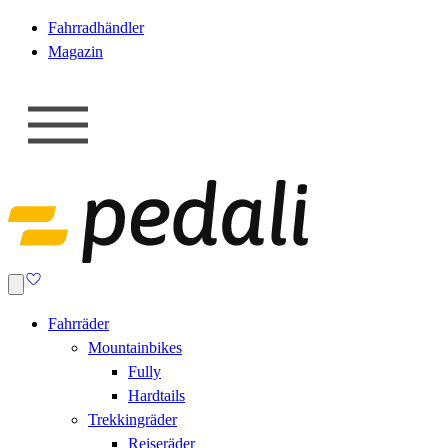
Fahrradhändler
Magazin
Fahrräder
Mountainbikes
Fully
Hardtails
Trekkingräder
Reiseräder