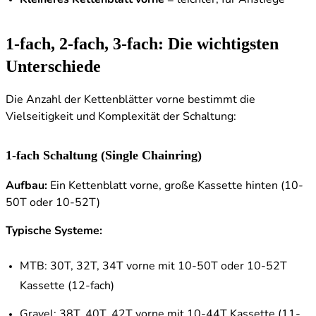
1-fach, 2-fach, 3-fach: Die wichtigsten
Unterschiede
Die Anzahl der Kettenblätter vorne bestimmt die
Vielseitigkeit und Komplexität der Schaltung:
1-fach Schaltung (Single Chainring)
Aufbau:
Ein Kettenblatt vorne, große Kassette hinten (10-
50T oder 10-52T)
Typische Systeme:
MTB: 30T, 32T, 34T vorne mit 10-50T oder 10-52T
Kassette (12-fach)
Gravel: 38T, 40T, 42T vorne mit 10-44T Kassette (11-