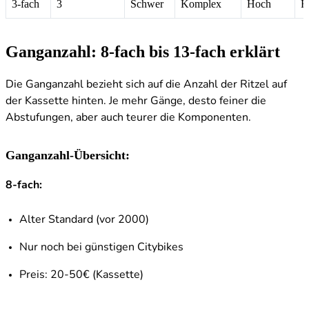
3-fach
3
Schwer
Komplex
Hoch
R
Ganganzahl: 8-fach bis 13-fach erklärt
Die Ganganzahl bezieht sich auf die Anzahl der Ritzel auf
der Kassette hinten. Je mehr Gänge, desto feiner die
Abstufungen, aber auch teurer die Komponenten.
Ganganzahl-Übersicht:
8-fach:
Alter Standard (vor 2000)
Nur noch bei günstigen Citybikes
Preis: 20-50€ (Kassette)