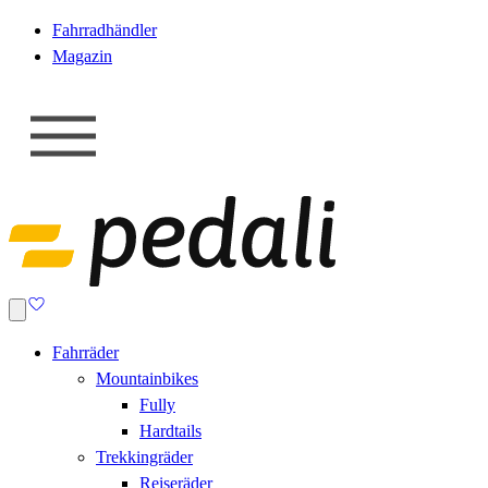
Fahrradhändler
Magazin
Fahrräder
Mountainbikes
Fully
Hardtails
Trekkingräder
Reiseräder