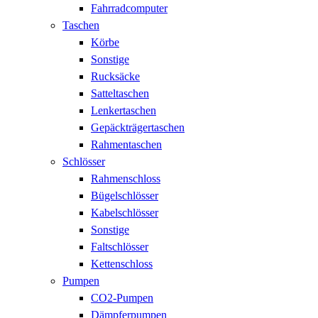
Fahrradcomputer
Taschen
Körbe
Sonstige
Rucksäcke
Satteltaschen
Lenkertaschen
Gepäckträgertaschen
Rahmentaschen
Schlösser
Rahmenschloss
Bügelschlösser
Kabelschlösser
Sonstige
Faltschlösser
Kettenschloss
Pumpen
CO2-Pumpen
Dämpferpumpen