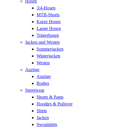
Hosen
3/4-Hosen
MTB-Shorts
Kurze Hosen
Lange Hosen
Trägerhosen
Jacken und Westen
Sommerjacken
Winterjacken
Westen
Anzüge
Anzüge
Bodies
Streetwear
Shorts & Pants
Hoodies & Pullover
Shirts
Jacken
Sweatshirts