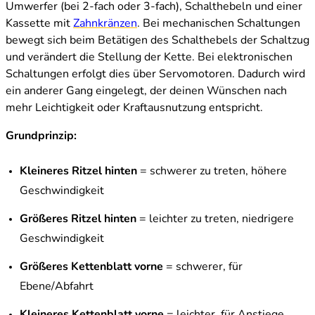
Umwerfer (bei 2-fach oder 3-fach), Schalthebeln und einer
Kassette mit
Zahnkränzen
. Bei mechanischen Schaltungen
bewegt sich beim Betätigen des Schalthebels der Schaltzug
und verändert die Stellung der Kette. Bei elektronischen
Schaltungen erfolgt dies über Servomotoren. Dadurch wird
ein anderer Gang eingelegt, der deinen Wünschen nach
mehr Leichtigkeit oder Kraftausnutzung entspricht.
Grundprinzip:
Kleineres Ritzel hinten
= schwerer zu treten, höhere
Geschwindigkeit
Größeres Ritzel hinten
= leichter zu treten, niedrigere
Geschwindigkeit
Größeres Kettenblatt vorne
= schwerer, für
Ebene/Abfahrt
Kleineres Kettenblatt vorne
= leichter, für Anstiege