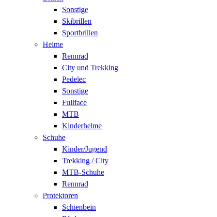
Sonstige
Skibrillen
Sportbrillen
Helme
Rennrad
City und Trekking
Pedelec
Sonstige
Fullface
MTB
Kinderhelme
Schuhe
Kinder/Jugend
Trekking / City
MTB-Schuhe
Rennrad
Protektoren
Schienbein