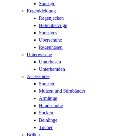
Sonstige
Regenkleidung
Regenjacken
Helmüberzüge
Sonstiges
Überschuhe
Regenhosen
Unterwäsche
Unterhosen
Unterhemden
Accessoires
Sonstige
Mützen und Stirnbänder
Armlinge
Handschuhe
Socken
Beinlinge
Tücher
Brillen