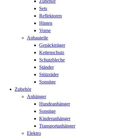
Zubehör
Sets
Reflektoren
Hinten
Vorne
Anbauteile
Gepäckträger
Kettenschutz
Schutzbleche
Ständer
Stützräder
Sonstige
Zubehör
Anhänger
Hundeanhänger
Sonstige
Kinderanhänger
Transportanhänger
Elektro