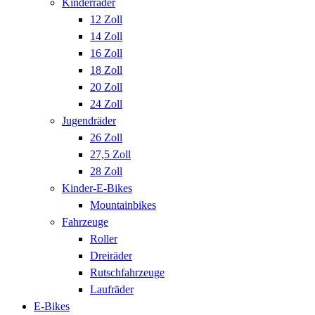
Kinderräder
12 Zoll
14 Zoll
16 Zoll
18 Zoll
20 Zoll
24 Zoll
Jugendräder
26 Zoll
27,5 Zoll
28 Zoll
Kinder-E-Bikes
Mountainbikes
Fahrzeuge
Roller
Dreiräder
Rutschfahrzeuge
Laufräder
E-Bikes