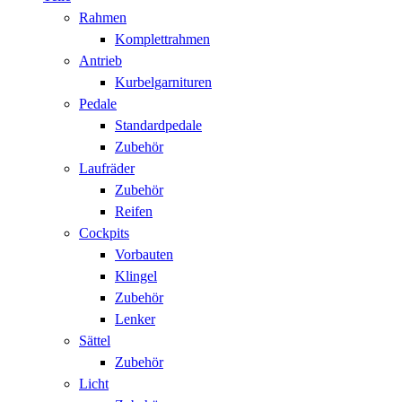
Rahmen
Komplettrahmen
Antrieb
Kurbelgarnituren
Pedale
Standardpedale
Zubehör
Laufräder
Zubehör
Reifen
Cockpits
Vorbauten
Klingel
Zubehör
Lenker
Sättel
Zubehör
Licht