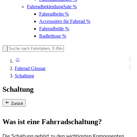
Fahrradbekleidung
Sale %
Fahrradhelm
%
Accessoires für Fahrrad
%
Fahrradbrille
%
Radlerhose
%
Fahrrad Glossar
Schaltung
Schaltung
Zurück
Was ist eine Fahrradschaltung?
Die Schaltung gehört zu den wichtigsten Komponenten