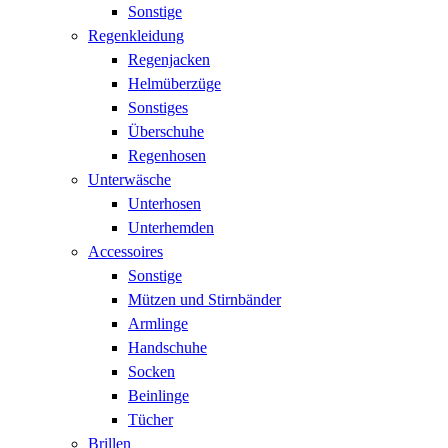
Sonstige
Regenkleidung
Regenjacken
Helmüberzüge
Sonstiges
Überschuhe
Regenhosen
Unterwäsche
Unterhosen
Unterhemden
Accessoires
Sonstige
Mützen und Stirnbänder
Armlinge
Handschuhe
Socken
Beinlinge
Tücher
Brillen