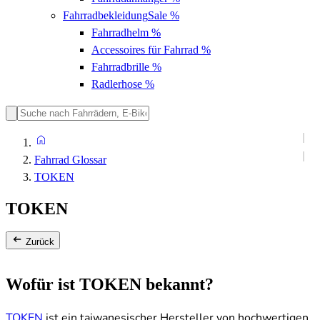
Fahrradbekleidung
Sale %
Fahrradhelm
%
Accessoires für Fahrrad
%
Fahrradbrille
%
Radlerhose
%
Fahrrad Glossar
TOKEN
TOKEN
Zurück
Wofür ist TOKEN bekannt?
TOKEN
ist ein taiwanesischer Hersteller von hochwertigen