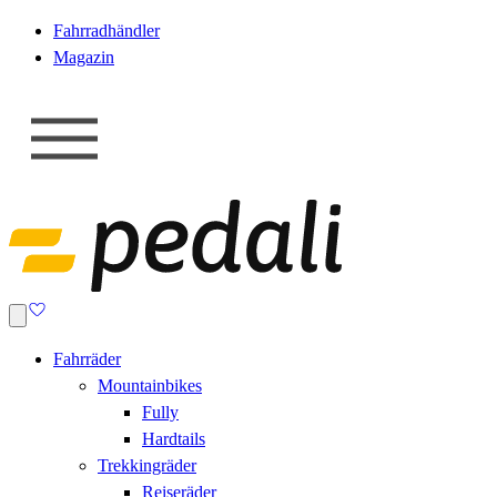
Fahrradhändler
Magazin
Fahrräder
Mountainbikes
Fully
Hardtails
Trekkingräder
Reiseräder