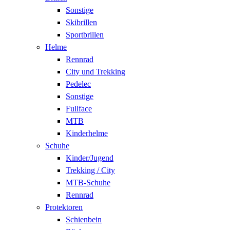
Sonstige
Skibrillen
Sportbrillen
Helme
Rennrad
City und Trekking
Pedelec
Sonstige
Fullface
MTB
Kinderhelme
Schuhe
Kinder/Jugend
Trekking / City
MTB-Schuhe
Rennrad
Protektoren
Schienbein