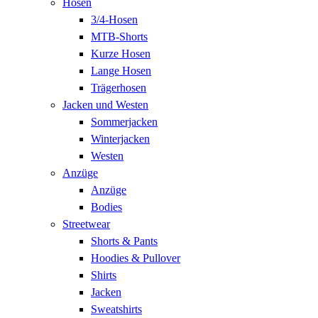
Hosen
3/4-Hosen
MTB-Shorts
Kurze Hosen
Lange Hosen
Trägerhosen
Jacken und Westen
Sommerjacken
Winterjacken
Westen
Anzüge
Anzüge
Bodies
Streetwear
Shorts & Pants
Hoodies & Pullover
Shirts
Jacken
Sweatshirts