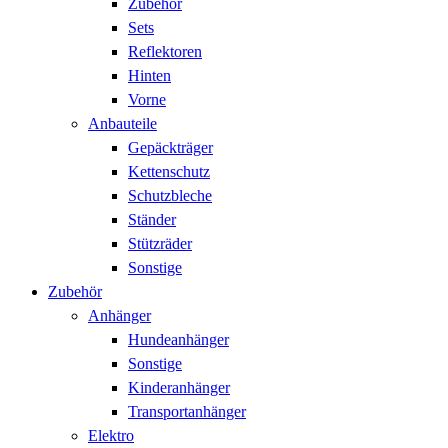
Zubehör
Sets
Reflektoren
Hinten
Vorne
Anbauteile
Gepäckträger
Kettenschutz
Schutzbleche
Ständer
Stützräder
Sonstige
Zubehör
Anhänger
Hundeanhänger
Sonstige
Kinderanhänger
Transportanhänger
Elektro