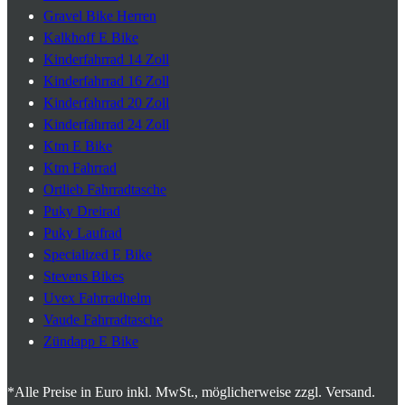
Gravel Bike Herren
Kalkhoff E Bike
Kinderfahrrad 14 Zoll
Kinderfahrrad 16 Zoll
Kinderfahrrad 20 Zoll
Kinderfahrrad 24 Zoll
Ktm E Bike
Ktm Fahrrad
Ortlieb Fahrradtasche
Puky Dreirad
Puky Laufrad
Specialized E Bike
Stevens Bikes
Uvex Fahrradhelm
Vaude Fahrradtasche
Zündapp E Bike
*Alle Preise in Euro inkl. MwSt., möglicherweise zzgl. Versand.