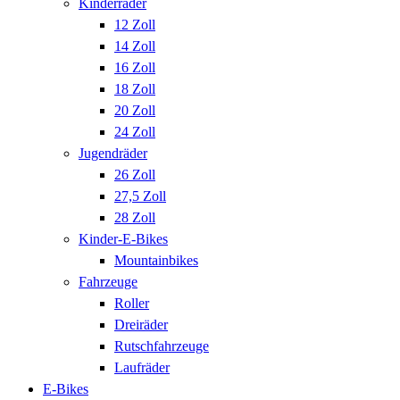
Kinderräder
12 Zoll
14 Zoll
16 Zoll
18 Zoll
20 Zoll
24 Zoll
Jugendräder
26 Zoll
27,5 Zoll
28 Zoll
Kinder-E-Bikes
Mountainbikes
Fahrzeuge
Roller
Dreiräder
Rutschfahrzeuge
Laufräder
E-Bikes