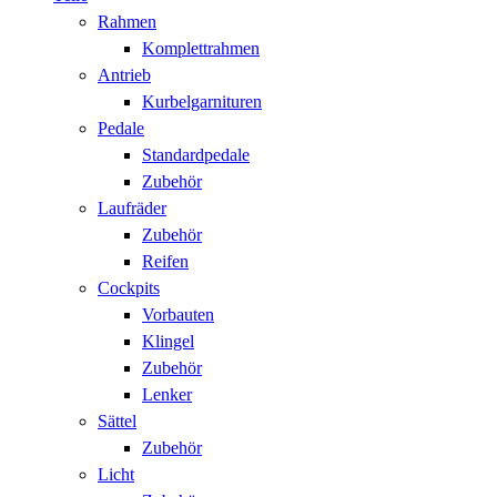
Rahmen
Komplettrahmen
Antrieb
Kurbelgarnituren
Pedale
Standardpedale
Zubehör
Laufräder
Zubehör
Reifen
Cockpits
Vorbauten
Klingel
Zubehör
Lenker
Sättel
Zubehör
Licht