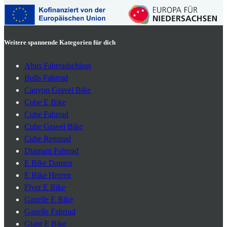
Weitere spannende Kategorien für dich
Abus Fahrradschloss
Bulls Fahrrad
Canyon Gravel Bike
Cube E Bike
Cube Fahrrad
Cube Gravel Bike
Cube Rennrad
Diamant Fahrrad
E Bike Damen
E Bike Herren
Flyer E Bike
Gazelle E Bike
Gazelle Fahrrad
Giant E Bike