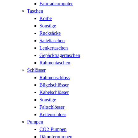
Fahrradcomputer
Taschen
Körbe
Sonstige
Rucksäcke
Satteltaschen
Lenkertaschen
Gepäckträgertaschen
Rahmentaschen
Schlösser
Rahmenschloss
Bügelschlösser
Kabelschlösser
Sonstige
Faltschlösser
Kettenschloss
Pumpen
CO2-Pumpen
Dämpferpumpen