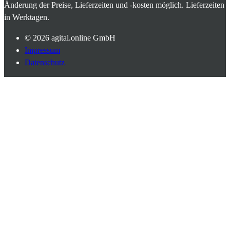
Änderung der Preise, Lieferzeiten und -kosten möglich. Lieferzeiten
in Werktagen.
© 2026
agital.online GmbH
Impressum
Datenschutz