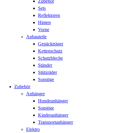
Zubehör
Sets
Reflektoren
Hinten
Vorne
Anbauteile
Gepäckträger
Kettenschutz
Schutzbleche
Ständer
Stützräder
Sonstige
Zubehör
Anhänger
Hundeanhänger
Sonstige
Kinderanhänger
Transportanhänger
Elektro