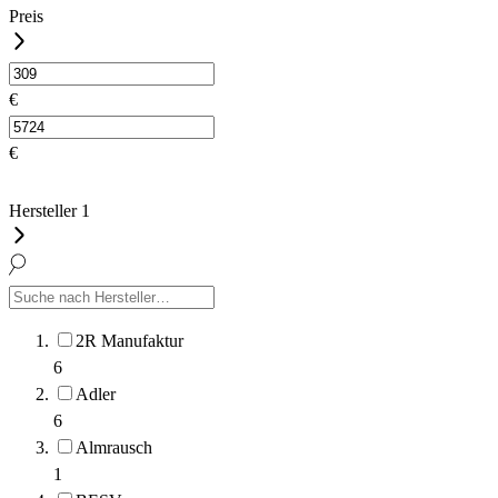
Preis
€
€
Hersteller
1
2R Manufaktur
6
Adler
6
Almrausch
1