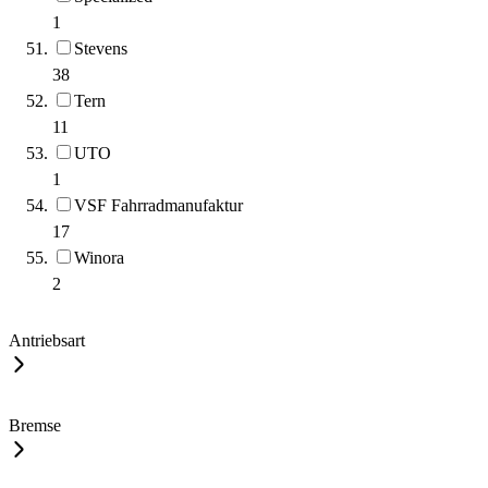
1
Stevens
38
Tern
11
UTO
1
VSF Fahrradmanufaktur
17
Winora
2
Antriebsart
Bremse