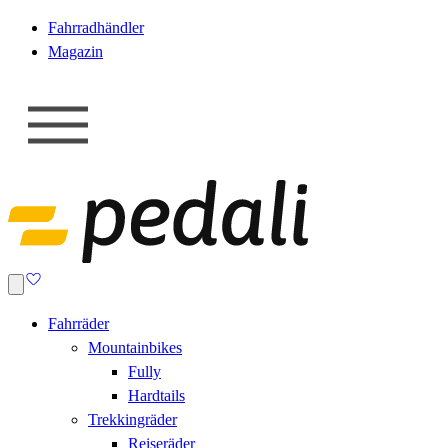
Fahrradhändler
Magazin
Fahrräder
Mountainbikes
Fully
Hardtails
Trekkingräder
Reiseräder