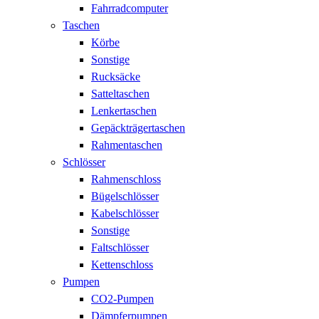
Fahrradcomputer
Taschen
Körbe
Sonstige
Rucksäcke
Satteltaschen
Lenkertaschen
Gepäckträgertaschen
Rahmentaschen
Schlösser
Rahmenschloss
Bügelschlösser
Kabelschlösser
Sonstige
Faltschlösser
Kettenschloss
Pumpen
CO2-Pumpen
Dämpferpumpen