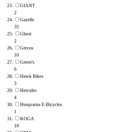
GIANT
2
Gazelle
35
Ghost
2
Grecos
10
Green's
6
Hawk Bikes
3
Hercules
4
Husqvarna E-Bicycles
1
KOGA
18