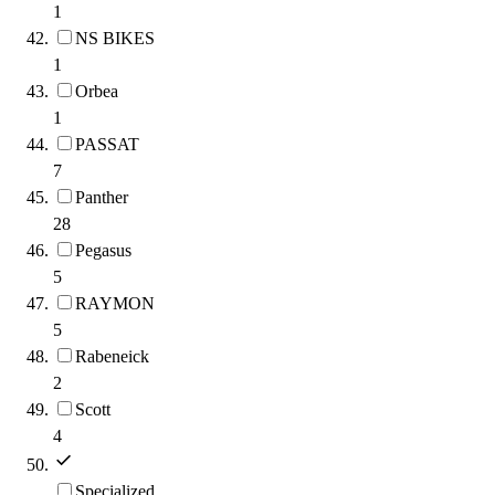
1
NS BIKES
1
Orbea
1
PASSAT
7
Panther
28
Pegasus
5
RAYMON
5
Rabeneick
2
Scott
4
Specialized