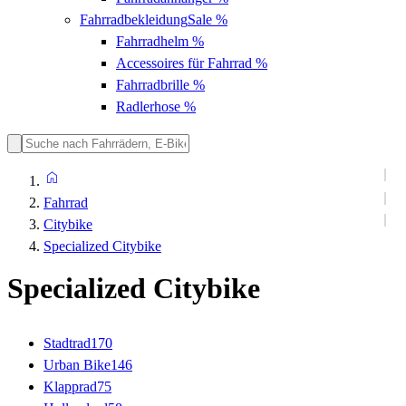
Fahrradbekleidung
Sale %
Fahrradhelm
%
Accessoires für Fahrrad
%
Fahrradbrille
%
Radlerhose
%
Fahrrad
Citybike
Specialized Citybike
Specialized Citybike
Stadtrad
170
Urban Bike
146
Klapprad
75