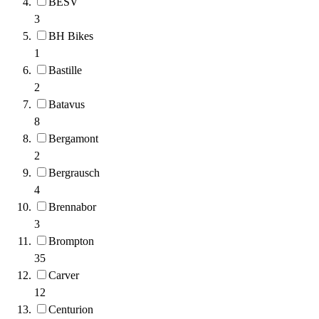
BESV
3
BH Bikes
1
Bastille
2
Batavus
8
Bergamont
2
Bergrausch
4
Brennabor
3
Brompton
35
Carver
12
Centurion