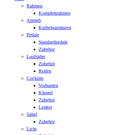
Rahmen
Komplettrahmen
Antrieb
Kurbelgarnituren
Pedale
Standardpedale
Zubehör
Laufräder
Zubehör
Reifen
Cockpits
Vorbauten
Klingel
Zubehör
Lenker
Sättel
Zubehör
Licht