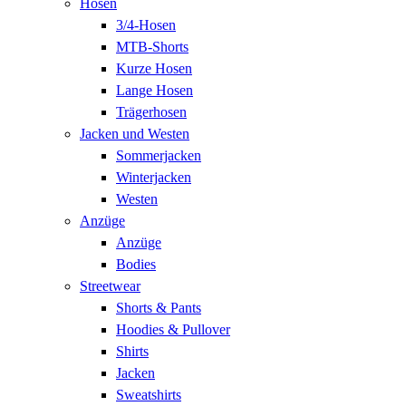
Hosen
3/4-Hosen
MTB-Shorts
Kurze Hosen
Lange Hosen
Trägerhosen
Jacken und Westen
Sommerjacken
Winterjacken
Westen
Anzüge
Anzüge
Bodies
Streetwear
Shorts & Pants
Hoodies & Pullover
Shirts
Jacken
Sweatshirts