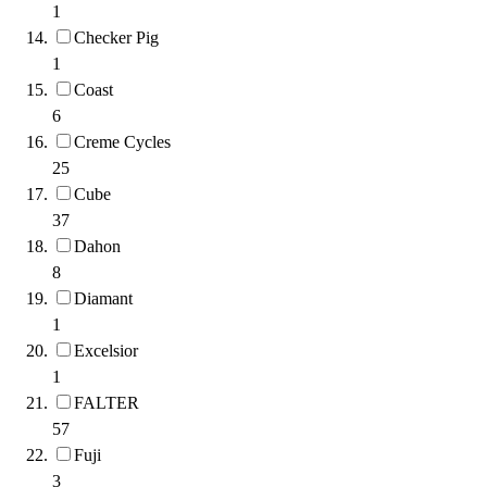
1
Checker Pig
1
Coast
6
Creme Cycles
25
Cube
37
Dahon
8
Diamant
1
Excelsior
1
FALTER
57
Fuji
3