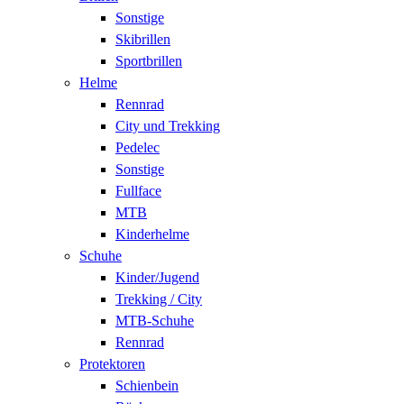
Sonstige
Skibrillen
Sportbrillen
Helme
Rennrad
City und Trekking
Pedelec
Sonstige
Fullface
MTB
Kinderhelme
Schuhe
Kinder/Jugend
Trekking / City
MTB-Schuhe
Rennrad
Protektoren
Schienbein