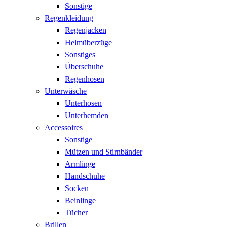
Sonstige
Regenkleidung
Regenjacken
Helmüberzüge
Sonstiges
Überschuhe
Regenhosen
Unterwäsche
Unterhosen
Unterhemden
Accessoires
Sonstige
Mützen und Stirnbänder
Armlinge
Handschuhe
Socken
Beinlinge
Tücher
Brillen