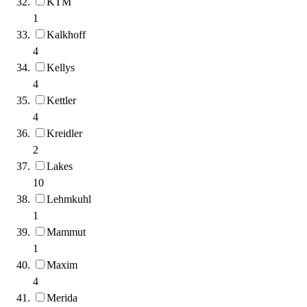
KTM
1
Kalkhoff
4
Kellys
4
Kettler
4
Kreidler
2
Lakes
10
Lehmkuhl
1
Mammut
1
Maxim
4
Merida