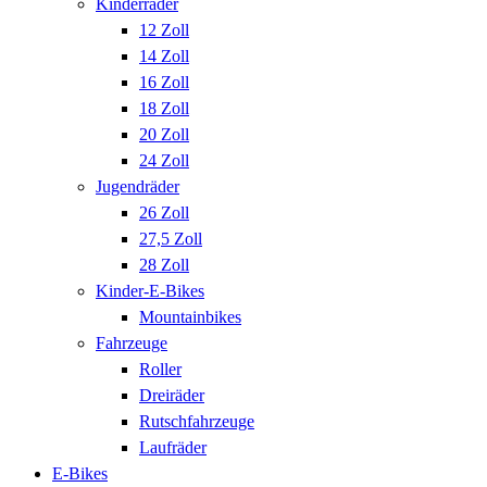
Kinderräder
12 Zoll
14 Zoll
16 Zoll
18 Zoll
20 Zoll
24 Zoll
Jugendräder
26 Zoll
27,5 Zoll
28 Zoll
Kinder-E-Bikes
Mountainbikes
Fahrzeuge
Roller
Dreiräder
Rutschfahrzeuge
Laufräder
E-Bikes