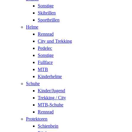
Sonstige
Skibrillen
Sportbrillen
Helme
Rennrad
City und Trekking
Pedelec
Sonstige
Fullface
MTB
Kinderhelme
Schuhe
Kinder/Jugend
Trekking / City
MTB-Schuhe
Rennrad
Protektoren
Schienbein