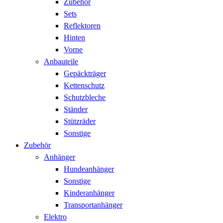
Zubehör
Sets
Reflektoren
Hinten
Vorne
Anbauteile
Gepäckträger
Kettenschutz
Schutzbleche
Ständer
Stützräder
Sonstige
Zubehör
Anhänger
Hundeanhänger
Sonstige
Kinderanhänger
Transportanhänger
Elektro