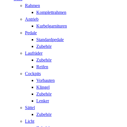
Rahmen
Komplettrahmen
Antrieb
Kurbelgarnituren
Pedale
Standardpedale
Zubehör
Laufräder
Zubehör
Reifen
Cockpits
Vorbauten
Klingel
Zubehör
Lenker
Sättel
Zubehör
Licht