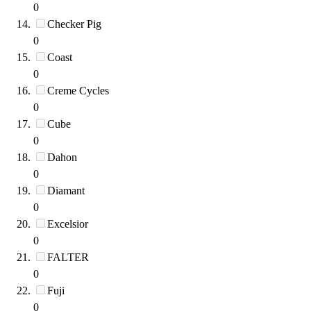
0
Checker Pig
0
Coast
0
Creme Cycles
0
Cube
0
Dahon
0
Diamant
0
Excelsior
0
FALTER
0
Fuji
0