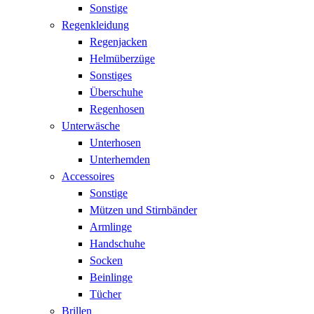
Sonstige
Regenkleidung
Regenjacken
Helmüberzüge
Sonstiges
Überschuhe
Regenhosen
Unterwäsche
Unterhosen
Unterhemden
Accessoires
Sonstige
Mützen und Stirnbänder
Armlinge
Handschuhe
Socken
Beinlinge
Tücher
Brillen