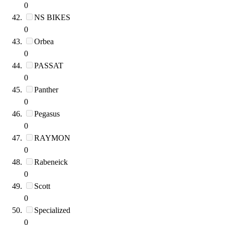
0
NS BIKES
0
Orbea
0
PASSAT
0
Panther
0
Pegasus
0
RAYMON
0
Rabeneick
0
Scott
0
Specialized
0