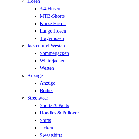
Hosen
3/4-Hosen
MTB-Shorts
Kurze Hosen
Lange Hosen
Trägerhosen
Jacken und Westen
Sommerjacken
Winterjacken
Westen
Anzüge
Anzüge
Bodies
Streetwear
Shorts & Pants
Hoodies & Pullover
Shirts
Jacken
Sweatshirts