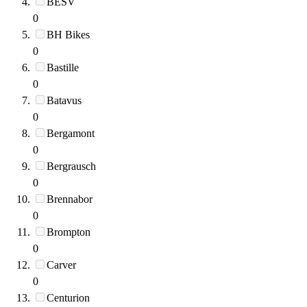
BESV
0
BH Bikes
0
Bastille
0
Batavus
0
Bergamont
0
Bergrausch
0
Brennabor
0
Brompton
0
Carver
0
Centurion