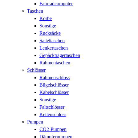
Fahrradcomputer
Taschen
Körbe
Sonstige
Rucksäcke
Satteltaschen
Lenkertaschen
Gepäckträgertaschen
Rahmentaschen
Schlösser
Rahmenschloss
Bügelschlösser
Kabelschlösser
Sonstige
Faltschlösser
Kettenschloss
Pumpen
CO2-Pumpen
Dämpferpumpen