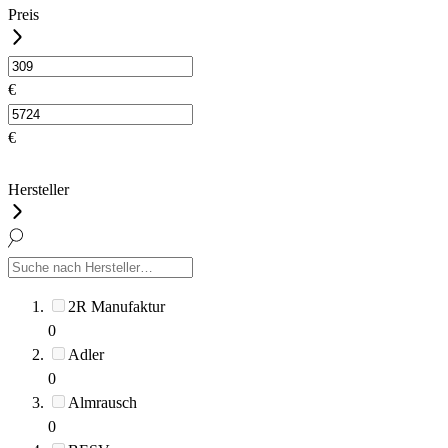
Preis
€
€
Hersteller
2R Manufaktur
0
Adler
0
Almrausch
0