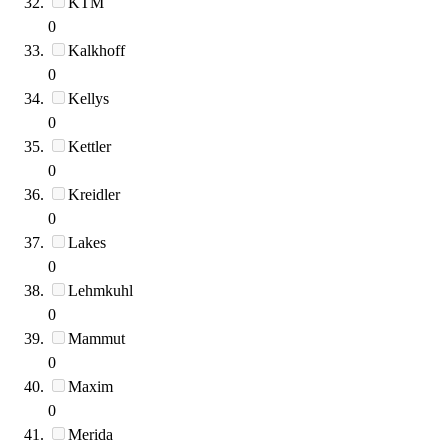
KTM
0
Kalkhoff
0
Kellys
0
Kettler
0
Kreidler
0
Lakes
0
Lehmkuhl
0
Mammut
0
Maxim
0
Merida