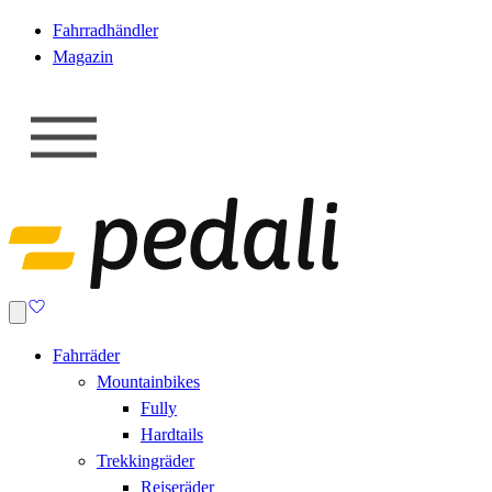
Fahrradhändler
Magazin
Fahrräder
Mountainbikes
Fully
Hardtails
Trekkingräder
Reiseräder