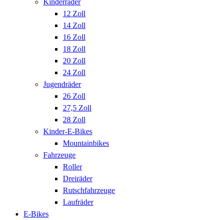
Kinderräder
12 Zoll
14 Zoll
16 Zoll
18 Zoll
20 Zoll
24 Zoll
Jugendräder
26 Zoll
27,5 Zoll
28 Zoll
Kinder-E-Bikes
Mountainbikes
Fahrzeuge
Roller
Dreiräder
Rutschfahrzeuge
Laufräder
E-Bikes