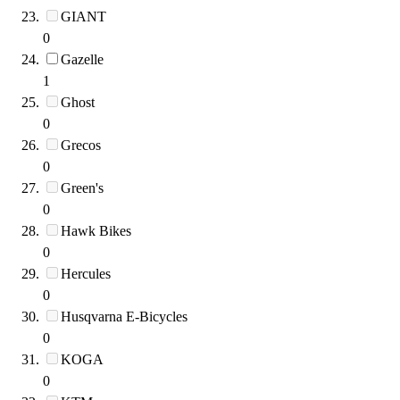
GIANT
0
Gazelle
1
Ghost
0
Grecos
0
Green's
0
Hawk Bikes
0
Hercules
0
Husqvarna E-Bicycles
0
KOGA
0