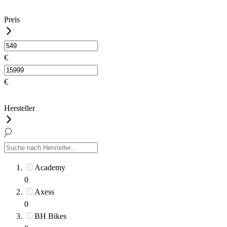
Preis
€
€
Hersteller
Academy
0
Axess
0
BH Bikes