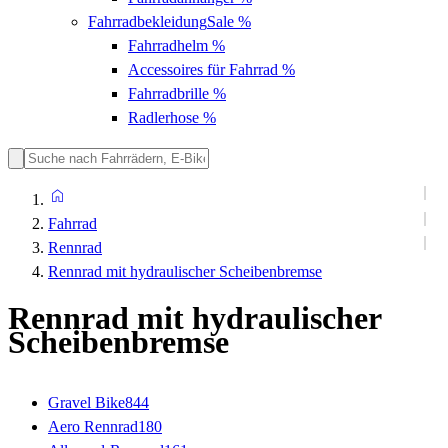
Fahrradbekleidung
Sale %
Fahrradhelm
%
Accessoires für Fahrrad
%
Fahrradbrille
%
Radlerhose
%
Fahrrad
Rennrad
Rennrad mit hydraulischer Scheibenbremse
Rennrad mit hydraulischer
Scheibenbremse
Gravel Bike
844
Aero Rennrad
180