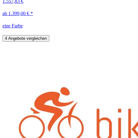
1.557,83 €
ab 1.399,00 € *
eine Farbe
4 Angebote vergleichen