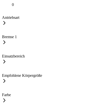
0
Antriebsart
Bremse
1
Einsatzbereich
Empfohlene Körpergröße
Farbe