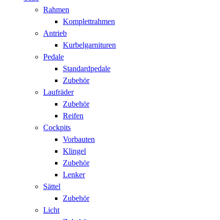
Rahmen
Komplettrahmen
Antrieb
Kurbelgarnituren
Pedale
Standardpedale
Zubehör
Laufräder
Zubehör
Reifen
Cockpits
Vorbauten
Klingel
Zubehör
Lenker
Sättel
Zubehör
Licht