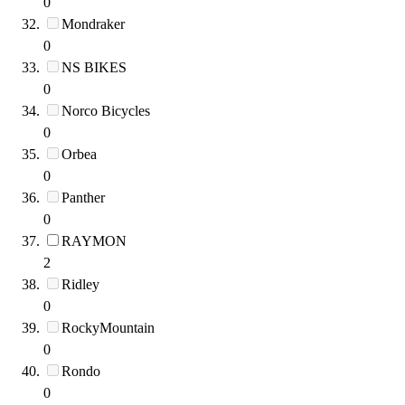
0
Mondraker
0
NS BIKES
0
Norco Bicycles
0
Orbea
0
Panther
0
RAYMON
2
Ridley
0
RockyMountain
0
Rondo
0