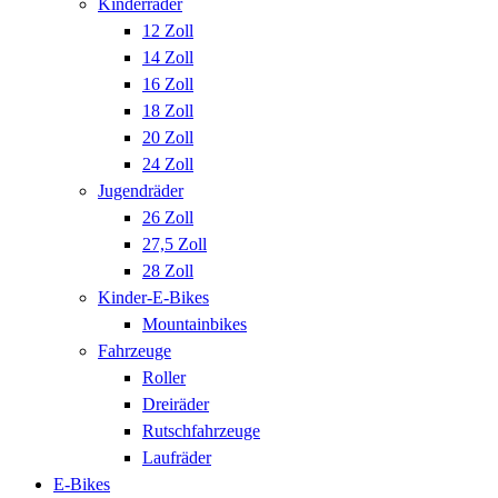
Kinderräder
12 Zoll
14 Zoll
16 Zoll
18 Zoll
20 Zoll
24 Zoll
Jugendräder
26 Zoll
27,5 Zoll
28 Zoll
Kinder-E-Bikes
Mountainbikes
Fahrzeuge
Roller
Dreiräder
Rutschfahrzeuge
Laufräder
E-Bikes