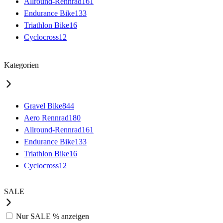
Allround-Rennrad
161
Endurance Bike
133
Triathlon Bike
16
Cyclocross
12
Kategorien
Gravel Bike
844
Aero Rennrad
180
Allround-Rennrad
161
Endurance Bike
133
Triathlon Bike
16
Cyclocross
12
SALE
Nur
SALE %
anzeigen