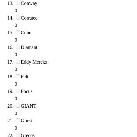
Conway
0
Corratec
0
Cube
0
Diamant
0
Eddy Merckx
0
Felt
0
Focus
0
GIANT
0
Ghost
0
Grecos