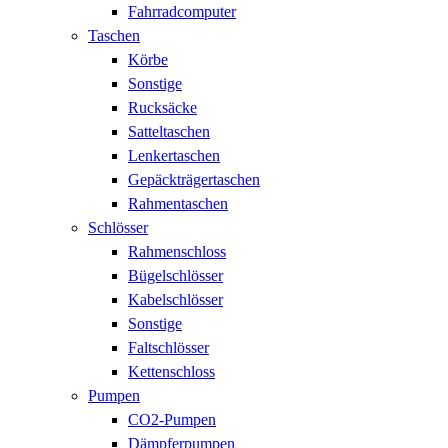
Fahrradcomputer
Taschen
Körbe
Sonstige
Rucksäcke
Satteltaschen
Lenkertaschen
Gepäckträgertaschen
Rahmentaschen
Schlösser
Rahmenschloss
Bügelschlösser
Kabelschlösser
Sonstige
Faltschlösser
Kettenschloss
Pumpen
CO2-Pumpen
Dämpferpumpen