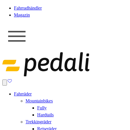
Fahrradhändler
Magazin
Fahrräder
Mountainbikes
Fully
Hardtails
Trekkingräder
Reiseräder