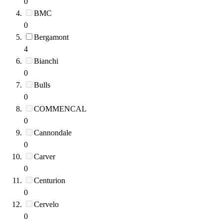
0
BMC
0
Bergamont
4
Bianchi
0
Bulls
0
COMMENCAL
0
Cannondale
0
Carver
0
Centurion
0
Cervelo
0