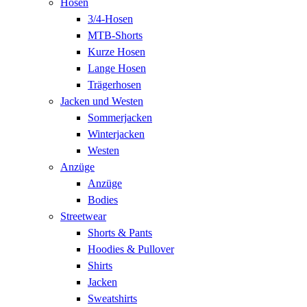
Hosen
3/4-Hosen
MTB-Shorts
Kurze Hosen
Lange Hosen
Trägerhosen
Jacken und Westen
Sommerjacken
Winterjacken
Westen
Anzüge
Anzüge
Bodies
Streetwear
Shorts & Pants
Hoodies & Pullover
Shirts
Jacken
Sweatshirts