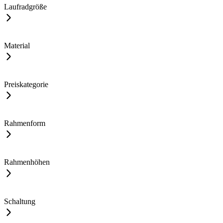
Laufradgröße
Material
Preiskategorie
Rahmenform
Rahmenhöhen
Schaltung