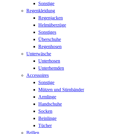
Sonstige
Regenkleidung
Regenjacken
Helmüberzüge
Sonstiges
Überschuhe
Regenhosen
Unterwäsche
Unterhosen
Unterhemden
Accessoires
Sonstige
Mützen und Stirnbänder
Armlinge
Handschuhe
Socken
Beinlinge
Tücher
Brillen