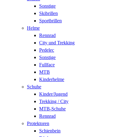
Sonstige
Skibrillen
Sportbrillen
Helme
Rennrad
City und Trekking
Pedelec
Sonstige
Fullface
MTB
Kinderhelme
Schuhe
Kinder/Jugend
Trekking / City
MTB-Schuhe
Rennrad
Protektoren
Schienbein