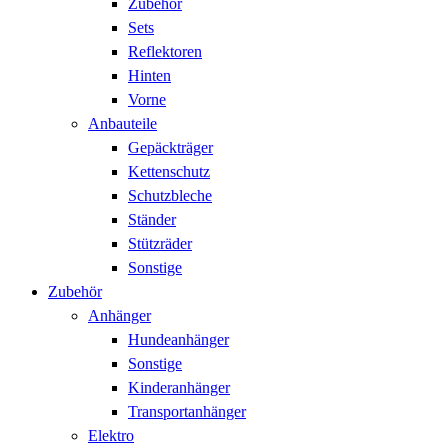
Zubehör
Sets
Reflektoren
Hinten
Vorne
Anbauteile
Gepäckträger
Kettenschutz
Schutzbleche
Ständer
Stützräder
Sonstige
Zubehör
Anhänger
Hundeanhänger
Sonstige
Kinderanhänger
Transportanhänger
Elektro