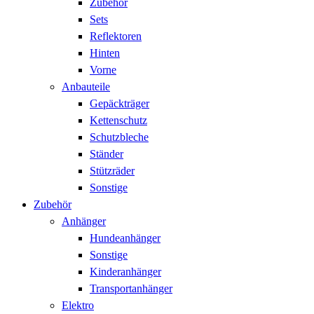
Zubehör
Sets
Reflektoren
Hinten
Vorne
Anbauteile
Gepäckträger
Kettenschutz
Schutzbleche
Ständer
Stützräder
Sonstige
Zubehör
Anhänger
Hundeanhänger
Sonstige
Kinderanhänger
Transportanhänger
Elektro