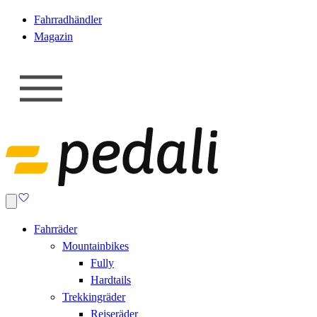
Fahrradhändler
Magazin
Fahrräder
Mountainbikes
Fully
Hardtails
Trekkingräder
Reiseräder