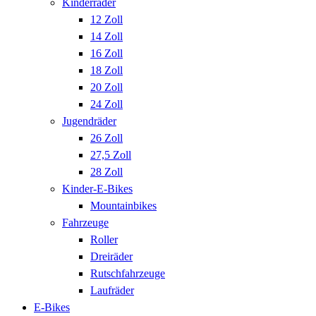
Kinderräder
12 Zoll
14 Zoll
16 Zoll
18 Zoll
20 Zoll
24 Zoll
Jugendräder
26 Zoll
27,5 Zoll
28 Zoll
Kinder-E-Bikes
Mountainbikes
Fahrzeuge
Roller
Dreiräder
Rutschfahrzeuge
Laufräder
E-Bikes