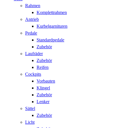
Rahmen
Komplettrahmen
Antrieb
Kurbelgarnituren
Pedale
Standardpedale
Zubehör
Laufräder
Zubehör
Reifen
Cockpits
Vorbauten
Klingel
Zubehör
Lenker
Sättel
Zubehör
Licht