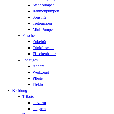
Standpumpen
Rahmenpumpen
Sonstige
Tretpumpen
Mini-Pumpen
Flaschen
Zubehör
Trinkflaschen
Flaschenhalter
Sonstiges
Andere
Werkzeug
Pflege
Elektro
Kleidung
Trikots
kurzarm
langarm