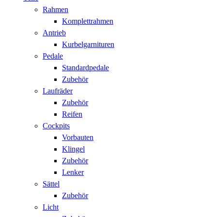
Rahmen
Komplettrahmen
Antrieb
Kurbelgarnituren
Pedale
Standardpedale
Zubehör
Laufräder
Zubehör
Reifen
Cockpits
Vorbauten
Klingel
Zubehör
Lenker
Sättel
Zubehör
Licht