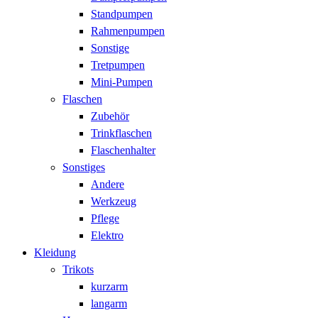
Standpumpen
Rahmenpumpen
Sonstige
Tretpumpen
Mini-Pumpen
Flaschen
Zubehör
Trinkflaschen
Flaschenhalter
Sonstiges
Andere
Werkzeug
Pflege
Elektro
Kleidung
Trikots
kurzarm
langarm