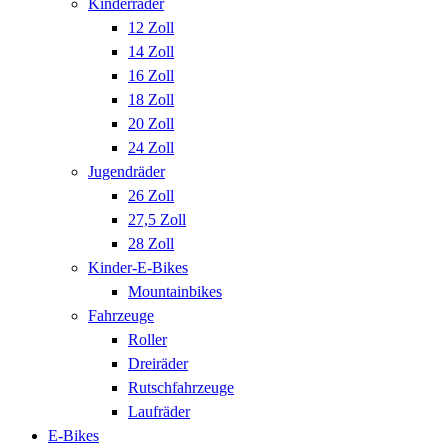
Kinderräder
12 Zoll
14 Zoll
16 Zoll
18 Zoll
20 Zoll
24 Zoll
Jugendräder
26 Zoll
27,5 Zoll
28 Zoll
Kinder-E-Bikes
Mountainbikes
Fahrzeuge
Roller
Dreiräder
Rutschfahrzeuge
Laufräder
E-Bikes