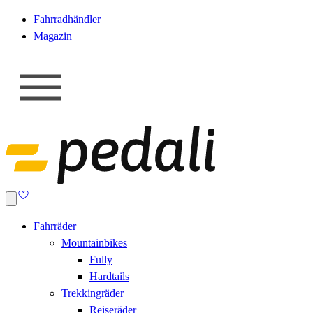
Fahrradhändler
Magazin
Fahrräder
Mountainbikes
Fully
Hardtails
Trekkingräder
Reiseräder