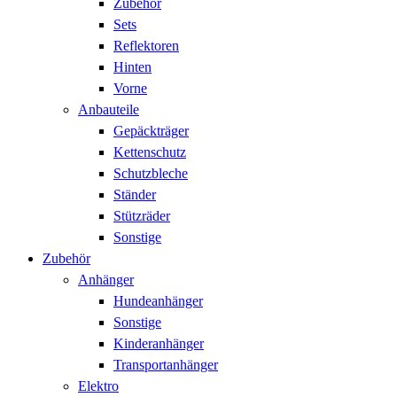
Zubehör
Sets
Reflektoren
Hinten
Vorne
Anbauteile
Gepäckträger
Kettenschutz
Schutzbleche
Ständer
Stützräder
Sonstige
Zubehör
Anhänger
Hundeanhänger
Sonstige
Kinderanhänger
Transportanhänger
Elektro