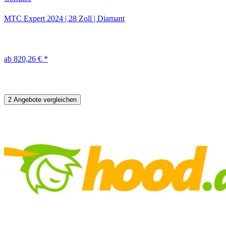
MTC Expert
2024
|
28 Zoll
|
Diamant
ab 820,26 € *
2 Angebote vergleichen