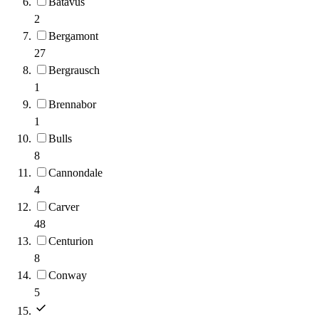
Batavus
2
Bergamont
27
Bergrausch
1
Brennabor
1
Bulls
8
Cannondale
4
Carver
48
Centurion
8
Conway
5