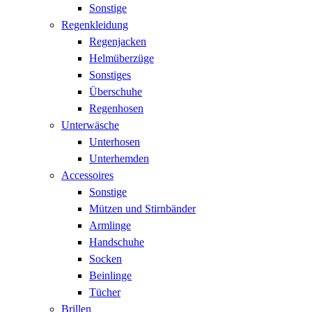
Sonstige
Regenkleidung
Regenjacken
Helmüberzüge
Sonstiges
Überschuhe
Regenhosen
Unterwäsche
Unterhosen
Unterhemden
Accessoires
Sonstige
Mützen und Stirnbänder
Armlinge
Handschuhe
Socken
Beinlinge
Tücher
Brillen