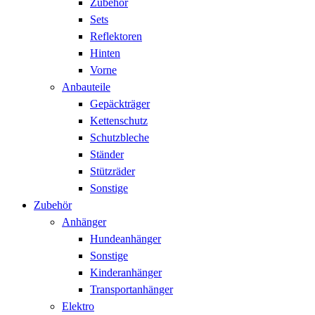
Zubehör
Sets
Reflektoren
Hinten
Vorne
Anbauteile
Gepäckträger
Kettenschutz
Schutzbleche
Ständer
Stützräder
Sonstige
Zubehör
Anhänger
Hundeanhänger
Sonstige
Kinderanhänger
Transportanhänger
Elektro