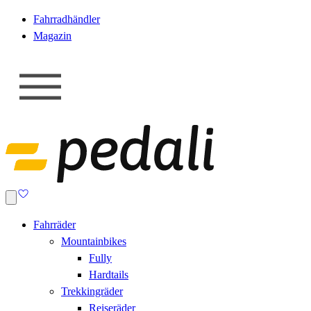
Fahrradhändler
Magazin
Fahrräder
Mountainbikes
Fully
Hardtails
Trekkingräder
Reiseräder