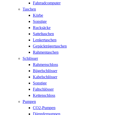
Fahrradcomputer
Taschen
Körbe
Sonstige
Rucksäcke
Satteltaschen
Lenkertaschen
Gepäckträgertaschen
Rahmentaschen
Schlösser
Rahmenschloss
Bügelschlösser
Kabelschlösser
Sonstige
Faltschlösser
Kettenschloss
Pumpen
CO2-Pumpen
Dämpferpumpen