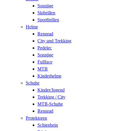
Sonstige
Skibrillen
Sportbrillen
Helme
Rennrad
City und Trekking
Pedelec
Sonstige
Fullface
MTB
Kinderhelme
Schuhe
Kinder/Jugend
Trekking / City
MTB-Schuhe
Rennrad
Protektoren
Schienbein