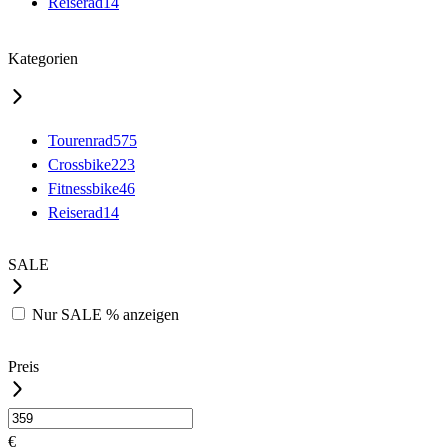
Reiserad
14
Kategorien
Tourenrad
575
Crossbike
223
Fitnessbike
46
Reiserad
14
SALE
Nur
SALE %
anzeigen
Preis
€