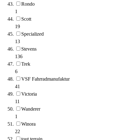
Rondo
1
Scott
19
Specialized
13
Stevens
136
Trek
6
VSF Fahrradmanufaktur
41
Victoria
11
Wanderer
1
Winora
22
tout terrain