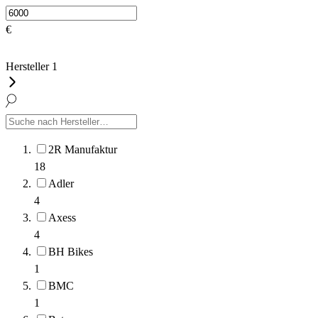
€
Hersteller
1
2R Manufaktur
18
Adler
4
Axess
4
BH Bikes
1
BMC
1