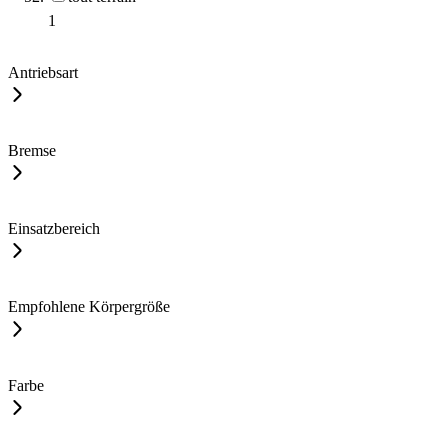
1
Antriebsart
Bremse
Einsatzbereich
Empfohlene Körpergröße
Farbe