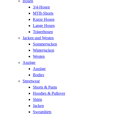
Hosen
3/4-Hosen
MTB-Shorts
Kurze Hosen
Lange Hosen
Trägerhosen
Jacken und Westen
Sommerjacken
Winterjacken
Westen
Anzüge
Anzüge
Bodies
Streetwear
Shorts & Pants
Hoodies & Pullover
Shirts
Jacken
Sweatshirts