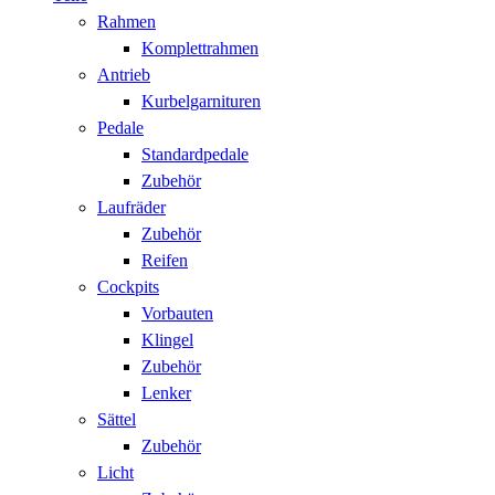
Rahmen
Komplettrahmen
Antrieb
Kurbelgarnituren
Pedale
Standardpedale
Zubehör
Laufräder
Zubehör
Reifen
Cockpits
Vorbauten
Klingel
Zubehör
Lenker
Sättel
Zubehör
Licht