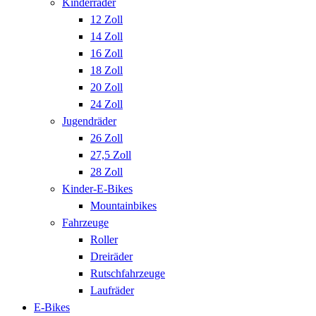
Kinderräder
12 Zoll
14 Zoll
16 Zoll
18 Zoll
20 Zoll
24 Zoll
Jugendräder
26 Zoll
27,5 Zoll
28 Zoll
Kinder-E-Bikes
Mountainbikes
Fahrzeuge
Roller
Dreiräder
Rutschfahrzeuge
Laufräder
E-Bikes