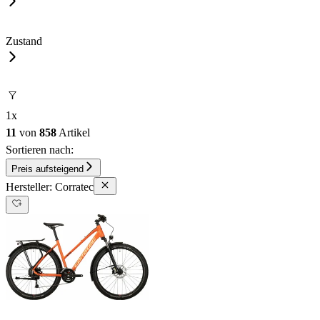
Zustand
1
x
11
von
858
Artikel
Sortieren nach:
Preis aufsteigend
Hersteller: Corratec