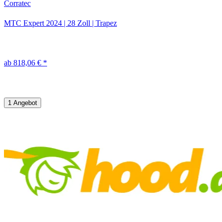
Corratec
MTC Expert
2024
|
28 Zoll
|
Trapez
ab 818,06 € *
1 Angebot