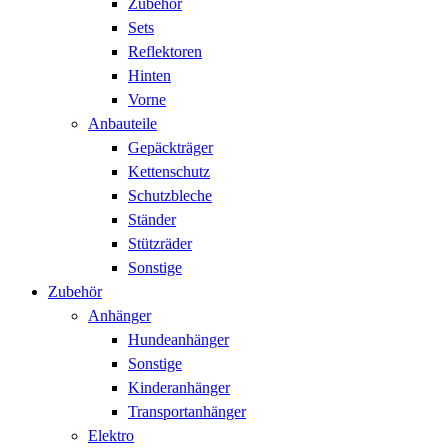
Zubehör
Sets
Reflektoren
Hinten
Vorne
Anbauteile
Gepäckträger
Kettenschutz
Schutzbleche
Ständer
Stützräder
Sonstige
Zubehör
Anhänger
Hundeanhänger
Sonstige
Kinderanhänger
Transportanhänger
Elektro