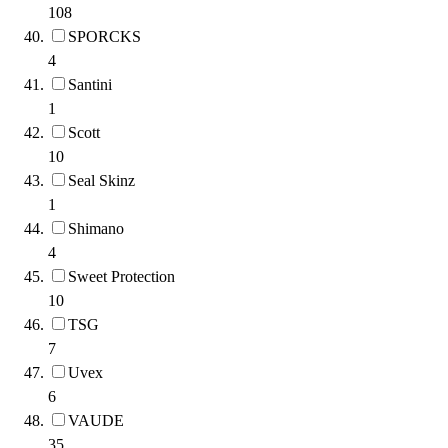
108
SPORCKS
4
Santini
1
Scott
10
Seal Skinz
1
Shimano
4
Sweet Protection
10
TSG
7
Uvex
6
VAUDE
35