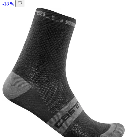
-18 %