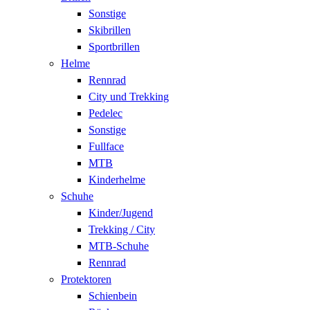
Sonstige
Skibrillen
Sportbrillen
Helme
Rennrad
City und Trekking
Pedelec
Sonstige
Fullface
MTB
Kinderhelme
Schuhe
Kinder/Jugend
Trekking / City
MTB-Schuhe
Rennrad
Protektoren
Schienbein