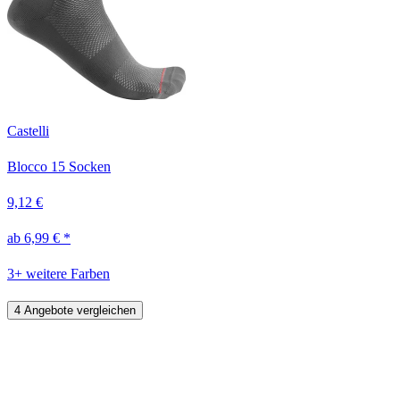
Castelli
Blocco 15 Socken
9,12 €
ab 6,99 € *
3+ weitere Farben
4 Angebote vergleichen