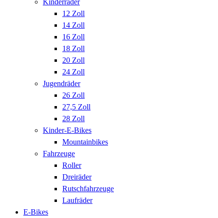
Kinderräder
12 Zoll
14 Zoll
16 Zoll
18 Zoll
20 Zoll
24 Zoll
Jugendräder
26 Zoll
27,5 Zoll
28 Zoll
Kinder-E-Bikes
Mountainbikes
Fahrzeuge
Roller
Dreiräder
Rutschfahrzeuge
Laufräder
E-Bikes