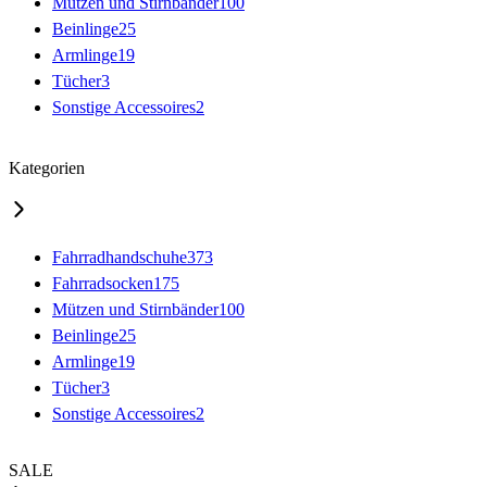
Mützen und Stirnbänder
100
Beinlinge
25
Armlinge
19
Tücher
3
Sonstige Accessoires
2
Kategorien
Fahrradhandschuhe
373
Fahrradsocken
175
Mützen und Stirnbänder
100
Beinlinge
25
Armlinge
19
Tücher
3
Sonstige Accessoires
2
SALE