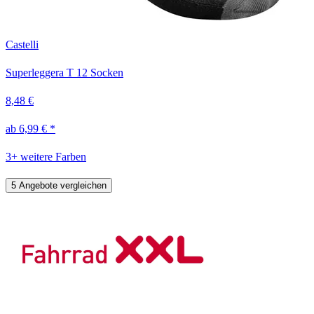
Castelli
Superleggera T 12 Socken
8,48 €
ab 6,99 € *
3+ weitere Farben
5 Angebote vergleichen