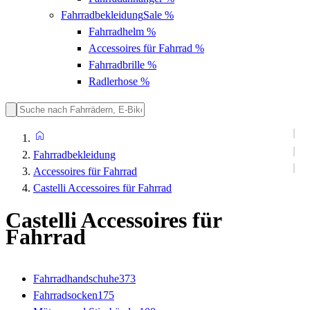
Fahrradbekleidung
Sale %
Fahrradhelm
%
Accessoires für Fahrrad
%
Fahrradbrille
%
Radlerhose
%
Fahrradbekleidung
Accessoires für Fahrrad
Castelli Accessoires für Fahrrad
Castelli Accessoires für
Fahrrad
Fahrradhandschuhe
373
Fahrradsocken
175