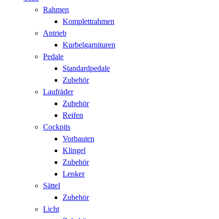
Rahmen
Komplettrahmen
Antrieb
Kurbelgarnituren
Pedale
Standardpedale
Zubehör
Laufräder
Zubehör
Reifen
Cockpits
Vorbauten
Klingel
Zubehör
Lenker
Sättel
Zubehör
Licht