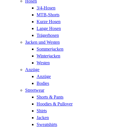
Hosen
3/4-Hosen
MTB-Shorts
Kurze Hosen
Lange Hosen
Trägerhosen
Jacken und Westen
Sommerjacken
Winterjacken
Westen
Anzüge
Anzüge
Bodies
Streetwear
Shorts & Pants
Hoodies & Pullover
Shirts
Jacken
Sweatshirts