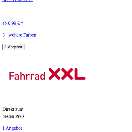
ab 6,99 € *
3+ weitere Farben
1 Angebot
Direkt zum
besten Preis
1 Angebot