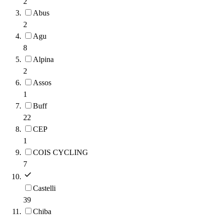
2
Abus
2
Agu
8
Alpina
2
Assos
1
Buff
22
CEP
1
COIS CYCLING
7
Castelli
39
Chiba