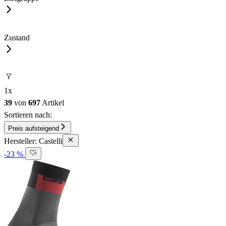
Zustand
1
x
39
von
697
Artikel
Sortieren nach:
Preis aufsteigend
Hersteller: Castelli
-23 %