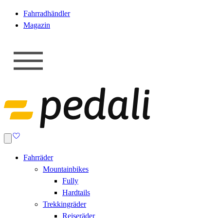
Fahrradhändler
Magazin
Fahrräder
Mountainbikes
Fully
Hardtails
Trekkingräder
Reiseräder