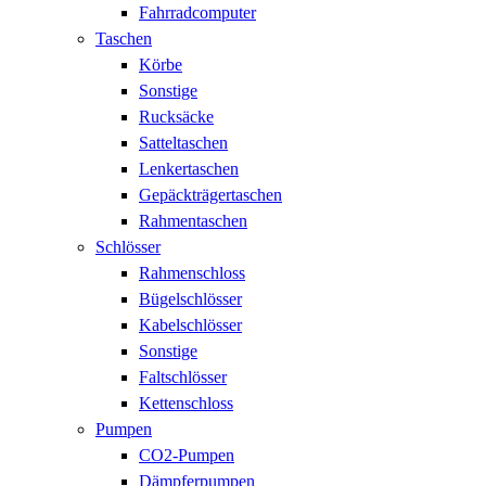
Fahrradcomputer
Taschen
Körbe
Sonstige
Rucksäcke
Satteltaschen
Lenkertaschen
Gepäckträgertaschen
Rahmentaschen
Schlösser
Rahmenschloss
Bügelschlösser
Kabelschlösser
Sonstige
Faltschlösser
Kettenschloss
Pumpen
CO2-Pumpen
Dämpferpumpen