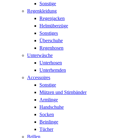
Sonstige
Regenkleidung
Regenjacken
Helmüberzüge
Sonstiges
Überschuhe
Regenhosen
Unterwäsche
Unterhosen
Unterhemden
Accessoires
Sonstige
Mützen und Stirnbänder
Armlinge
Handschuhe
Socken
Beinlinge
Tücher
Brillen