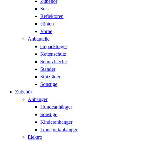
Zubehör
Sets
Reflektoren
Hinten
Vorne
Anbauteile
Gepäckträger
Kettenschutz
Schutzbleche
Ständer
Stützräder
Sonstige
Zubehör
Anhänger
Hundeanhänger
Sonstige
Kinderanhänger
Transportanhänger
Elektro