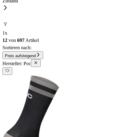
Zustand
1
x
12
von
697
Artikel
Sortieren nach:
Preis aufsteigend
Hersteller: Poc