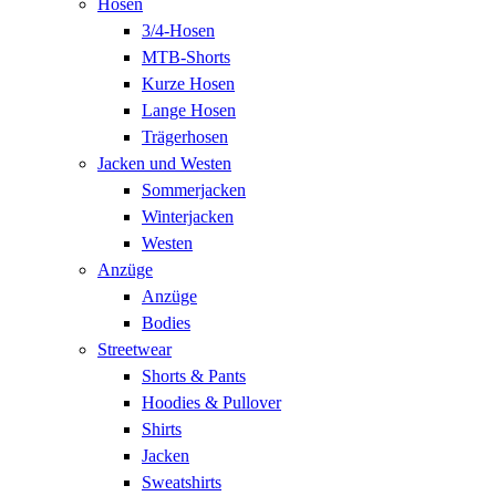
Hosen
3/4-Hosen
MTB-Shorts
Kurze Hosen
Lange Hosen
Trägerhosen
Jacken und Westen
Sommerjacken
Winterjacken
Westen
Anzüge
Anzüge
Bodies
Streetwear
Shorts & Pants
Hoodies & Pullover
Shirts
Jacken
Sweatshirts