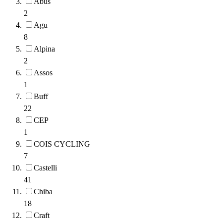
Abus
2
Agu
8
Alpina
2
Assos
1
Buff
22
CEP
1
COIS CYCLING
7
Castelli
41
Chiba
18
Craft