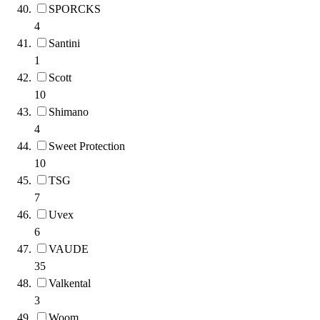
SPORCKS
4
Santini
1
Scott
10
Shimano
4
Sweet Protection
10
TSG
7
Uvex
6
VAUDE
35
Valkental
3
Woom