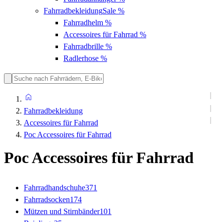
Fahrradbekleidung
Sale %
Fahrradhelm
%
Accessoires für Fahrrad
%
Fahrradbrille
%
Radlerhose
%
Fahrradbekleidung
Accessoires für Fahrrad
Poc Accessoires für Fahrrad
Poc Accessoires für Fahrrad
Fahrradhandschuhe
371
Fahrradsocken
174
Mützen und Stirnbänder
101