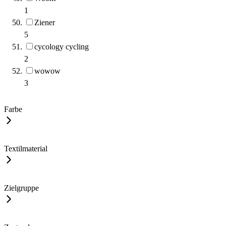
1
Ziener
5
cycology cycling
2
wowow
3
Farbe
Textilmaterial
Zielgruppe