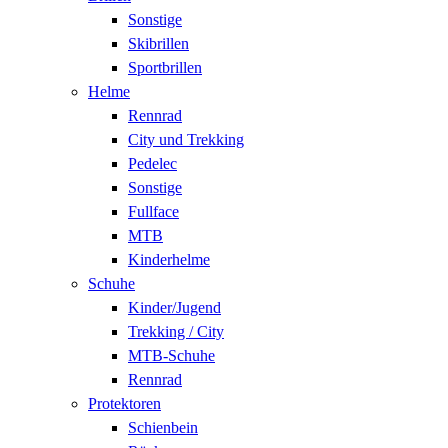
Sonstige
Skibrillen
Sportbrillen
Helme
Rennrad
City und Trekking
Pedelec
Sonstige
Fullface
MTB
Kinderhelme
Schuhe
Kinder/Jugend
Trekking / City
MTB-Schuhe
Rennrad
Protektoren
Schienbein