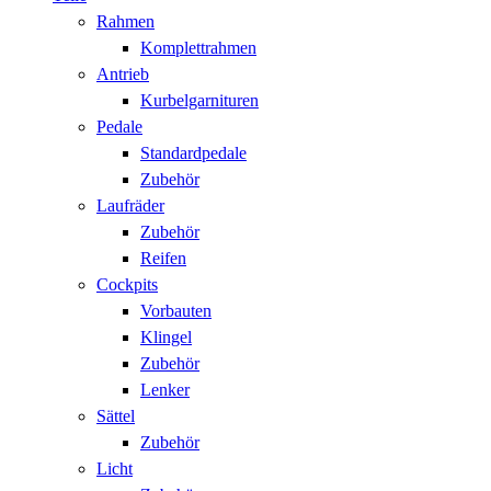
Rahmen
Komplettrahmen
Antrieb
Kurbelgarnituren
Pedale
Standardpedale
Zubehör
Laufräder
Zubehör
Reifen
Cockpits
Vorbauten
Klingel
Zubehör
Lenker
Sättel
Zubehör
Licht