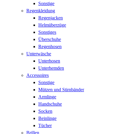
Sonstige
Regenkleidung
Regenjacken
Helmüberzüge
Sonstiges
Überschuhe
Regenhosen
Unterwäsche
Unterhosen
Unterhemden
Accessoires
Sonstige
Mützen und Stirnbänder
Armlinge
Handschuhe
Socken
Beinlinge
Tücher
Brillen