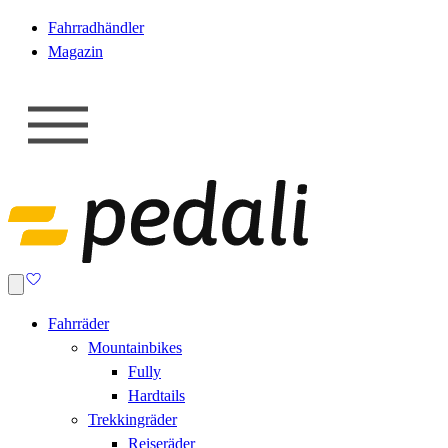
Fahrradhändler
Magazin
Fahrräder
Mountainbikes
Fully
Hardtails
Trekkingräder
Reiseräder