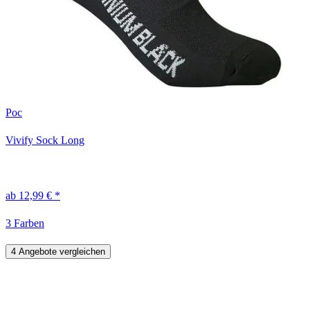
Poc
Vivify Sock Long
ab 12,99 € *
3 Farben
4 Angebote vergleichen