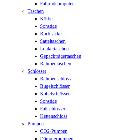
Fahrradcomputer
Taschen
Körbe
Sonstige
Rucksäcke
Satteltaschen
Lenkertaschen
Gepäckträgertaschen
Rahmentaschen
Schlösser
Rahmenschloss
Bügelschlösser
Kabelschlösser
Sonstige
Faltschlösser
Kettenschloss
Pumpen
CO2-Pumpen
Dämpferpumpen