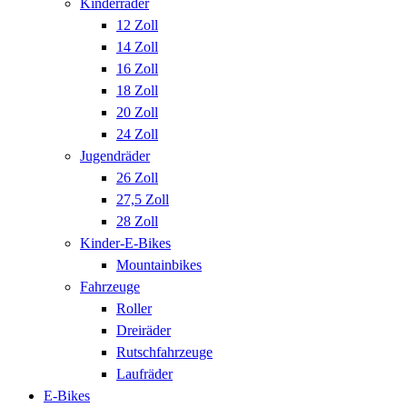
Kinderräder
12 Zoll
14 Zoll
16 Zoll
18 Zoll
20 Zoll
24 Zoll
Jugendräder
26 Zoll
27,5 Zoll
28 Zoll
Kinder-E-Bikes
Mountainbikes
Fahrzeuge
Roller
Dreiräder
Rutschfahrzeuge
Laufräder
E-Bikes