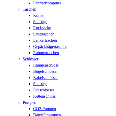
Fahrradcomputer
Taschen
Körbe
Sonstige
Rucksäcke
Satteltaschen
Lenkertaschen
Gepäckträgertaschen
Rahmentaschen
Schlösser
Rahmenschloss
Bügelschlösser
Kabelschlösser
Sonstige
Faltschlösser
Kettenschloss
Pumpen
CO2-Pumpen
Dämpferpumpen