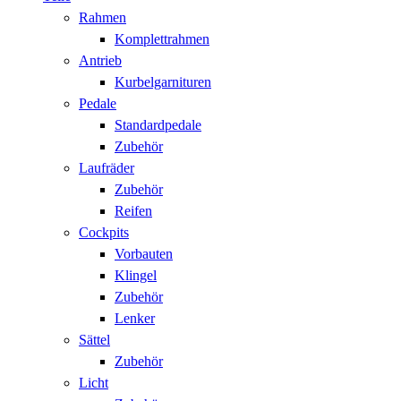
Rahmen
Komplettrahmen
Antrieb
Kurbelgarnituren
Pedale
Standardpedale
Zubehör
Laufräder
Zubehör
Reifen
Cockpits
Vorbauten
Klingel
Zubehör
Lenker
Sättel
Zubehör
Licht