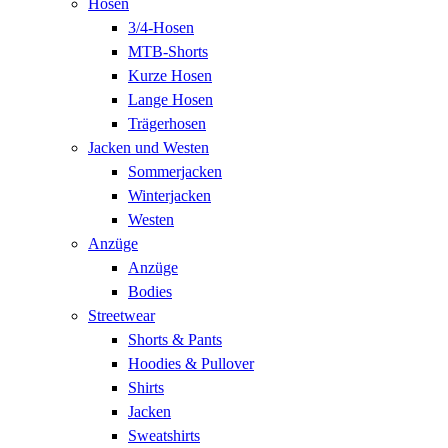
Hosen
3/4-Hosen
MTB-Shorts
Kurze Hosen
Lange Hosen
Trägerhosen
Jacken und Westen
Sommerjacken
Winterjacken
Westen
Anzüge
Anzüge
Bodies
Streetwear
Shorts & Pants
Hoodies & Pullover
Shirts
Jacken
Sweatshirts