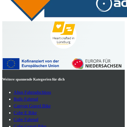
Weitere spannende Kategorien für dich
Abus Fahrradschloss
Bulls Fahrrad
Canyon Gravel Bike
Cube E Bike
Cube Fahrrad
Cube Gravel Bike