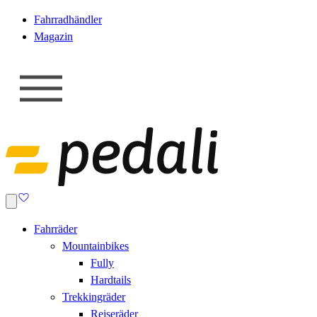
Fahrradhändler
Magazin
Fahrräder
Mountainbikes
Fully
Hardtails
Trekkingräder
Reiseräder