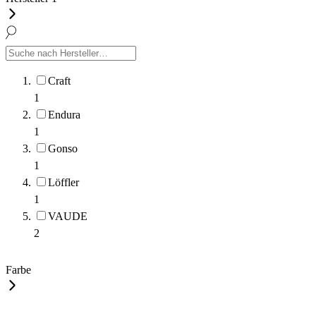
Craft
1
Endura
1
Gonso
1
Löffler
1
VAUDE
2
Farbe