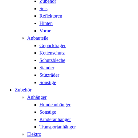
Zubehör
Sets
Reflektoren
Hinten
Vorne
Anbauteile
Gepäckträger
Kettenschutz
Schutzbleche
Ständer
Stützräder
Sonstige
Zubehör
Anhänger
Hundeanhänger
Sonstige
Kinderanhänger
Transportanhänger
Elektro