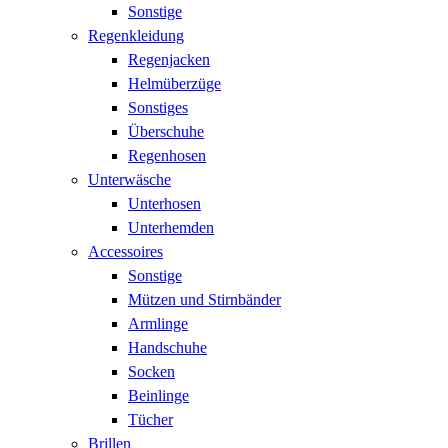
Sonstige
Regenkleidung
Regenjacken
Helmüberzüge
Sonstiges
Überschuhe
Regenhosen
Unterwäsche
Unterhosen
Unterhemden
Accessoires
Sonstige
Mützen und Stirnbänder
Armlinge
Handschuhe
Socken
Beinlinge
Tücher
Brillen