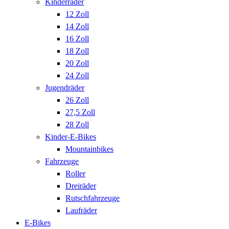
Kinderräder
12 Zoll
14 Zoll
16 Zoll
18 Zoll
20 Zoll
24 Zoll
Jugendräder
26 Zoll
27,5 Zoll
28 Zoll
Kinder-E-Bikes
Mountainbikes
Fahrzeuge
Roller
Dreiräder
Rutschfahrzeuge
Laufräder
E-Bikes