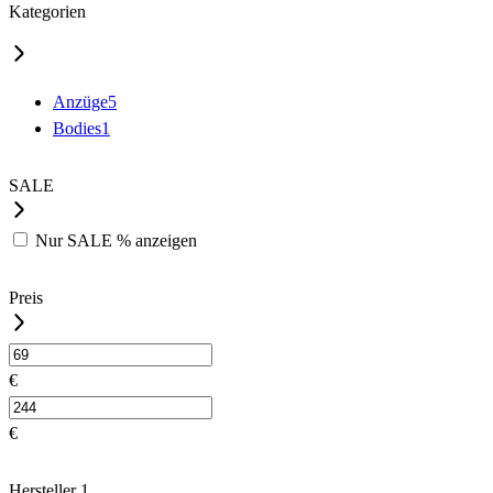
Kategorien
Anzüge
5
Bodies
1
SALE
Nur
SALE %
anzeigen
Preis
€
€
Hersteller
1