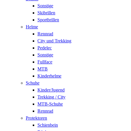
Sonstige
Skibrillen
Sportbrillen
Helme
Rennrad
City und Trekking
Pedelec
Sonstige
Fullface
MTB
Kinderhelme
Schuhe
Kinder/Jugend
Trekking / City
MTB-Schuhe
Rennrad
Protektoren
Schienbein