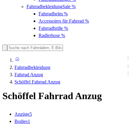
Fahrradbekleidung
Sale %
Fahrradhelm
%
Accessoires für Fahrrad
%
Fahrradbrille
%
Radlerhose
%
Fahrradbekleidung
Fahrrad Anzug
Schöffel Fahrrad Anzug
Schöffel Fahrrad Anzug
Anzüge
5
Bodies
1