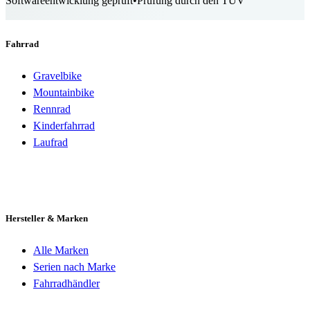
Softwareentwicklung geprüft
•
Prüfung durch den TÜV
Fahrrad
Gravelbike
Mountainbike
Rennrad
Kinderfahrrad
Laufrad
Hersteller & Marken
Alle Marken
Serien nach Marke
Fahrradhändler