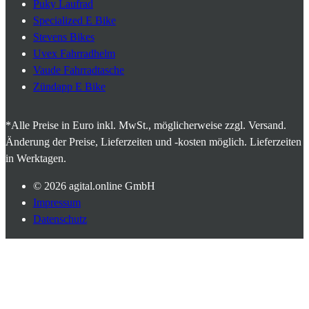
Puky Laufrad
Specialized E Bike
Stevens Bikes
Uvex Fahrradhelm
Vaude Fahrradtasche
Zündapp E Bike
*Alle Preise in Euro inkl. MwSt., möglicherweise zzgl. Versand.
Änderung der Preise, Lieferzeiten und -kosten möglich. Lieferzeiten
in Werktagen.
© 2026
agital.online GmbH
Impressum
Datenschutz