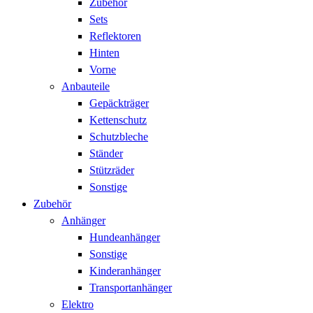
Zubehör
Sets
Reflektoren
Hinten
Vorne
Anbauteile
Gepäckträger
Kettenschutz
Schutzbleche
Ständer
Stützräder
Sonstige
Zubehör
Anhänger
Hundeanhänger
Sonstige
Kinderanhänger
Transportanhänger
Elektro