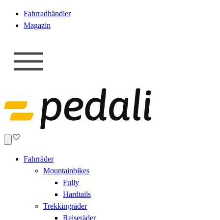
Fahrradhändler
Magazin
Fahrräder
Mountainbikes
Fully
Hardtails
Trekkingräder
Reiseräder