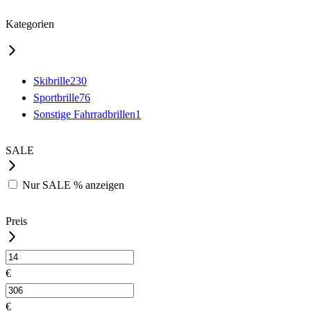
Kategorien
Skibrille
230
Sportbrille
76
Sonstige Fahrradbrillen
1
SALE
Nur
SALE %
anzeigen
Preis
€
€