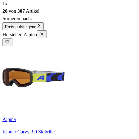
1
x
26
von
307
Artikel
Sortieren nach:
Preis aufsteigend
Hersteller: Alpina
Alpina
Kinder Carvy 3.0 Skibrille