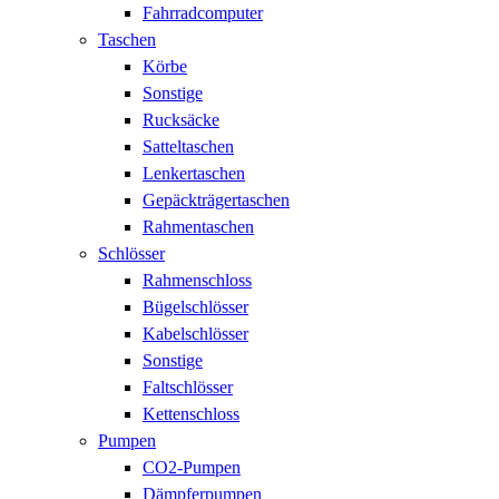
Fahrradcomputer
Taschen
Körbe
Sonstige
Rucksäcke
Satteltaschen
Lenkertaschen
Gepäckträgertaschen
Rahmentaschen
Schlösser
Rahmenschloss
Bügelschlösser
Kabelschlösser
Sonstige
Faltschlösser
Kettenschloss
Pumpen
CO2-Pumpen
Dämpferpumpen