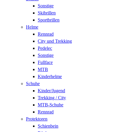
Sonstige
Skibrillen
Sportbrillen
Helme
Rennrad
City und Trekking
Pedelec
Sonstige
Fullface
MTB
Kinderhelme
Schuhe
Kinder/Jugend
Trekking / City
MTB-Schuhe
Rennrad
Protektoren
Schienbein