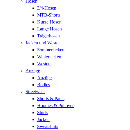
Hosen
3/4-Hosen
MTB-Shorts
Kurze Hosen
Lange Hosen
Trägerhosen
Jacken und Westen
Sommerjacken
Winterjacken
Westen
Anzüge
Anzüge
Bodies
Streetwear
Shorts & Pants
Hoodies & Pullover
Shirts
Jacken
Sweatshirts