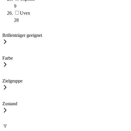
9
Uvex
28
Brillenträger geeignet
Farbe
Zielgruppe
Zustand