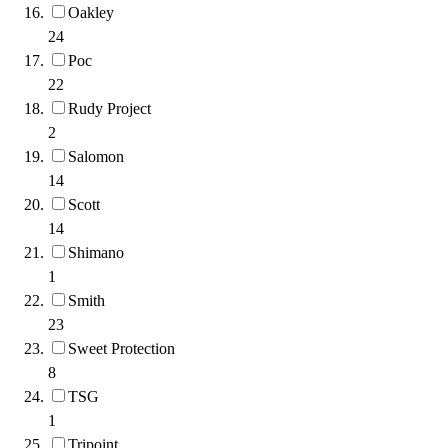
Oakley
24
Poc
22
Rudy Project
2
Salomon
14
Scott
14
Shimano
1
Smith
23
Sweet Protection
8
TSG
1
Tripoint