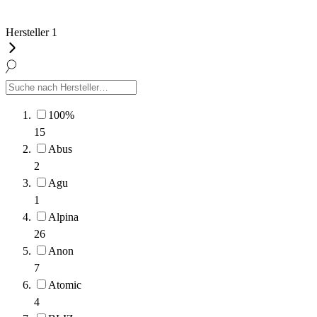
Hersteller
1
100%
15
Abus
2
Agu
1
Alpina
26
Anon
7
Atomic
4