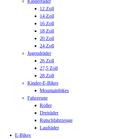
Kinderräder
12 Zoll
14 Zoll
16 Zoll
18 Zoll
20 Zoll
24 Zoll
Jugendräder
26 Zoll
27,5 Zoll
28 Zoll
Kinder-E-Bikes
Mountainbikes
Fahrzeuge
Roller
Dreiräder
Rutschfahrzeuge
Laufräder
E-Bikes