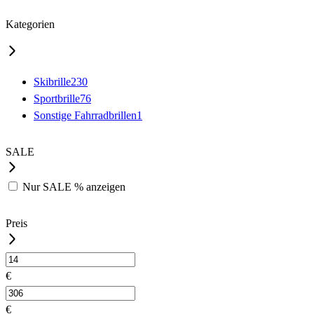
Kategorien
Skibrille
230
Sportbrille
76
Sonstige Fahrradbrillen
1
SALE
Nur
SALE %
anzeigen
Preis
€
€