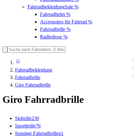
Fahrradbekleidung
Sale %
Fahrradhelm
%
Accessoires für Fahrrad
%
Fahrradbrille
%
Radlerhose
%
Fahrradbekleidung
Fahrradbrille
Giro Fahrradbrille
Giro Fahrradbrille
Skibrille
230
Sportbrille
76
Sonstige Fahrradbrillen
1