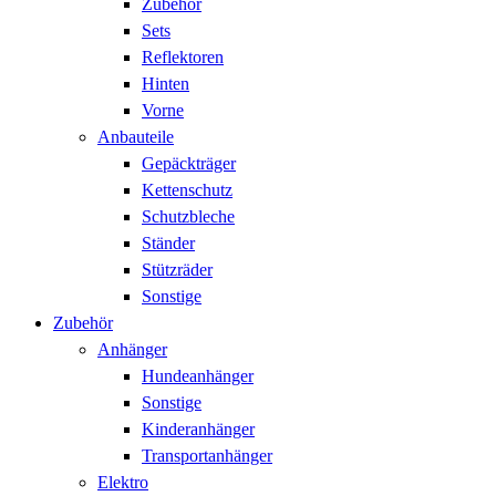
Zubehör
Sets
Reflektoren
Hinten
Vorne
Anbauteile
Gepäckträger
Kettenschutz
Schutzbleche
Ständer
Stützräder
Sonstige
Zubehör
Anhänger
Hundeanhänger
Sonstige
Kinderanhänger
Transportanhänger
Elektro