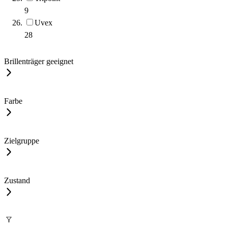
9
Uvex
28
Brillenträger geeignet
Farbe
Zielgruppe
Zustand