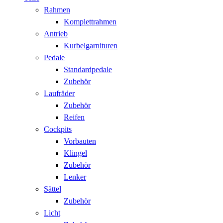
Rahmen
Komplettrahmen
Antrieb
Kurbelgarnituren
Pedale
Standardpedale
Zubehör
Laufräder
Zubehör
Reifen
Cockpits
Vorbauten
Klingel
Zubehör
Lenker
Sättel
Zubehör
Licht