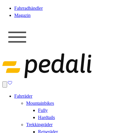
Fahrradhändler
Magazin
Fahrräder
Mountainbikes
Fully
Hardtails
Trekkingräder
Reiseräder