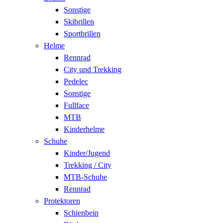
Sonstige
Skibrillen
Sportbrillen
Helme
Rennrad
City und Trekking
Pedelec
Sonstige
Fullface
MTB
Kinderhelme
Schuhe
Kinder/Jugend
Trekking / City
MTB-Schuhe
Rennrad
Protektoren
Schienbein