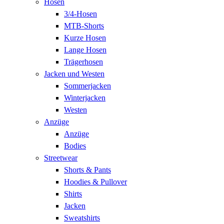
Hosen
3/4-Hosen
MTB-Shorts
Kurze Hosen
Lange Hosen
Trägerhosen
Jacken und Westen
Sommerjacken
Winterjacken
Westen
Anzüge
Anzüge
Bodies
Streetwear
Shorts & Pants
Hoodies & Pullover
Shirts
Jacken
Sweatshirts