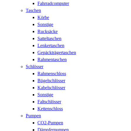
Fahrradcomputer
Taschen
Körbe
Sonstige
Rucksäcke
Satteltaschen
Lenkertaschen
Gepäckträgertaschen
Rahmentaschen
Schlösser
Rahmenschloss
Bügelschlösser
Kabelschlösser
Sonstige
Faltschlösser
Kettenschloss
Pumpen
CO2-Pumpen
Dämpferpumpen