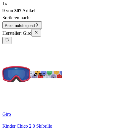
1
x
9
von
307
Artikel
Sortieren nach:
Preis aufsteigend
Hersteller: Giro
Giro
Kinder Chico 2.0 Skibrille