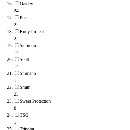
Oakley
24
Poc
22
Rudy Project
2
Salomon
14
Scott
14
Shimano
1
Smith
23
Sweet Protection
8
TSG
1
Tripoint