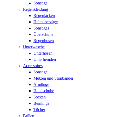
Sonstige
Regenkleidung
Regenjacken
Helmüberzüge
Sonstiges
Überschuhe
Regenhosen
Unterwäsche
Unterhosen
Unterhemden
Accessoires
Sonstige
Mützen und Stirnbänder
Armlinge
Handschuhe
Socken
Beinlinge
Tücher
Brillen