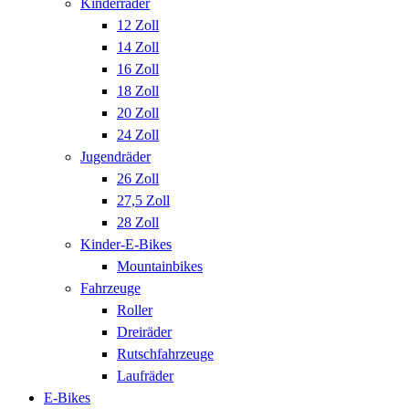
Kinderräder
12 Zoll
14 Zoll
16 Zoll
18 Zoll
20 Zoll
24 Zoll
Jugendräder
26 Zoll
27,5 Zoll
28 Zoll
Kinder-E-Bikes
Mountainbikes
Fahrzeuge
Roller
Dreiräder
Rutschfahrzeuge
Laufräder
E-Bikes