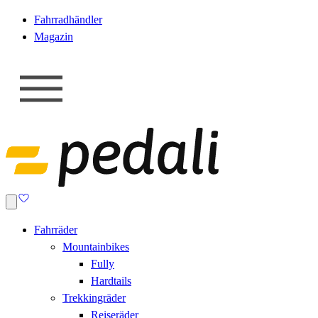
Fahrradhändler
Magazin
Fahrräder
Mountainbikes
Fully
Hardtails
Trekkingräder
Reiseräder