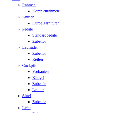
Rahmen
Komplettrahmen
Antrieb
Kurbelgarnituren
Pedale
Standardpedale
Zubehör
Laufräder
Zubehör
Reifen
Cockpits
Vorbauten
Klingel
Zubehör
Lenker
Sättel
Zubehör
Licht