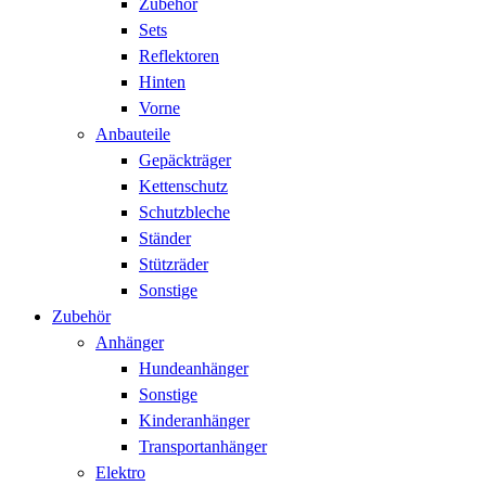
Zubehör
Sets
Reflektoren
Hinten
Vorne
Anbauteile
Gepäckträger
Kettenschutz
Schutzbleche
Ständer
Stützräder
Sonstige
Zubehör
Anhänger
Hundeanhänger
Sonstige
Kinderanhänger
Transportanhänger
Elektro