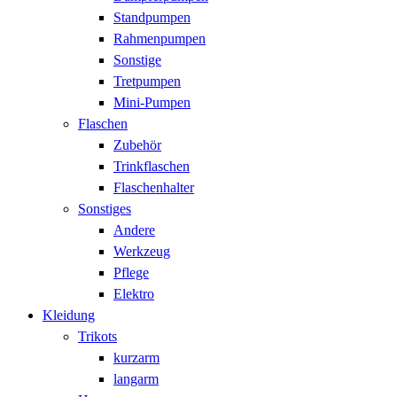
Standpumpen
Rahmenpumpen
Sonstige
Tretpumpen
Mini-Pumpen
Flaschen
Zubehör
Trinkflaschen
Flaschenhalter
Sonstiges
Andere
Werkzeug
Pflege
Elektro
Kleidung
Trikots
kurzarm
langarm