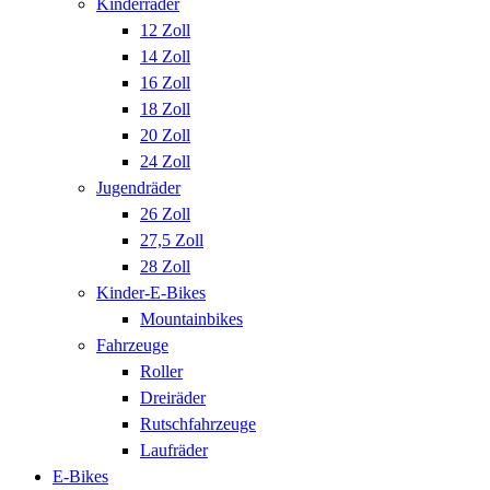
Kinderräder
12 Zoll
14 Zoll
16 Zoll
18 Zoll
20 Zoll
24 Zoll
Jugendräder
26 Zoll
27,5 Zoll
28 Zoll
Kinder-E-Bikes
Mountainbikes
Fahrzeuge
Roller
Dreiräder
Rutschfahrzeuge
Laufräder
E-Bikes