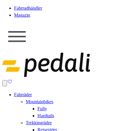
Fahrradhändler
Magazin
Fahrräder
Mountainbikes
Fully
Hardtails
Trekkingräder
Reiseräder