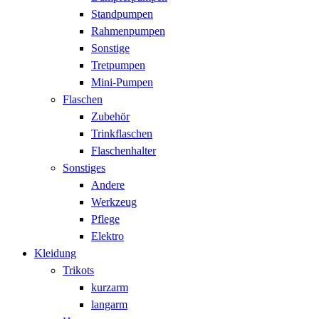
Standpumpen
Rahmenpumpen
Sonstige
Tretpumpen
Mini-Pumpen
Flaschen
Zubehör
Trinkflaschen
Flaschenhalter
Sonstiges
Andere
Werkzeug
Pflege
Elektro
Kleidung
Trikots
kurzarm
langarm