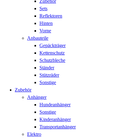
Zubehör
Sets
Reflektoren
Hinten
Vorne
Anbauteile
Gepäckträger
Kettenschutz
Schutzbleche
Ständer
Stützräder
Sonstige
Zubehör
Anhänger
Hundeanhänger
Sonstige
Kinderanhänger
Transportanhänger
Elektro