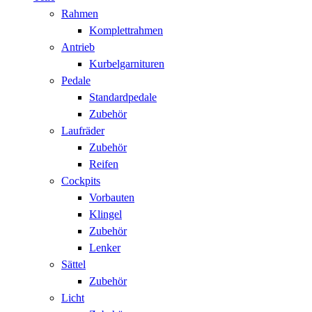
Rahmen
Komplettrahmen
Antrieb
Kurbelgarnituren
Pedale
Standardpedale
Zubehör
Laufräder
Zubehör
Reifen
Cockpits
Vorbauten
Klingel
Zubehör
Lenker
Sättel
Zubehör
Licht