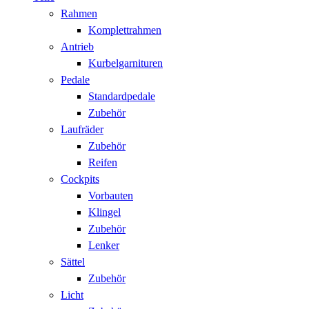
Rahmen
Komplettrahmen
Antrieb
Kurbelgarnituren
Pedale
Standardpedale
Zubehör
Laufräder
Zubehör
Reifen
Cockpits
Vorbauten
Klingel
Zubehör
Lenker
Sättel
Zubehör
Licht