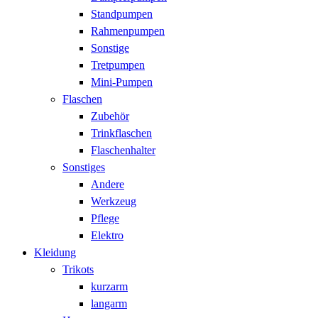
Standpumpen
Rahmenpumpen
Sonstige
Tretpumpen
Mini-Pumpen
Flaschen
Zubehör
Trinkflaschen
Flaschenhalter
Sonstiges
Andere
Werkzeug
Pflege
Elektro
Kleidung
Trikots
kurzarm
langarm