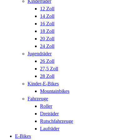
Kinderräder
12 Zoll
14 Zoll
16 Zoll
18 Zoll
20 Zoll
24 Zoll
Jugendräder
26 Zoll
27,5 Zoll
28 Zoll
Kinder-E-Bikes
Mountainbikes
Fahrzeuge
Roller
Dreiräder
Rutschfahrzeuge
Laufräder
E-Bikes