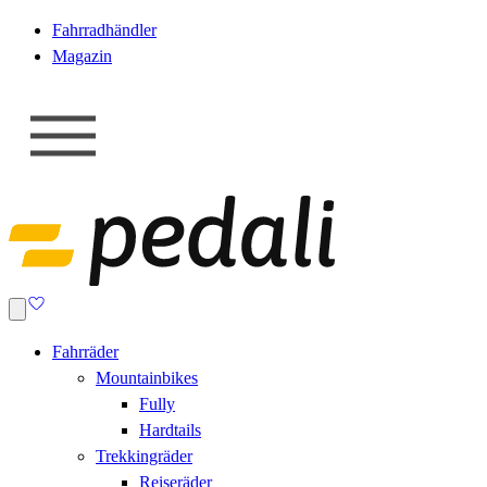
Fahrradhändler
Magazin
Fahrräder
Mountainbikes
Fully
Hardtails
Trekkingräder
Reiseräder