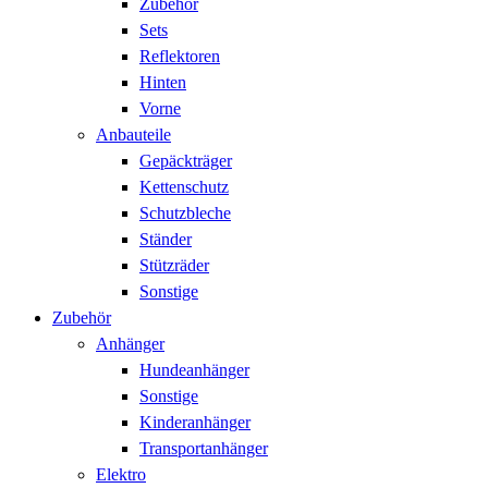
Zubehör
Sets
Reflektoren
Hinten
Vorne
Anbauteile
Gepäckträger
Kettenschutz
Schutzbleche
Ständer
Stützräder
Sonstige
Zubehör
Anhänger
Hundeanhänger
Sonstige
Kinderanhänger
Transportanhänger
Elektro