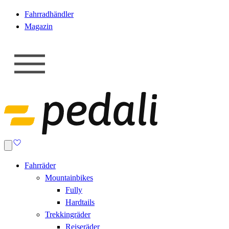
Fahrradhändler
Magazin
Fahrräder
Mountainbikes
Fully
Hardtails
Trekkingräder
Reiseräder