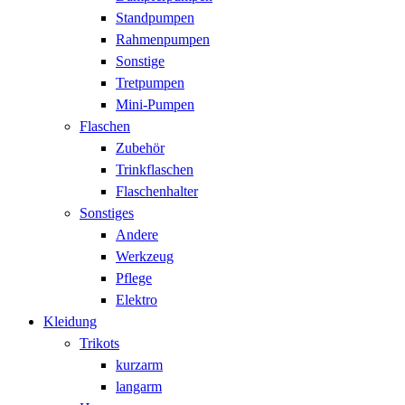
Standpumpen
Rahmenpumpen
Sonstige
Tretpumpen
Mini-Pumpen
Flaschen
Zubehör
Trinkflaschen
Flaschenhalter
Sonstiges
Andere
Werkzeug
Pflege
Elektro
Kleidung
Trikots
kurzarm
langarm