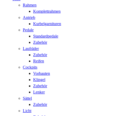
Rahmen
Komplettrahmen
Antrieb
Kurbelgarnituren
Pedale
Standardpedale
Zubehör
Laufräder
Zubehör
Reifen
Cockpits
Vorbauten
Klingel
Zubehör
Lenker
Sättel
Zubehör
Licht