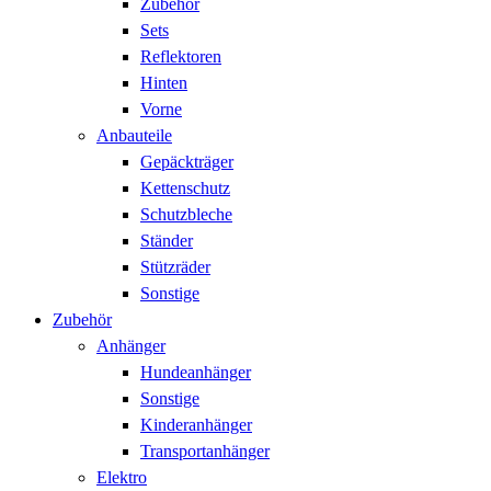
Zubehör
Sets
Reflektoren
Hinten
Vorne
Anbauteile
Gepäckträger
Kettenschutz
Schutzbleche
Ständer
Stützräder
Sonstige
Zubehör
Anhänger
Hundeanhänger
Sonstige
Kinderanhänger
Transportanhänger
Elektro