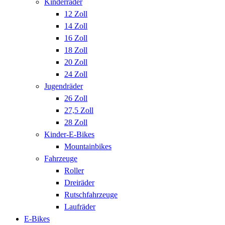
Kinderräder
12 Zoll
14 Zoll
16 Zoll
18 Zoll
20 Zoll
24 Zoll
Jugendräder
26 Zoll
27,5 Zoll
28 Zoll
Kinder-E-Bikes
Mountainbikes
Fahrzeuge
Roller
Dreiräder
Rutschfahrzeuge
Laufräder
E-Bikes