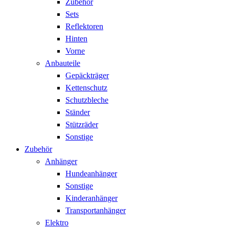
Zubehör
Sets
Reflektoren
Hinten
Vorne
Anbauteile
Gepäckträger
Kettenschutz
Schutzbleche
Ständer
Stützräder
Sonstige
Zubehör
Anhänger
Hundeanhänger
Sonstige
Kinderanhänger
Transportanhänger
Elektro