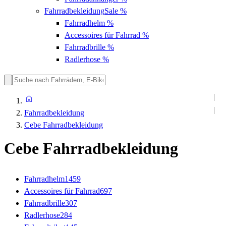
Fahrradbekleidung
Sale %
Fahrradhelm
%
Accessoires für Fahrrad
%
Fahrradbrille
%
Radlerhose
%
Fahrradbekleidung
Cebe Fahrradbekleidung
Cebe Fahrradbekleidung
Fahrradhelm
1459
Accessoires für Fahrrad
697
Fahrradbrille
307
Radlerhose
284