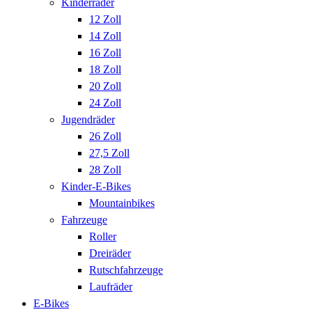
Kinderräder
12 Zoll
14 Zoll
16 Zoll
18 Zoll
20 Zoll
24 Zoll
Jugendräder
26 Zoll
27,5 Zoll
28 Zoll
Kinder-E-Bikes
Mountainbikes
Fahrzeuge
Roller
Dreiräder
Rutschfahrzeuge
Laufräder
E-Bikes