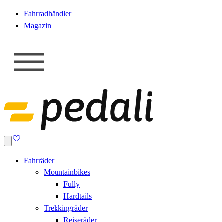
Fahrradhändler
Magazin
Fahrräder
Mountainbikes
Fully
Hardtails
Trekkingräder
Reiseräder