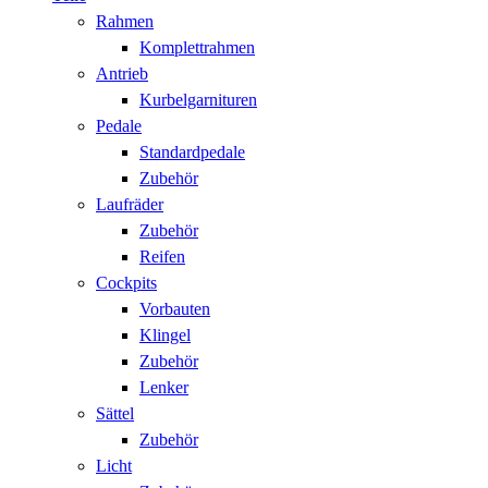
Rahmen
Komplettrahmen
Antrieb
Kurbelgarnituren
Pedale
Standardpedale
Zubehör
Laufräder
Zubehör
Reifen
Cockpits
Vorbauten
Klingel
Zubehör
Lenker
Sättel
Zubehör
Licht