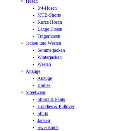
Hosen
3/4-Hosen
MTB-Shorts
Kurze Hosen
Lange Hosen
Trägerhosen
Jacken und Westen
Sommerjacken
Winterjacken
Westen
Anzüge
Anzüge
Bodies
Streetwear
Shorts & Pants
Hoodies & Pullover
Shirts
Jacken
Sweatshirts