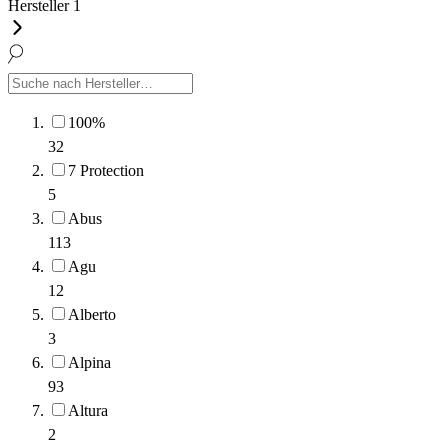
Hersteller
1
100%
32
7 Protection
5
Abus
113
Agu
12
Alberto
3
Alpina
93
Altura
2