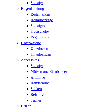
Sonstige
Regenkleidung
Regenjacken
Helmüberzüge
Sonstiges
Überschuhe
Regenhosen
Unterwäsche
Unterhosen
Unterhemden
Accessoires
Sonstige
Mützen und Stirnbänder
Armlinge
Handschuhe
Socken
Beinlinge
Tücher
Brillen