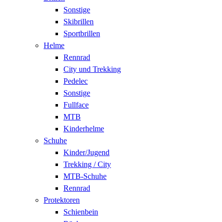
Sonstige
Skibrillen
Sportbrillen
Helme
Rennrad
City und Trekking
Pedelec
Sonstige
Fullface
MTB
Kinderhelme
Schuhe
Kinder/Jugend
Trekking / City
MTB-Schuhe
Rennrad
Protektoren
Schienbein