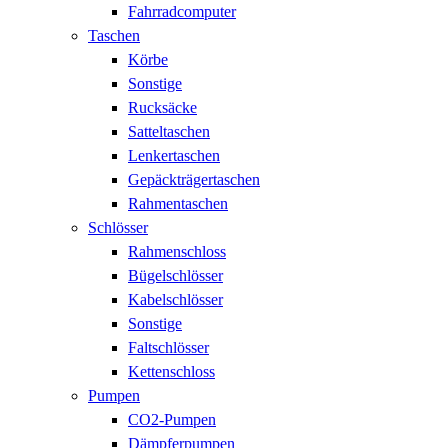
Fahrradcomputer
Taschen
Körbe
Sonstige
Rucksäcke
Satteltaschen
Lenkertaschen
Gepäckträgertaschen
Rahmentaschen
Schlösser
Rahmenschloss
Bügelschlösser
Kabelschlösser
Sonstige
Faltschlösser
Kettenschloss
Pumpen
CO2-Pumpen
Dämpferpumpen