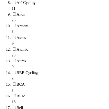
Alé Cycling
11
Anon
25
Armani
1
Assos
9
Atomic
28
Aurak
9
BBB Cycling
3
BCA
1
BLIZ
16
Bell