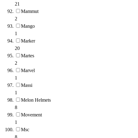
21
Mammut
2
Mango
1
Marker
20
Martes
2
Marvel
1
Massi
1
Melon Helmets
8
Movement
1
Msc
8