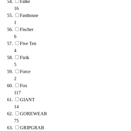
Falke
16
Fasthouse
1
Fischer
6
Five Ten
4
Fizik
5
Force
2
Fox
117
GIANT
14
GOREWEAR
75
GRIPGRAB