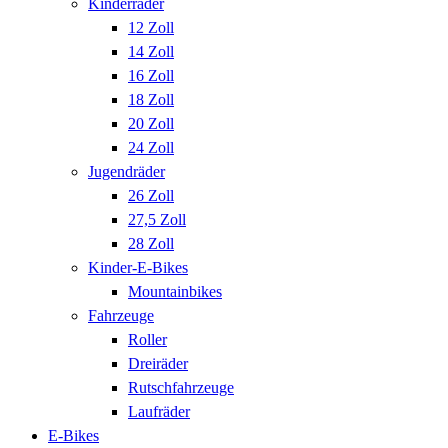
Kinderräder
12 Zoll
14 Zoll
16 Zoll
18 Zoll
20 Zoll
24 Zoll
Jugendräder
26 Zoll
27,5 Zoll
28 Zoll
Kinder-E-Bikes
Mountainbikes
Fahrzeuge
Roller
Dreiräder
Rutschfahrzeuge
Laufräder
E-Bikes