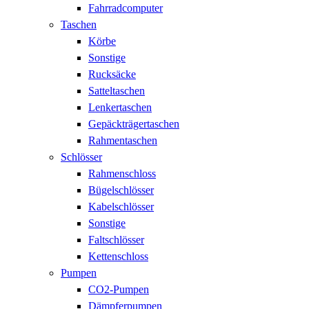
Fahrradcomputer
Taschen
Körbe
Sonstige
Rucksäcke
Satteltaschen
Lenkertaschen
Gepäckträgertaschen
Rahmentaschen
Schlösser
Rahmenschloss
Bügelschlösser
Kabelschlösser
Sonstige
Faltschlösser
Kettenschloss
Pumpen
CO2-Pumpen
Dämpferpumpen