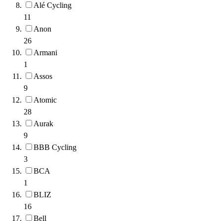
Alé Cycling
11
Anon
26
Armani
1
Assos
9
Atomic
28
Aurak
9
BBB Cycling
3
BCA
1
BLIZ
16
Bell