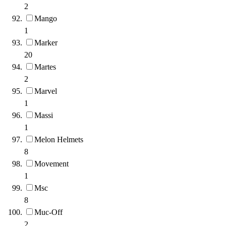
2
Mango
1
Marker
20
Martes
2
Marvel
1
Massi
1
Melon Helmets
8
Movement
1
Msc
8
Muc-Off
2