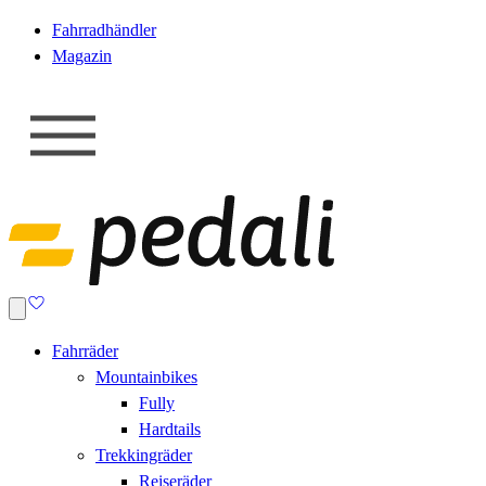
Fahrradhändler
Magazin
Fahrräder
Mountainbikes
Fully
Hardtails
Trekkingräder
Reiseräder