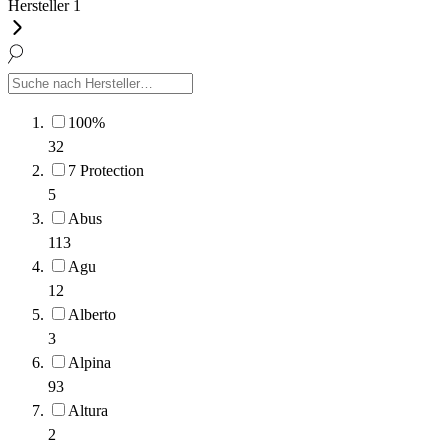
Hersteller
1
100%
32
7 Protection
5
Abus
113
Agu
12
Alberto
3
Alpina
93
Altura
2