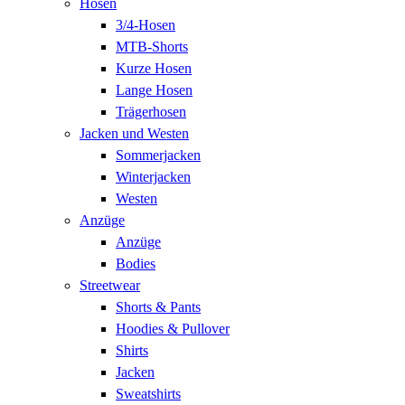
Hosen
3/4-Hosen
MTB-Shorts
Kurze Hosen
Lange Hosen
Trägerhosen
Jacken und Westen
Sommerjacken
Winterjacken
Westen
Anzüge
Anzüge
Bodies
Streetwear
Shorts & Pants
Hoodies & Pullover
Shirts
Jacken
Sweatshirts