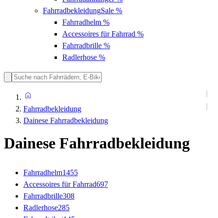
Fahrradbekleidung
Sale %
Fahrradhelm
%
Accessoires für Fahrrad
%
Fahrradbrille
%
Radlerhose
%
Fahrradbekleidung
Dainese Fahrradbekleidung
Dainese Fahrradbekleidung
Fahrradhelm
1455
Accessoires für Fahrrad
697
Fahrradbrille
308
Radlerhose
285