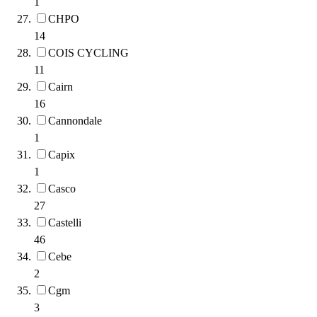
1
CHPO
14
COIS CYCLING
11
Cairn
16
Cannondale
1
Capix
1
Casco
27
Castelli
46
Cebe
2
Cgm
3