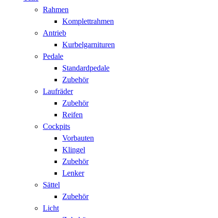
Rahmen
Komplettrahmen
Antrieb
Kurbelgarnituren
Pedale
Standardpedale
Zubehör
Laufräder
Zubehör
Reifen
Cockpits
Vorbauten
Klingel
Zubehör
Lenker
Sättel
Zubehör
Licht