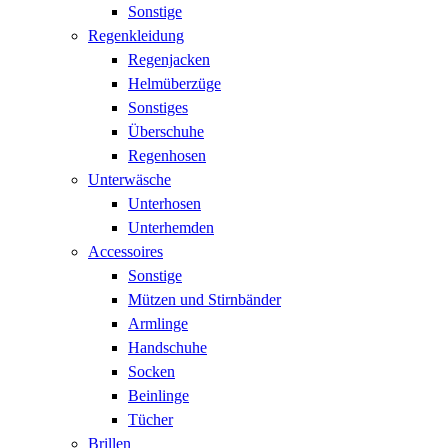
Sonstige
Regenkleidung
Regenjacken
Helmüberzüge
Sonstiges
Überschuhe
Regenhosen
Unterwäsche
Unterhosen
Unterhemden
Accessoires
Sonstige
Mützen und Stirnbänder
Armlinge
Handschuhe
Socken
Beinlinge
Tücher
Brillen