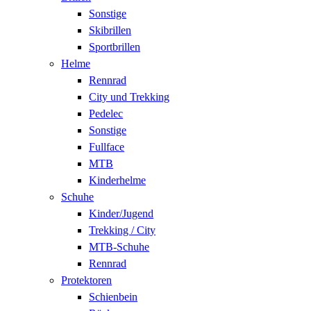
Sonstige
Skibrillen
Sportbrillen
Helme
Rennrad
City und Trekking
Pedelec
Sonstige
Fullface
MTB
Kinderhelme
Schuhe
Kinder/Jugend
Trekking / City
MTB-Schuhe
Rennrad
Protektoren
Schienbein