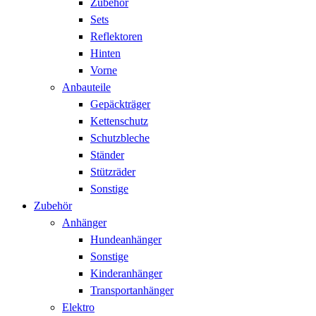
Zubehör
Sets
Reflektoren
Hinten
Vorne
Anbauteile
Gepäckträger
Kettenschutz
Schutzbleche
Ständer
Stützräder
Sonstige
Zubehör
Anhänger
Hundeanhänger
Sonstige
Kinderanhänger
Transportanhänger
Elektro