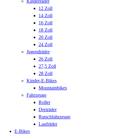
Kinderräder
12 Zoll
14 Zoll
16 Zoll
18 Zoll
20 Zoll
24 Zoll
Jugendräder
26 Zoll
27,5 Zoll
28 Zoll
Kinder-E-Bikes
Mountainbikes
Fahrzeuge
Roller
Dreiräder
Rutschfahrzeuge
Laufräder
E-Bikes