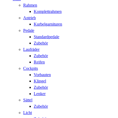
Rahmen
Komplettrahmen
Antrieb
Kurbelgarnituren
Pedale
Standardpedale
Zubehör
Laufräder
Zubehör
Reifen
Cockpits
Vorbauten
Klingel
Zubehör
Lenker
Sättel
Zubehör
Licht