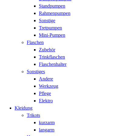
Standpumpen
Rahmenpumpen
Sonstige
Tretpumpen
Mini-Pumpen
Flaschen
Zubehör
Trinkflaschen
Flaschenhalter
Sonstiges
Andere
Werkzeug
Pflege
Elektro
Kleidung
Trikots
kurzarm
langarm