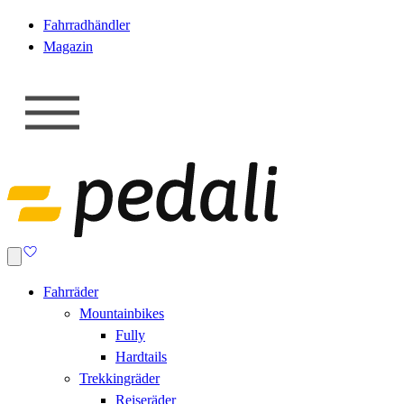
Fahrradhändler
Magazin
Fahrräder
Mountainbikes
Fully
Hardtails
Trekkingräder
Reiseräder