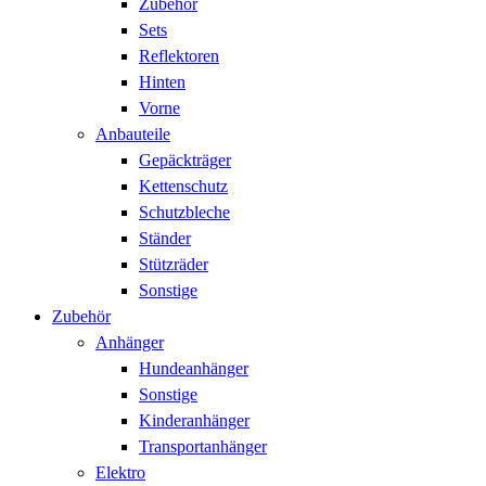
Zubehör
Sets
Reflektoren
Hinten
Vorne
Anbauteile
Gepäckträger
Kettenschutz
Schutzbleche
Ständer
Stützräder
Sonstige
Zubehör
Anhänger
Hundeanhänger
Sonstige
Kinderanhänger
Transportanhänger
Elektro