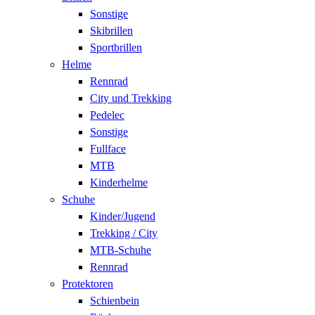
Sonstige
Skibrillen
Sportbrillen
Helme
Rennrad
City und Trekking
Pedelec
Sonstige
Fullface
MTB
Kinderhelme
Schuhe
Kinder/Jugend
Trekking / City
MTB-Schuhe
Rennrad
Protektoren
Schienbein