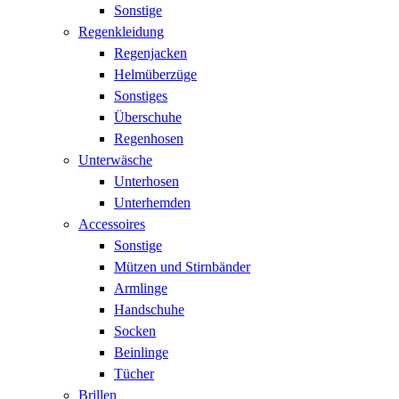
Sonstige
Regenkleidung
Regenjacken
Helmüberzüge
Sonstiges
Überschuhe
Regenhosen
Unterwäsche
Unterhosen
Unterhemden
Accessoires
Sonstige
Mützen und Stirnbänder
Armlinge
Handschuhe
Socken
Beinlinge
Tücher
Brillen