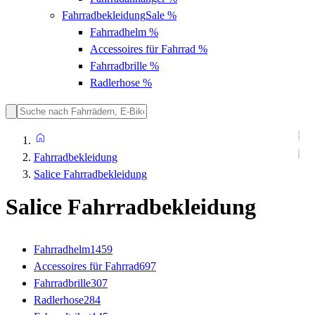
Fahrradbekleidung
Sale %
Fahrradhelm
%
Accessoires für Fahrrad
%
Fahrradbrille
%
Radlerhose
%
Fahrradbekleidung
Salice Fahrradbekleidung
Salice Fahrradbekleidung
Fahrradhelm
1459
Accessoires für Fahrrad
697
Fahrradbrille
307
Radlerhose
284