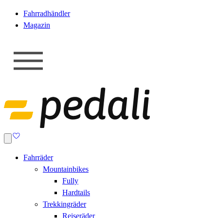
Fahrradhändler
Magazin
Fahrräder
Mountainbikes
Fully
Hardtails
Trekkingräder
Reiseräder