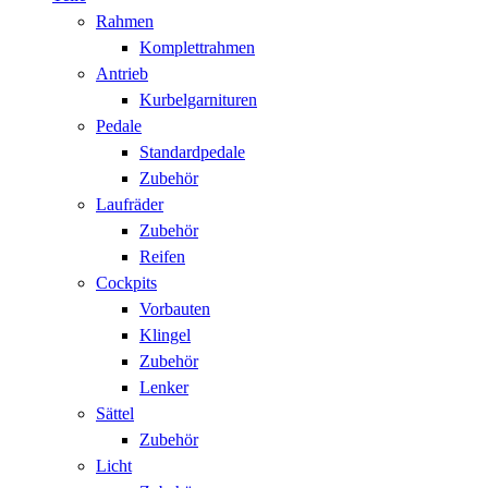
Rahmen
Komplettrahmen
Antrieb
Kurbelgarnituren
Pedale
Standardpedale
Zubehör
Laufräder
Zubehör
Reifen
Cockpits
Vorbauten
Klingel
Zubehör
Lenker
Sättel
Zubehör
Licht