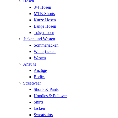
Hosen
3/4-Hosen
MTB-Shorts
Kurze Hosen
Lange Hosen
Trägerhosen
Jacken und Westen
Sommerjacken
Winterjacken
Westen
Anzüge
Anzüge
Bodies
Streetwear
Shorts & Pants
Hoodies & Pullover
Shirts
Jacken
Sweatshirts