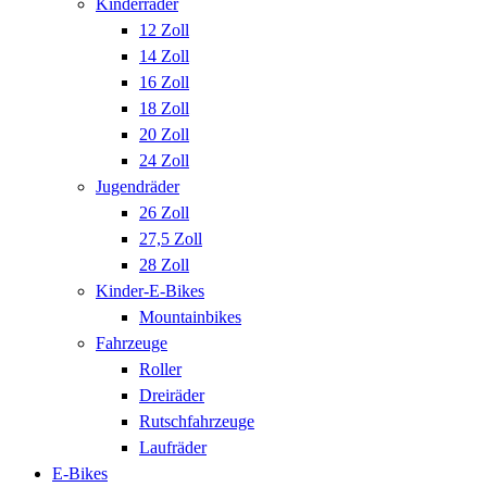
Kinderräder
12 Zoll
14 Zoll
16 Zoll
18 Zoll
20 Zoll
24 Zoll
Jugendräder
26 Zoll
27,5 Zoll
28 Zoll
Kinder-E-Bikes
Mountainbikes
Fahrzeuge
Roller
Dreiräder
Rutschfahrzeuge
Laufräder
E-Bikes