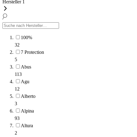
Hersteller
1
100%
32
7 Protection
5
Abus
113
Agu
12
Alberto
3
Alpina
93
Altura
2