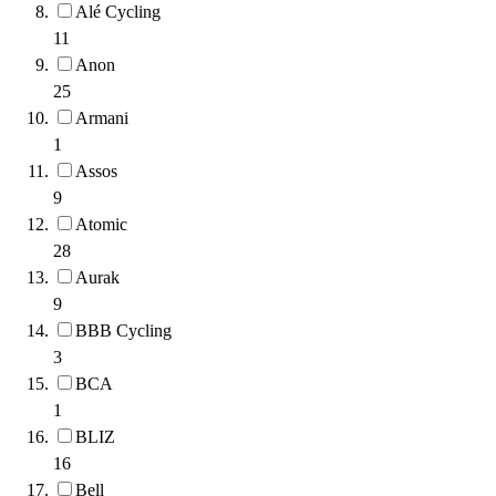
Alé Cycling
11
Anon
25
Armani
1
Assos
9
Atomic
28
Aurak
9
BBB Cycling
3
BCA
1
BLIZ
16
Bell