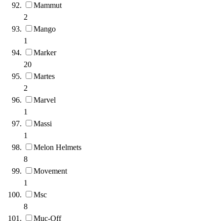
Mammut
2
Mango
1
Marker
20
Martes
2
Marvel
1
Massi
1
Melon Helmets
8
Movement
1
Msc
8
Muc-Off