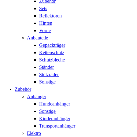
Zubehör
Sets
Reflektoren
Hinten
Vorne
Anbauteile
Gepäckträger
Kettenschutz
Schutzbleche
Ständer
Stützräder
Sonstige
Zubehör
Anhänger
Hundeanhänger
Sonstige
Kinderanhänger
Transportanhänger
Elektro