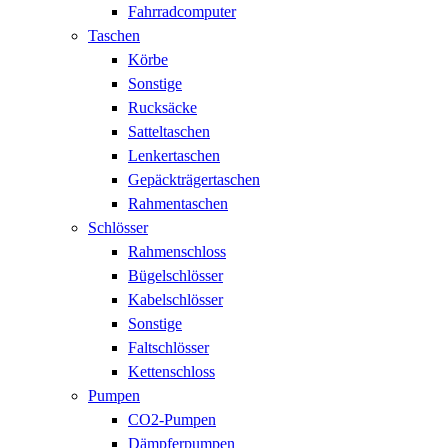
Fahrradcomputer
Taschen
Körbe
Sonstige
Rucksäcke
Satteltaschen
Lenkertaschen
Gepäckträgertaschen
Rahmentaschen
Schlösser
Rahmenschloss
Bügelschlösser
Kabelschlösser
Sonstige
Faltschlösser
Kettenschloss
Pumpen
CO2-Pumpen
Dämpferpumpen