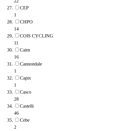
22
CEP
1
CHPO
14
COIS CYCLING
11
Cairn
16
Cannondale
1
Capix
1
Casco
28
Castelli
46
Cebe
2