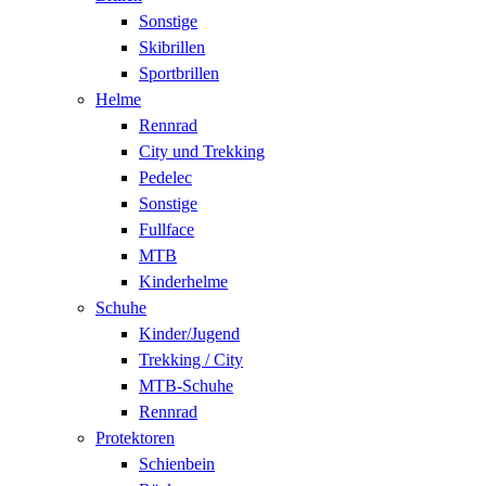
Sonstige
Skibrillen
Sportbrillen
Helme
Rennrad
City und Trekking
Pedelec
Sonstige
Fullface
MTB
Kinderhelme
Schuhe
Kinder/Jugend
Trekking / City
MTB-Schuhe
Rennrad
Protektoren
Schienbein