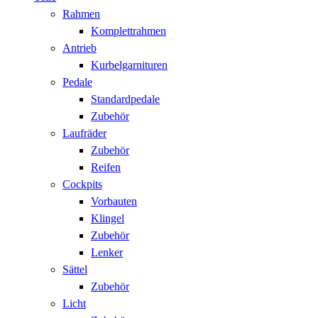
Rahmen
Komplettrahmen
Antrieb
Kurbelgarnituren
Pedale
Standardpedale
Zubehör
Laufräder
Zubehör
Reifen
Cockpits
Vorbauten
Klingel
Zubehör
Lenker
Sättel
Zubehör
Licht