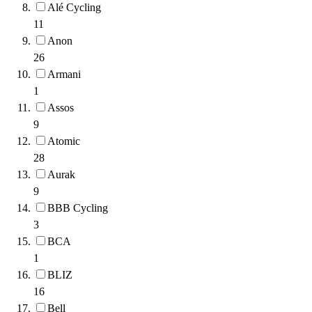
Alé Cycling
11
Anon
26
Armani
1
Assos
9
Atomic
28
Aurak
9
BBB Cycling
3
BCA
1
BLIZ
16
Bell