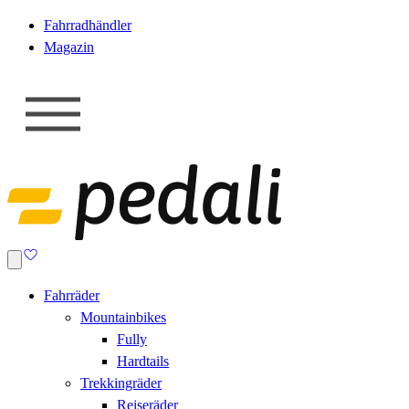
Fahrradhändler
Magazin
Fahrräder
Mountainbikes
Fully
Hardtails
Trekkingräder
Reiseräder