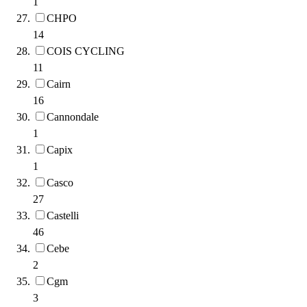
1
CHPO
14
COIS CYCLING
11
Cairn
16
Cannondale
1
Capix
1
Casco
27
Castelli
46
Cebe
2
Cgm
3