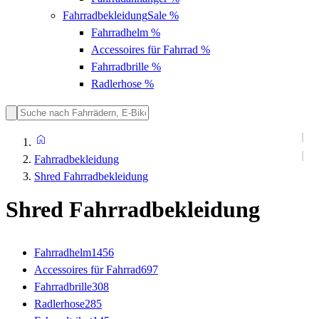
Fahrradbekleidung
Sale %
Fahrradhelm
%
Accessoires für Fahrrad
%
Fahrradbrille
%
Radlerhose
%
Fahrradbekleidung
Shred Fahrradbekleidung
Shred Fahrradbekleidung
Fahrradhelm
1456
Accessoires für Fahrrad
697
Fahrradbrille
308
Radlerhose
285