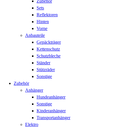
Zubehör
Sets
Reflektoren
Hinten
Vorne
Anbauteile
Gepäckträger
Kettenschutz
Schutzbleche
Ständer
Stützräder
Sonstige
Zubehör
Anhänger
Hundeanhänger
Sonstige
Kinderanhänger
Transportanhänger
Elektro