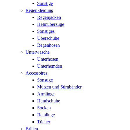
Sonstige
Regenkleidung
Regenjacken
Helmüberzüge
Sonstiges
Überschuhe
Regenhosen
Unterwäsche
Unterhosen
Unterhemden
Accessoires
Sonstige
Mützen und Stirnbänder
Armlinge
Handschuhe
Socken
Beinlinge
Tücher
Brillen