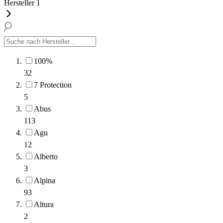
Hersteller
1
100%
32
7 Protection
5
Abus
113
Agu
12
Alberto
3
Alpina
93
Altura
2