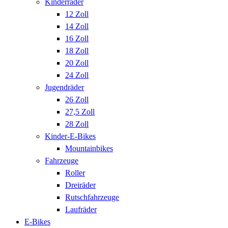
Kinderräder
12 Zoll
14 Zoll
16 Zoll
18 Zoll
20 Zoll
24 Zoll
Jugendräder
26 Zoll
27,5 Zoll
28 Zoll
Kinder-E-Bikes
Mountainbikes
Fahrzeuge
Roller
Dreiräder
Rutschfahrzeuge
Laufräder
E-Bikes