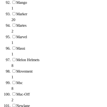
Mango
1
Marker
20
Martes
2
Marvel
1
Massi
1
Melon Helmets
8
Movement
1
Msc
8
Muc-Off
2
Newlane