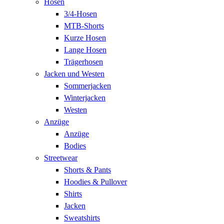
Hosen
3/4-Hosen
MTB-Shorts
Kurze Hosen
Lange Hosen
Trägerhosen
Jacken und Westen
Sommerjacken
Winterjacken
Westen
Anzüge
Anzüge
Bodies
Streetwear
Shorts & Pants
Hoodies & Pullover
Shirts
Jacken
Sweatshirts