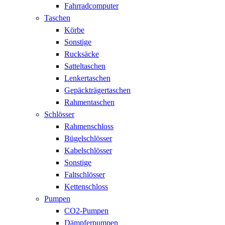
Fahrradcomputer
Taschen
Körbe
Sonstige
Rucksäcke
Satteltaschen
Lenkertaschen
Gepäckträgertaschen
Rahmentaschen
Schlösser
Rahmenschloss
Bügelschlösser
Kabelschlösser
Sonstige
Faltschlösser
Kettenschloss
Pumpen
CO2-Pumpen
Dämpferpumpen