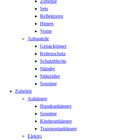
Zubehör
Sets
Reflektoren
Hinten
Vorne
Anbauteile
Gepäckträger
Kettenschutz
Schutzbleche
Ständer
Stützräder
Sonstige
Zubehör
Anhänger
Hundeanhänger
Sonstige
Kinderanhänger
Transportanhänger
Elektro