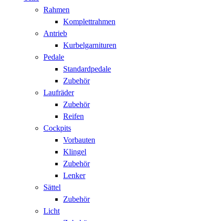
Rahmen
Komplettrahmen
Antrieb
Kurbelgarnituren
Pedale
Standardpedale
Zubehör
Laufräder
Zubehör
Reifen
Cockpits
Vorbauten
Klingel
Zubehör
Lenker
Sättel
Zubehör
Licht