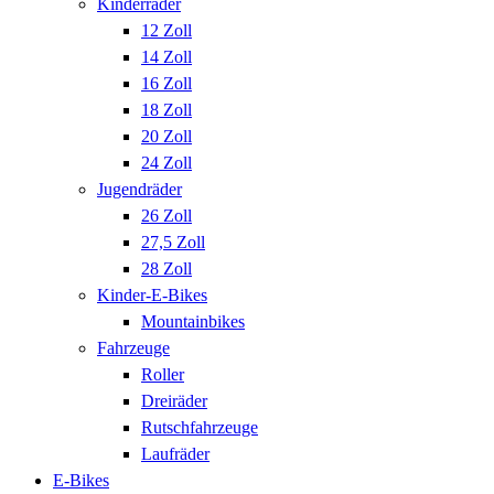
Kinderräder
12 Zoll
14 Zoll
16 Zoll
18 Zoll
20 Zoll
24 Zoll
Jugendräder
26 Zoll
27,5 Zoll
28 Zoll
Kinder-E-Bikes
Mountainbikes
Fahrzeuge
Roller
Dreiräder
Rutschfahrzeuge
Laufräder
E-Bikes