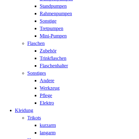
Standpumpen
Rahmenpumpen
Sonstige
Tretpumpen
Mini-Pumpen
Flaschen
Zubehör
Trinkflaschen
Flaschenhalter
Sonstiges
Andere
Werkzeug
Pflege
Elektro
Kleidung
Trikots
kurzarm
langarm