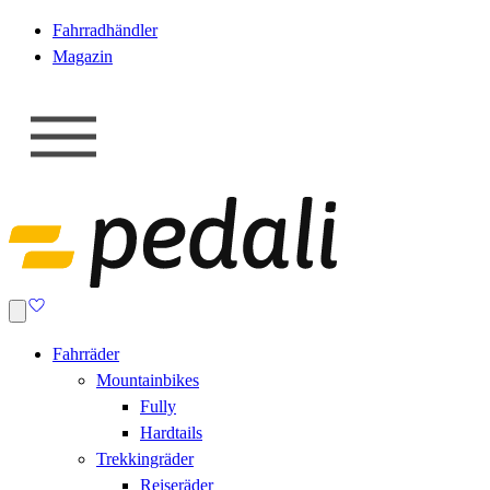
Fahrradhändler
Magazin
Fahrräder
Mountainbikes
Fully
Hardtails
Trekkingräder
Reiseräder