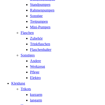
Standpumpen
Rahmenpumpen
Sonstige
Tretpumpen
Mini-Pumpen
Flaschen
Zubehör
Trinkflaschen
Flaschenhalter
Sonstiges
Andere
Werkzeug
Pflege
Elektro
Kleidung
Trikots
kurzarm
langarm