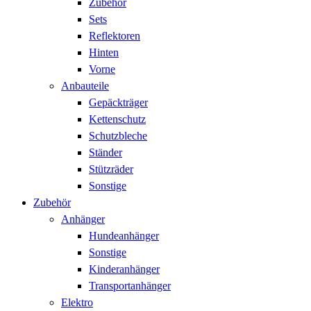
Zubehör
Sets
Reflektoren
Hinten
Vorne
Anbauteile
Gepäckträger
Kettenschutz
Schutzbleche
Ständer
Stützräder
Sonstige
Zubehör
Anhänger
Hundeanhänger
Sonstige
Kinderanhänger
Transportanhänger
Elektro