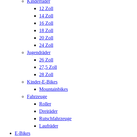
Kinderräder
12 Zoll
14 Zoll
16 Zoll
18 Zoll
20 Zoll
24 Zoll
Jugendräder
26 Zoll
27,5 Zoll
28 Zoll
Kinder-E-Bikes
Mountainbikes
Fahrzeuge
Roller
Dreiräder
Rutschfahrzeuge
Laufräder
E-Bikes