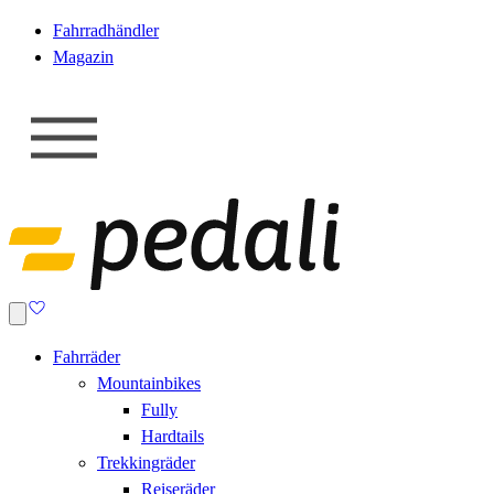
Fahrradhändler
Magazin
Fahrräder
Mountainbikes
Fully
Hardtails
Trekkingräder
Reiseräder