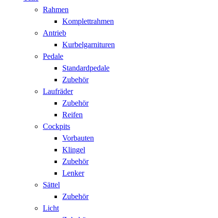
Rahmen
Komplettrahmen
Antrieb
Kurbelgarnituren
Pedale
Standardpedale
Zubehör
Laufräder
Zubehör
Reifen
Cockpits
Vorbauten
Klingel
Zubehör
Lenker
Sättel
Zubehör
Licht