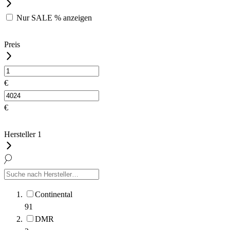
Nur
SALE %
anzeigen
Preis
€
€
Hersteller
1
Continental
91
DMR