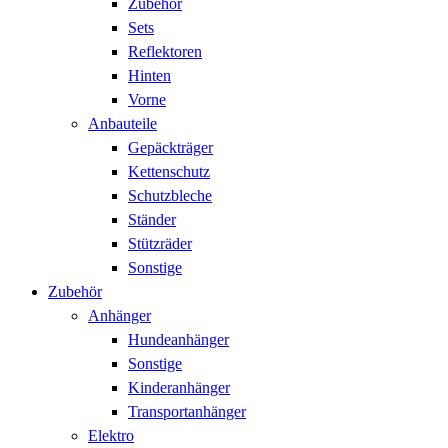
Zubehör
Sets
Reflektoren
Hinten
Vorne
Anbauteile
Gepäckträger
Kettenschutz
Schutzbleche
Ständer
Stützräder
Sonstige
Zubehör
Anhänger
Hundeanhänger
Sonstige
Kinderanhänger
Transportanhänger
Elektro