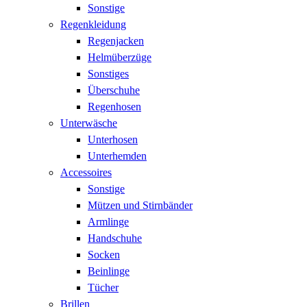
Sonstige
Regenkleidung
Regenjacken
Helmüberzüge
Sonstiges
Überschuhe
Regenhosen
Unterwäsche
Unterhosen
Unterhemden
Accessoires
Sonstige
Mützen und Stirnbänder
Armlinge
Handschuhe
Socken
Beinlinge
Tücher
Brillen