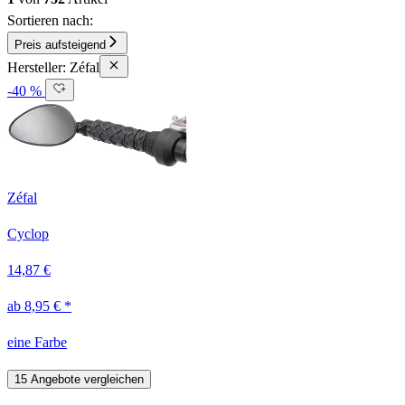
Sortieren nach:
Preis aufsteigend
Hersteller: Zéfal
-40 %
Zéfal
Cyclop
14,87 €
ab 8,95 € *
eine Farbe
15 Angebote vergleichen