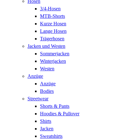
Hosen
3/4-Hosen
MTB-Shorts
Kurze Hosen
Lange Hosen
Trägerhosen
Jacken und Westen
Sommerjacken
Winterjacken
Westen
Anzüge
Anzüge
Bodies
Streetwear
Shorts & Pants
Hoodies & Pullover
Shirts
Jacken
Sweatshirts