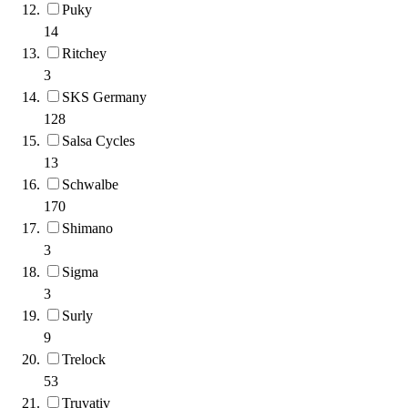
Puky
14
Ritchey
3
SKS Germany
128
Salsa Cycles
13
Schwalbe
170
Shimano
3
Sigma
3
Surly
9
Trelock
53
Truvativ