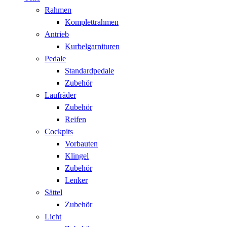
Rahmen
Komplettrahmen
Antrieb
Kurbelgarnituren
Pedale
Standardpedale
Zubehör
Laufräder
Zubehör
Reifen
Cockpits
Vorbauten
Klingel
Zubehör
Lenker
Sättel
Zubehör
Licht