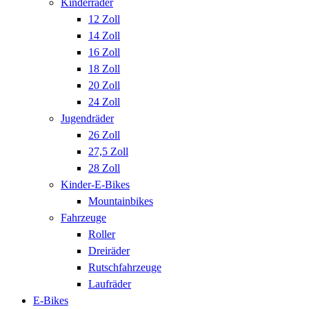
Kinderräder
12 Zoll
14 Zoll
16 Zoll
18 Zoll
20 Zoll
24 Zoll
Jugendräder
26 Zoll
27,5 Zoll
28 Zoll
Kinder-E-Bikes
Mountainbikes
Fahrzeuge
Roller
Dreiräder
Rutschfahrzeuge
Laufräder
E-Bikes