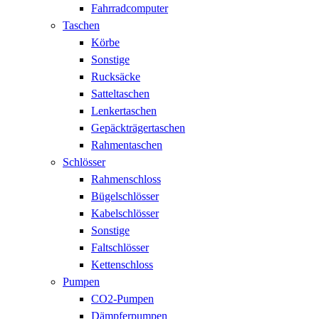
Fahrradcomputer
Taschen
Körbe
Sonstige
Rucksäcke
Satteltaschen
Lenkertaschen
Gepäckträgertaschen
Rahmentaschen
Schlösser
Rahmenschloss
Bügelschlösser
Kabelschlösser
Sonstige
Faltschlösser
Kettenschloss
Pumpen
CO2-Pumpen
Dämpferpumpen