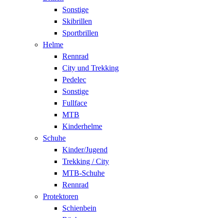
Sonstige
Skibrillen
Sportbrillen
Helme
Rennrad
City und Trekking
Pedelec
Sonstige
Fullface
MTB
Kinderhelme
Schuhe
Kinder/Jugend
Trekking / City
MTB-Schuhe
Rennrad
Protektoren
Schienbein