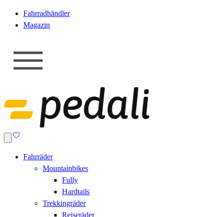
Fahrradhändler
Magazin
Fahrräder
Mountainbikes
Fully
Hardtails
Trekkingräder
Reiseräder