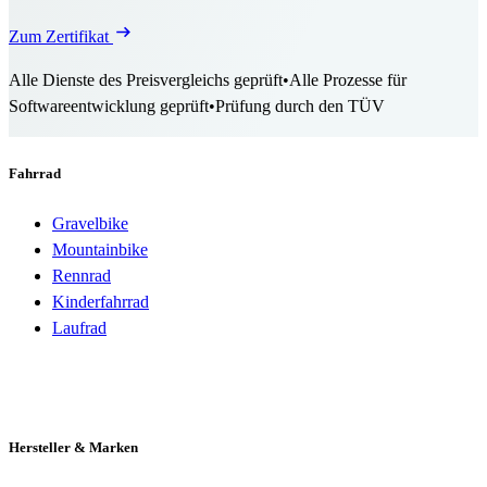
Zum Zertifikat
Alle Dienste des Preisvergleichs geprüft
•
Alle Prozesse für
Softwareentwicklung geprüft
•
Prüfung durch den TÜV
Fahrrad
Gravelbike
Mountainbike
Rennrad
Kinderfahrrad
Laufrad
Hersteller & Marken