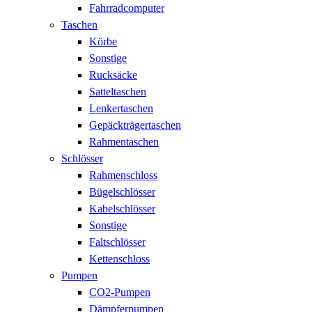
Fahrradcomputer
Taschen
Körbe
Sonstige
Rucksäcke
Satteltaschen
Lenkertaschen
Gepäckträgertaschen
Rahmentaschen
Schlösser
Rahmenschloss
Bügelschlösser
Kabelschlösser
Sonstige
Faltschlösser
Kettenschloss
Pumpen
CO2-Pumpen
Dämpferpumpen