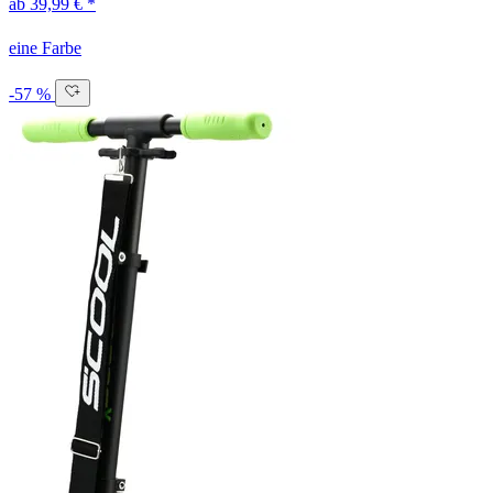
ab 39,99 € *
eine Farbe
-57 %