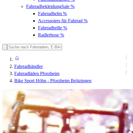
Fahrradbekleidung
Sale %
Fahrradhelm
%
Accessoires für Fahrrad
%
Fahrradbrille
%
Radlerhose
%
Fahrradhändler
Fahrradläden Pforzheim
Bike Sport Höhn - Pforzheim Brötzingen