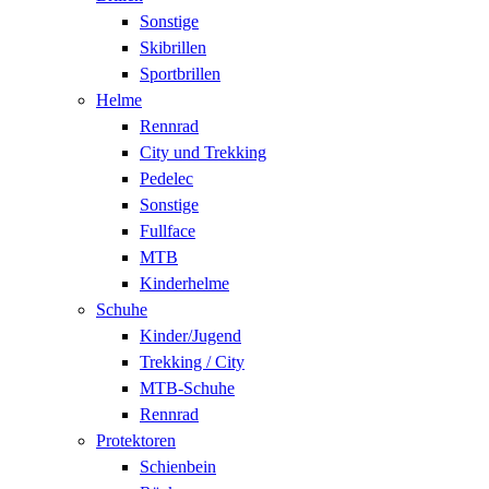
Sonstige
Skibrillen
Sportbrillen
Helme
Rennrad
City und Trekking
Pedelec
Sonstige
Fullface
MTB
Kinderhelme
Schuhe
Kinder/Jugend
Trekking / City
MTB-Schuhe
Rennrad
Protektoren
Schienbein