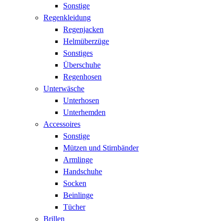
Sonstige
Regenkleidung
Regenjacken
Helmüberzüge
Sonstiges
Überschuhe
Regenhosen
Unterwäsche
Unterhosen
Unterhemden
Accessoires
Sonstige
Mützen und Stirnbänder
Armlinge
Handschuhe
Socken
Beinlinge
Tücher
Brillen