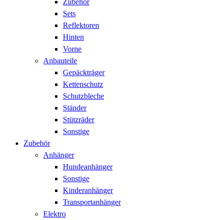
Zubehör
Sets
Reflektoren
Hinten
Vorne
Anbauteile
Gepäckträger
Kettenschutz
Schutzbleche
Ständer
Stützräder
Sonstige
Zubehör
Anhänger
Hundeanhänger
Sonstige
Kinderanhänger
Transportanhänger
Elektro