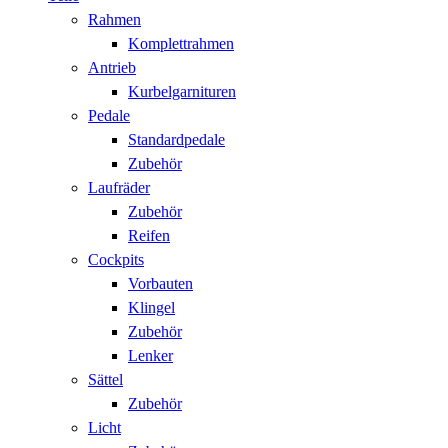
Rahmen
Komplettrahmen
Antrieb
Kurbelgarnituren
Pedale
Standardpedale
Zubehör
Laufräder
Zubehör
Reifen
Cockpits
Vorbauten
Klingel
Zubehör
Lenker
Sättel
Zubehör
Licht