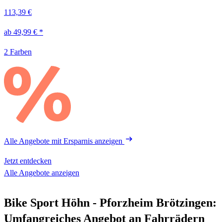
113,39 €
ab 49,99 € *
2 Farben
Alle Angebote mit Ersparnis
anzeigen
Jetzt entdecken
Alle Angebote anzeigen
Bike Sport Höhn - Pforzheim Brötzingen:
Umfangreiches Angebot an Fahrrädern