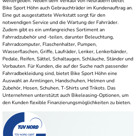
weitergeben. Neben dem Verkauf von Neurädern bietet
Bike Sport Höhn auch Gebrauchträder im Kundenauftrag an.
Eine gut ausgestattete Werkstatt sorgt für den
notwendigen Service und die Wartung der Fahrräder.
Zudem gibt es ein umfangreiches Sortiment an
Fahrradzubehör und -teilen, darunter Beleuchtung,
Fahrradcomputer, Flaschenhalter, Pumpen,
Wasserflaschen, Griffe, Laufräder, Lenker, Lenkerbänder,
Pedale, Reifen, Sättel, Schaltaugen, Schläuche, Ständer und
Vorbauten. Für Kunden, die auf der Suche nach passender
Fahrradbekleidung sind, bietet Bike Sport Höhn eine
Auswahl an Armlingen, Handschuhen, Helmen und
Zubehör, Hosen, Schuhen, T-Shirts und Trikots. Das
Unternehmen unterstützt auch Bikeleasing-Optionen, um
den Kunden flexible Finanzierungsmöglichkeiten zu bieten.