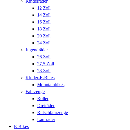
Kinderräder
12 Zoll
14 Zoll
16 Zoll
18 Zoll
20 Zoll
24 Zoll
Jugendräder
26 Zoll
27,5 Zoll
28 Zoll
Kinder-E-Bikes
Mountainbikes
Fahrzeuge
Roller
Dreiräder
Rutschfahrzeuge
Laufräder
E-Bikes