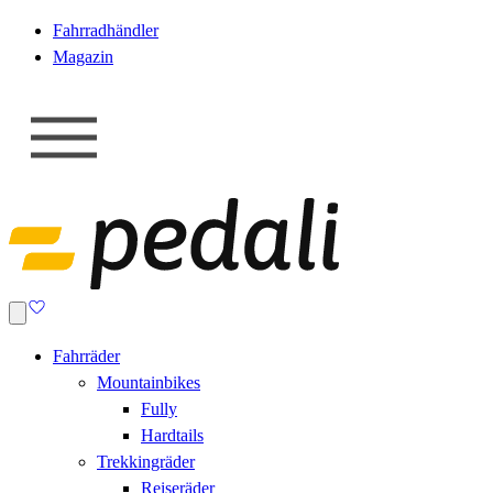
Fahrradhändler
Magazin
Fahrräder
Mountainbikes
Fully
Hardtails
Trekkingräder
Reiseräder