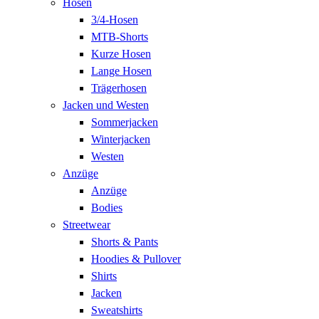
Hosen
3/4-Hosen
MTB-Shorts
Kurze Hosen
Lange Hosen
Trägerhosen
Jacken und Westen
Sommerjacken
Winterjacken
Westen
Anzüge
Anzüge
Bodies
Streetwear
Shorts & Pants
Hoodies & Pullover
Shirts
Jacken
Sweatshirts